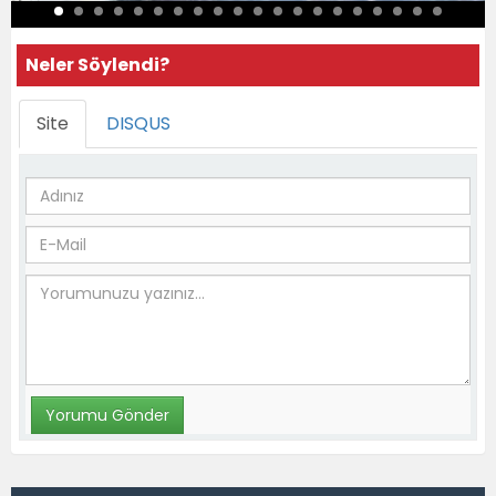
Neler Söylendi?
Site
DISQUS