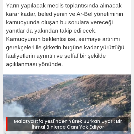
Yarın yapılacak meclis toplantısında alınacak
karar kadar, belediyenin ve Ar-Bel yönetiminin
kamuoyunda oluşan bu sorulara vereceği
yanıtlar da yakından takip edilecek.
Kamuoyunun beklentisi ise, sermaye artırımı
gerekçeleri ile şirketin bugüne kadar yürüttüğü
faaliyetlerin ayrıntılı ve şeffaf bir şekilde
açıklanması yönünde.
Malatya İtfaiyesi'nden Yürek Burkan Uyarı: Bir
İhmal Binlerce Canı Yok Ediyor