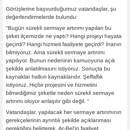
Görüşlerine başvurduğumuz vatandaşlar, şu
değerlendirmelerde bulundu:
"Bugün sürekli sermaye artırımı yapılan bu
şirket ilçemizde ne yaptı? Hangi projeyi hayata
geçirdi? Hangi hizmeti faaliyete geçirdi? İnanın
bilmiyoruz. Ama sürekli sermaye artırımı
yapılıyor. Bunun nedeninin kamuoyuna açık
şekilde anlatılmasını istiyoruz. Sonuçta bu
kaynaklar halkın kaynaklarıdır. Şeffaflık
istiyoruz. Hiçbir projesini ve hizmetini
bilmediğimiz şirkette neden sürekli sermaye
artırımı oluyor anlaşılır gibi değil. "
Vatandaşlar, yapılacak her sermaye artırımının
gerekçelerinin ayrıntılı şekilde açıklanması
gerektiğini belirterek, Ar-Bel'in faaliyet