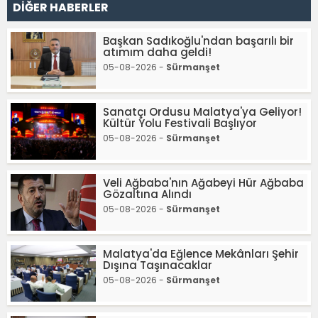
DİĞER HABERLER
Başkan Sadıkoğlu'ndan başarılı bir
atımım daha geldi!
05-08-2026 -
Sürmanşet
Sanatçı Ordusu Malatya'ya Geliyor!
Kültür Yolu Festivali Başlıyor
05-08-2026 -
Sürmanşet
Veli Ağbaba'nın Ağabeyi Hür Ağbaba
Gözaltına Alındı
05-08-2026 -
Sürmanşet
Malatya'da Eğlence Mekânları Şehir
Dışına Taşınacaklar
05-08-2026 -
Sürmanşet