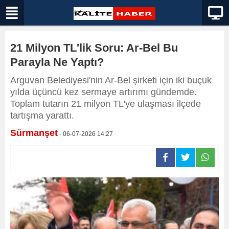
21 Milyon TL'lik Soru: Ar-Bel Bu
Parayla Ne Yaptı?
Arguvan Belediyesi'nin Ar-Bel şirketi için iki buçuk
yılda üçüncü kez sermaye artırımı gündemde.
Toplam tutarın 21 milyon TL'ye ulaşması ilçede
tartışma yarattı.
Sürmanşet
- 06-07-2026 14:27