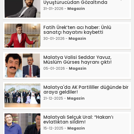
Uyuşturucudan Gözaltında
31-01-2026 -
Magazin
Fatih Ürek’ten acı haber: Ünlü
sanatçı hayatını kaybetti
30-01-2026 -
Magazin
Malatya Valisi Seddar Yavuz,
Müslüm Gürses hayranı çıktı!
05-01-2026 -
Magazin
Malatya'da AK Partililler düğünde bir
araya geldiler!
21-12-2025 -
Magazin
Malatyalı Selçuk Ural: “Hakan’ı
evlatlıktan sildim!
15-12-2025 -
Magazin