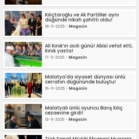
Kılıçtaroğlu ve Ak Partililer aynı
düğünde nikah şahitti oldu!
18-11-2025 -
Magazin
Ali Kınık’ın acılı günü! Abisi vefat etti,
Kınık yasta!
17-11-2025 -
Magazin
Malatya'da siyaset dünyası ünlü
cerrahın düğününde buluştu!
16-11-2025 -
Magazin
Malatyalı ünlü oyuncu Barış Kılıç
cezaevine girdi!
13-11-2025 -
Magazin
Türk Sanat Müziği Efsanesi Muazzez