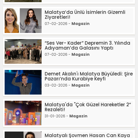
Malatya’da Ünlü İsimlerin Gizemli
Ziyaretleri!
07-02-2026 -
Magazin
“Ses Ver- Kader” Depremin 3. Yılında
Adıyaman’da Galasını Yaptı
07-02-2026 -
Magazin
Demet Akalın'ı Malatya Büyüledi: Şire
Pazarı’nda Kurabiye Keyfi
03-02-2026 -
Magazin
Malatya'da "Çok Güzel Hareketler 2”
Rezaleti!
31-01-2026 -
Magazin
Malatyalı Şovmen Hasan Can Kaya