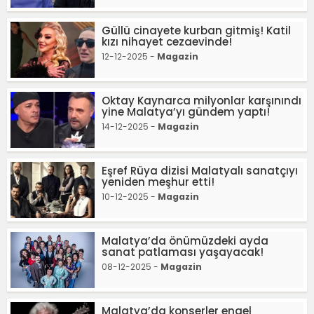
Güllü cinayete kurban gitmiş! Katil
kızı nihayet cezaevinde!
12-12-2025 -
Magazin
Oktay Kaynarca milyonlar karşınındı
yine Malatya’yı gündem yaptı!
14-12-2025 -
Magazin
Eşref Rüya dizisi Malatyalı sanatçıyı
yeniden meşhur etti!
10-12-2025 -
Magazin
Malatya’da önümüzdeki ayda
sanat patlaması yaşayacak!
08-12-2025 -
Magazin
Malatya’da konserler engel