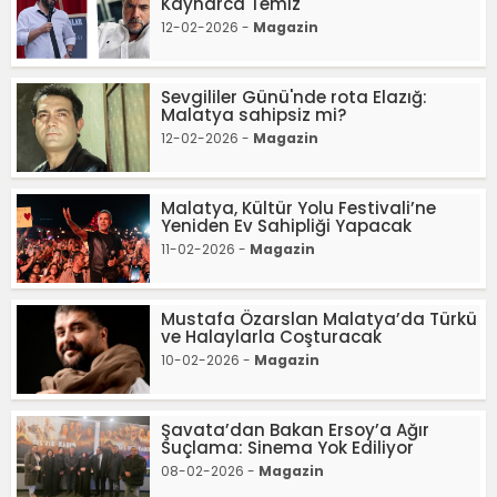
Kaynarca Temiz
12-02-2026 -
Magazin
Sevgililer Günü'nde rota Elazığ:
Malatya sahipsiz mi?
12-02-2026 -
Magazin
Malatya, Kültür Yolu Festivali’ne
Yeniden Ev Sahipliği Yapacak
11-02-2026 -
Magazin
Mustafa Özarslan Malatya’da Türkü
ve Halaylarla Coşturacak
10-02-2026 -
Magazin
Şavata’dan Bakan Ersoy’a Ağır
Suçlama: Sinema Yok Ediliyor
08-02-2026 -
Magazin