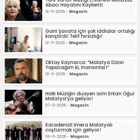
Abacı Hayatını Kaybetti
12-11-2025 -
Magazin
Gani Şavata için şok iddialar ortalığı
karıştırdı! Telif hırsızlığı!
12-11-2025 -
Magazin
Oktay Kaynarca: “Malatya Dizisi
Yapacağım ki, İnansınlar!”
10-11-2025 -
Magazin
Halk Müziğin duayen isim Erkan Oğur
Malatya’ya geliyor!
07-11-2025 -
Magazin
Karadenizli İmera Malatyalı
coşturmak için geliyor!
03-11-2025 -
Magazin