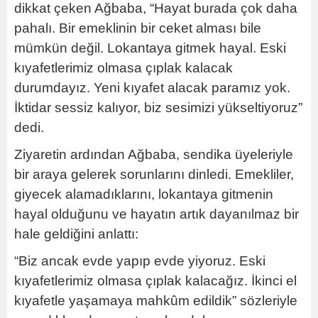
dikkat çeken Ağbaba, “Hayat burada çok daha
pahalı. Bir emeklinin bir ceket alması bile
mümkün değil. Lokantaya gitmek hayal. Eski
kıyafetlerimiz olmasa çıplak kalacak
durumdayız. Yeni kıyafet alacak paramız yok.
İktidar sessiz kalıyor, biz sesimizi yükseltiyoruz”
dedi.
Ziyaretin ardından Ağbaba, sendika üyeleriyle
bir araya gelerek sorunlarını dinledi. Emekliler,
giyecek alamadıklarını, lokantaya gitmenin
hayal olduğunu ve hayatın artık dayanılmaz bir
hale geldiğini anlattı:
“Biz ancak evde yapıp evde yiyoruz. Eski
kıyafetlerimiz olmasa çıplak kalacağız. İkinci el
kıyafetle yaşamaya mahkûm edildik” sözleriyle