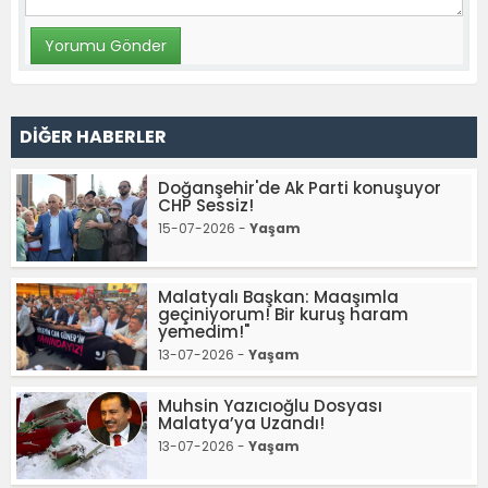
DİĞER HABERLER
Doğanşehir'de Ak Parti konuşuyor
CHP Sessiz!
15-07-2026 -
Yaşam
Malatyalı Başkan: Maaşımla
geçiniyorum! Bir kuruş haram
yemedim!"
13-07-2026 -
Yaşam
Muhsin Yazıcıoğlu Dosyası
Malatya’ya Uzandı!
13-07-2026 -
Yaşam