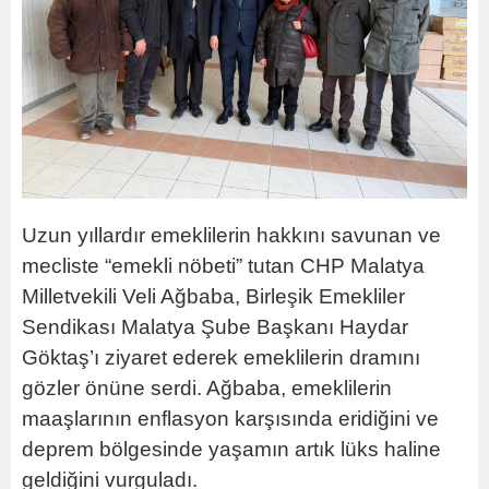
Uzun yıllardır emeklilerin hakkını savunan ve
mecliste “emekli nöbeti” tutan CHP Malatya
Milletvekili Veli Ağbaba, Birleşik Emekliler
Sendikası Malatya Şube Başkanı Haydar
Göktaş’ı ziyaret ederek emeklilerin dramını
gözler önüne serdi. Ağbaba, emeklilerin
maaşlarının enflasyon karşısında eridiğini ve
deprem bölgesinde yaşamın artık lüks haline
geldiğini vurguladı.