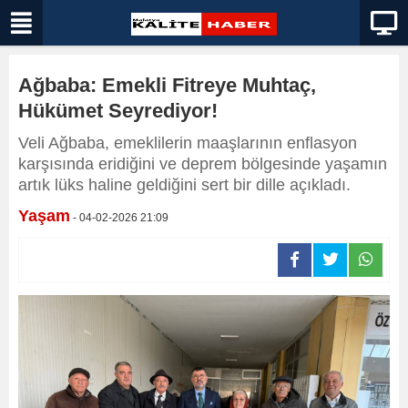
Ağbaba: Emekli Fitreye Muhtaç,
Hükümet Seyrediyor!
Veli Ağbaba, emeklilerin maaşlarının enflasyon
karşısında eridiğini ve deprem bölgesinde yaşamın
artık lüks haline geldiğini sert bir dille açıkladı.
Yaşam
- 04-02-2026 21:09