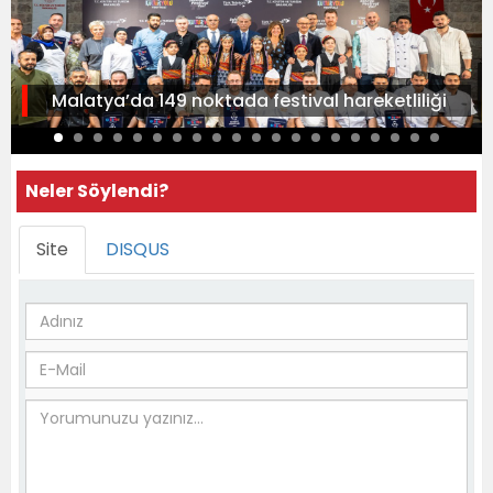
Malatya’da 149 noktada festival hareketliliği
Neler Söylendi?
Site
DISQUS