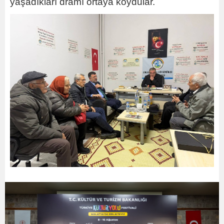
yaşadıkları dramı ortaya koydular.