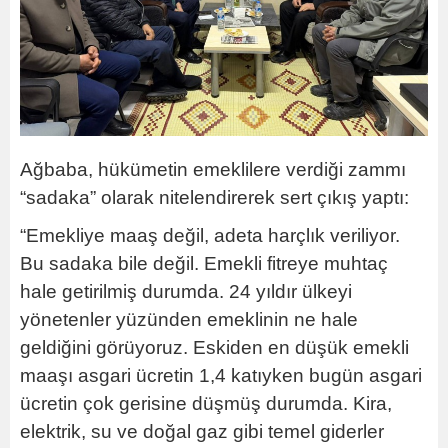
Ağbaba, hükümetin emeklilere verdiği zammı
“sadaka” olarak nitelendirerek sert çıkış yaptı:
“Emekliye maaş değil, adeta harçlık veriliyor.
Bu sadaka bile değil. Emekli fitreye muhtaç
hale getirilmiş durumda. 24 yıldır ülkeyi
yönetenler yüzünden emeklinin ne hale
geldiğini görüyoruz. Eskiden en düşük emekli
maaşı asgari ücretin 1,4 katıyken bugün asgari
ücretin çok gerisine düşmüş durumda. Kira,
elektrik, su ve doğal gaz gibi temel giderler