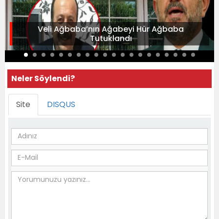
Veli Ağbaba’nın Ağabeyi Hür Ağbaba
Tutuklandı
Neler Söylendi?
Site
DISQUS