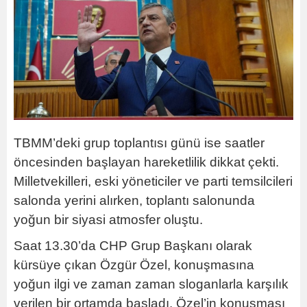
TBMM’deki grup toplantısı günü ise saatler
öncesinden başlayan hareketlilik dikkat çekti.
Milletvekilleri, eski yöneticiler ve parti temsilcileri
salonda yerini alırken, toplantı salonunda
yoğun bir siyasi atmosfer oluştu.
Saat 13.30’da CHP Grup Başkanı olarak
kürsüye çıkan Özgür Özel, konuşmasına
yoğun ilgi ve zaman zaman sloganlarla karşılık
verilen bir ortamda başladı. Özel’in konuşması