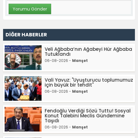
DİĞER HABERLER
Veli Ağbaba’nın Ağabeyi Hür Ağbaba
Tutuklandı
06-08-2026 -
Manşet
Vali Yavuz: "Uyuşturucu toplumumuz
için büyük bir tehdit"
06-08-2026 -
Manşet
Fendoğlu Verdiği Sözü Tuttu! Sosyal
Konut Talebini Meclis Gündemine
Taşıdı
06-08-2026 -
Manşet