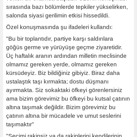
sırasında bazı bölümlerde tepkiler yükselirken,
salonda siyasi gerilimin etkisi hissedildi.
Özel konuşmasında şu ifadeleri kullandı:
"Bu bir toplantıdır, partiye karşı saldırılara
göğüs germe ve yürüyüşe geçme ziyaretidir.
Üç haftalık aranın ardından milletin meclisinde
olmamız gereken yerde, olmamız gereken
kürsüdeyiz. Biz bildiğiniz gibiyiz. Biraz daha
ustalaştık taşı kırmakta; dostu düşmanı
ayırmakta. Siz sokaktaki öfkeyi görenlersiniz
ama bizim görevimiz bu öfkeyi bu kutsal çatının
altına taşımak değildir. Bizim görevimiz bu
çatının altına bir mücadele ve umut seslerini
taşımaktır"
"Seçimi rakipsiz ya da rakiplerini kendilerinin