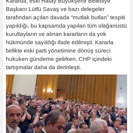
Kararda, eski Hatay Büyükşehir Belediye
Başkanı Lütfü Savaş ve bazı delegeler
tarafından açılan davada “mutlak butlan” tespiti
yapıldığı, bu kapsamda yapılan tüm olağanüstü
kurultayların ve alınan kararların da yok
hükmünde sayıldığı ifade edilmişti. Kararla
birlikte eski parti yönetimine dönüş süreci
hukuken gündeme gelirken, CHP içindeki
tartışmalar daha da derinleşti.