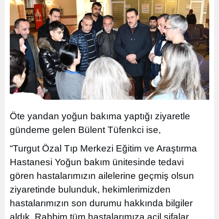
Öte yandan yoğun bakıma yaptığı ziyaretle
gündeme gelen Bülent Tüfenkci ise,
“Turgut Özal Tıp Merkezi Eğitim ve Araştırma
Hastanesi Yoğun bakım ünitesinde tedavi
gören hastalarımızın ailelerine geçmiş olsun
ziyaretinde bulunduk, hekimlerimizden
hastalarımızın son durumu hakkında bilgiler
aldık. Rabbim tüm hastalarımıza acil şifalar