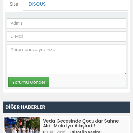
Site
DISQUS
DİĞER HABERLER
Veda Gecesinde Çocuklar Sahne
Aldı, Malatya Alkışladı!
08-08-2026 -
Editörün Seçimi