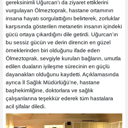
gereksinimli Uğurcan’ı da ziyaret ettiklerini
vurgulayan Ölmeztoprak, hastane ortamının
insana hayatı sorgulattığını belirterek, zorluklar
karşısında gösterilen metanetin insanın içindeki
gücü ortaya çıkardığını dile getirdi. Uğurcan’ın
bu sessiz gücün ve derin direncin en güzel
örneklerinden biri olduğunu ifade eden
Ölmeztoprak, sevgiyle kurulan bağların, umutla
edilen duaların iyileşme sürecinin en güçlü
dayanakları olduğunu kaydetti. Açıklamasında
ayrıca İl Sağlık Müdürlüğü’ne, hastane
başhekimliğine, doktorlara ve sağlık
çalışanlarına teşekkür ederek tüm hastalara
acil şifalar diledi.