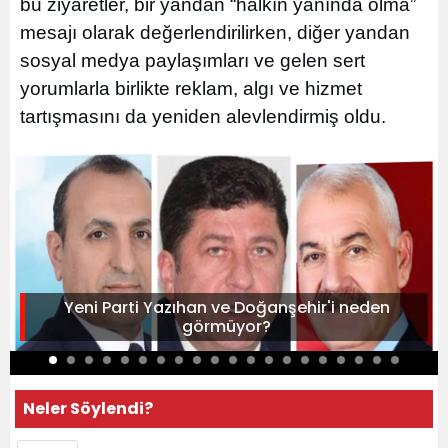
bu ziyaretler, bir yandan “halkın yanında olma”
mesajı olarak değerlendirilirken, diğer yandan
sosyal medya paylaşımları ve gelen sert
yorumlarla birlikte reklam, algı ve hizmet
tartışmasını da yeniden alevlendirmiş oldu.
Yeni Parti Yazıhan ve Doğanşehir'i neden
görmüyor?
Neler Söylendi?