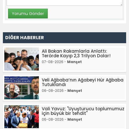
DİĞER HABERLER
Ali Bakan Rakamlarla Anlattı:
Terörde Kayıp 2,3 Trilyon Dolar!
07-08-2026 -
Manşet
Veli Ağbaba’nın Ağabeyi Hür Ağbaba
Tutuklandı
06-08-2026 -
Manşet
Vali Yavuz: "Uyuşturucu toplumumuz
için büyük bir tehdit"
06-08-2026 -
Manşet