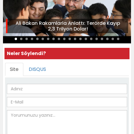
Ali Bakan Rakamlarla Anlattı: Terörde Kayıp
2,3 Trilyon Dolar!
Neler Söylendi?
Site
DISQUS