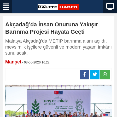
Akçadağ’da İnsan Onuruna Yakışır
Barınma Projesi Hayata Geçti
Malatya Akçadağ’da METİP barınma alanı açıldı,
mevsimlik işçilere güvenli ve modern yaşam imkânı
sunulacak.
Manşet
- 08-06-2026 16:22