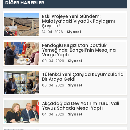
DİĞER HABERLER
Eski Projeye Yeni Gündem:
Malatya’daki Viyadük Paylaşımı
Şaşırttı!
14-04-2026 -
Siyaset
Fendoğlu Kırgızistan Dostluk
Yemeğinde: Bahçeli’nin Mesajına
Vurgu Yaptı
09-04-2026 -
Siyaset
Tüfenkci Yeni Çarşıda Kuyumcularla
Bir Araya Geldi
06-04-2026 -
Siyaset
Akçadağ’da Dev Yatırım Turu: Vali
Yavuz Sahada Mesai Yaptı
04-04-2026 -
Siyaset