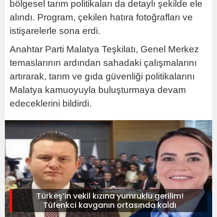
bölgesel tarım politikaları da detaylı şekilde ele
alındı. Program, çekilen hatıra fotoğrafları ve
istişarelerle sona erdi.
Anahtar Parti Malatya Teşkilatı, Genel Merkez
temaslarının ardından sahadaki çalışmalarını
artırarak, tarım ve gıda güvenliği politikalarını
Malatya kamuoyuyla buluşturmaya devam
edeceklerini bildirdi.
Türkeş’in vekil kızına yumruklu gerilim!
Tüfenkci kavganın ortasında kaldı