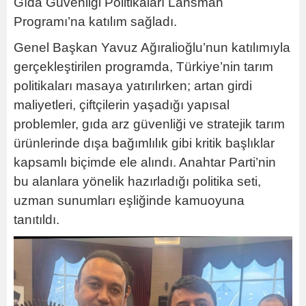
Gıda Güvenliği Politikaları Lansman
Programı’na katılım sağladı.
Genel Başkan Yavuz Ağıralioğlu’nun katılımıyla
gerçekleştirilen programda, Türkiye’nin tarım
politikaları masaya yatırılırken; artan girdi
maliyetleri, çiftçilerin yaşadığı yapısal
problemler, gıda arz güvenliği ve stratejik tarım
ürünlerinde dışa bağımlılık gibi kritik başlıklar
kapsamlı biçimde ele alındı. Anahtar Parti’nin
bu alanlara yönelik hazırladığı politika seti,
uzman sunumları eşliğinde kamuoyuna
tanıtıldı.