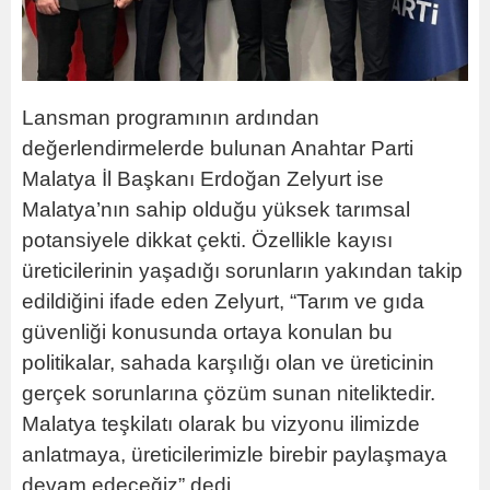
Lansman programının ardından
değerlendirmelerde bulunan Anahtar Parti
Malatya İl Başkanı Erdoğan Zelyurt ise
Malatya’nın sahip olduğu yüksek tarımsal
potansiyele dikkat çekti. Özellikle kayısı
üreticilerinin yaşadığı sorunların yakından takip
edildiğini ifade eden Zelyurt, “Tarım ve gıda
güvenliği konusunda ortaya konulan bu
politikalar, sahada karşılığı olan ve üreticinin
gerçek sorunlarına çözüm sunan niteliktedir.
Malatya teşkilatı olarak bu vizyonu ilimizde
anlatmaya, üreticilerimizle birebir paylaşmaya
devam edeceğiz” dedi.