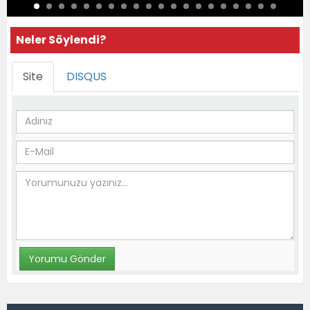
Neler Söylendi?
Site
DISQUS