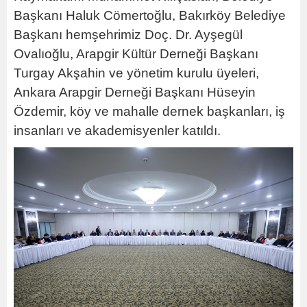
Başkanı Haluk Cömertoğlu, Bakırköy Belediye
Başkanı hemşehrimiz Doç. Dr. Ayşegül
Ovalıoğlu, Arapgir Kültür Derneği Başkanı
Turgay Akşahin ve yönetim kurulu üyeleri,
Ankara Arapgir Derneği Başkanı Hüseyin
Özdemir, köy ve mahalle dernek başkanları, iş
insanları ve akademisyenler katıldı.