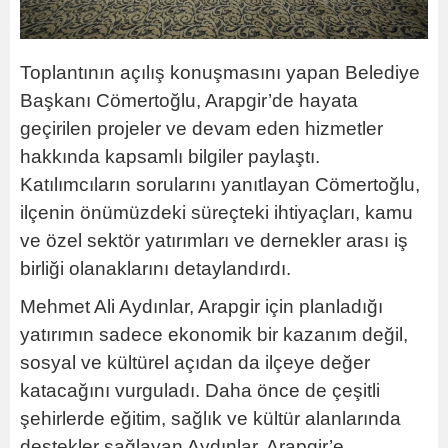
Toplantının açılış konuşmasını yapan Belediye
Başkanı Cömertoğlu, Arapgir’de hayata
geçirilen projeler ve devam eden hizmetler
hakkında kapsamlı bilgiler paylaştı.
Katılımcıların sorularını yanıtlayan Cömertoğlu,
ilçenin önümüzdeki süreçteki ihtiyaçları, kamu
ve özel sektör yatırımları ve dernekler arası iş
birliği olanaklarını detaylandırdı.
Mehmet Ali Aydınlar, Arapgir için planladığı
yatırımın sadece ekonomik bir kazanım değil,
sosyal ve kültürel açıdan da ilçeye değer
katacağını vurguladı. Daha önce de çeşitli
şehirlerde eğitim, sağlık ve kültür alanlarında
destekler sağlayan Aydınlar, Arapgir’e