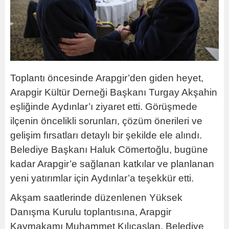
Toplantı öncesinde Arapgir’den giden heyet,
Arapgir Kültür Derneği Başkanı Turgay Akşahin
eşliğinde Aydınlar’ı ziyaret etti. Görüşmede
ilçenin öncelikli sorunları, çözüm önerileri ve
gelişim fırsatları detaylı bir şekilde ele alındı.
Belediye Başkanı Haluk Cömertoğlu, bugüne
kadar Arapgir’e sağlanan katkılar ve planlanan
yeni yatırımlar için Aydınlar’a teşekkür etti.
Akşam saatlerinde düzenlenen Yüksek
Danışma Kurulu toplantısına, Arapgir
Kaymakamı Muhammet Kılıçaslan, Belediye