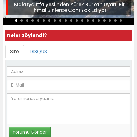
Malatya İtfaiyesi'nden Yürek Burkan Uyarı: Bir
İhmal Binlerce Canı Yok Ediyor
Neler Söylendi?
Site
DISQUS