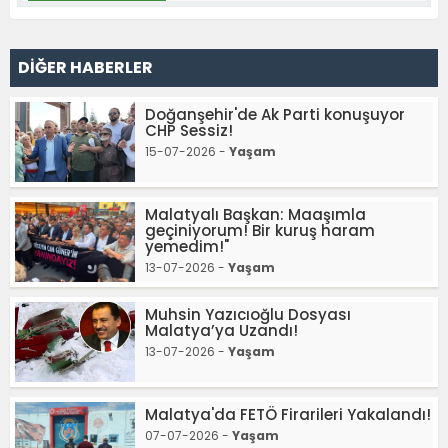
DİĞER HABERLER
Doğanşehir'de Ak Parti konuşuyor
CHP Sessiz!
15-07-2026 -
Yaşam
Malatyalı Başkan: Maaşımla
geçiniyorum! Bir kuruş haram
yemedim!"
13-07-2026 -
Yaşam
Muhsin Yazıcıoğlu Dosyası
Malatya’ya Uzandı!
13-07-2026 -
Yaşam
Malatya'da FETÖ Firarileri Yakalandı!
07-07-2026 -
Yaşam