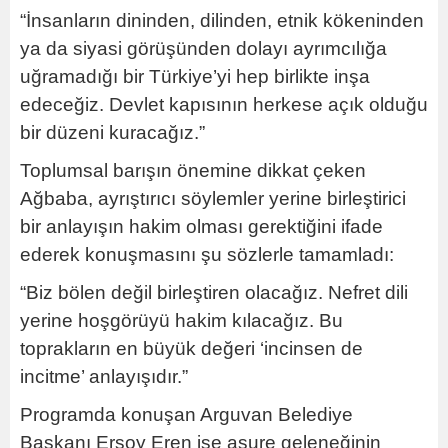
“İnsanların dininden, dilinden, etnik kökeninden
ya da siyasi görüşünden dolayı ayrımcılığa
uğramadığı bir Türkiye’yi hep birlikte inşa
edeceğiz. Devlet kapısının herkese açık olduğu
bir düzeni kuracağız.”
Toplumsal barışın önemine dikkat çeken
Ağbaba, ayrıştırıcı söylemler yerine birleştirici
bir anlayışın hakim olması gerektiğini ifade
ederek konuşmasını şu sözlerle tamamladı:
“Biz bölen değil birleştiren olacağız. Nefret dili
yerine hoşgörüyü hakim kılacağız. Bu
toprakların en büyük değeri ‘incinsen de
incitme’ anlayışıdır.”
Programda konuşan Arguvan Belediye
Başkanı Ersoy Eren ise aşure geleneğinin