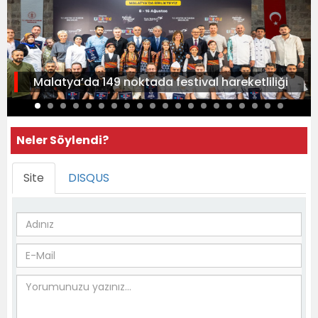
Malatya’da 149 noktada festival hareketliliği
Neler Söylendi?
Site
DISQUS