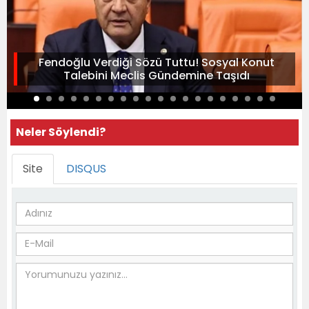
Fendoğlu Verdiği Sözü Tuttu! Sosyal Konut
Talebini Meclis Gündemine Taşıdı
Neler Söylendi?
Site
DISQUS