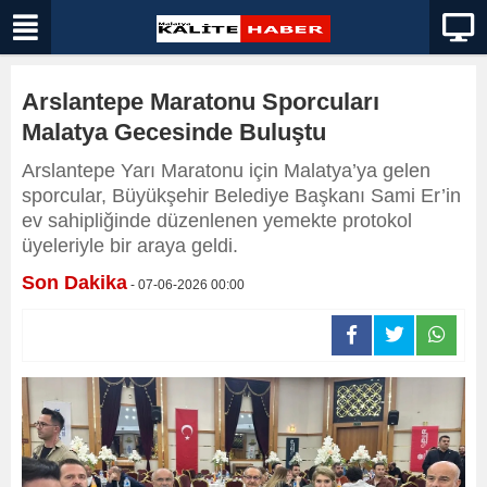
Arslantepe Maratonu Sporcuları
Malatya Gecesinde Buluştu
Arslantepe Yarı Maratonu için Malatya’ya gelen
sporcular, Büyükşehir Belediye Başkanı Sami Er’in
ev sahipliğinde düzenlenen yemekte protokol
üyeleriyle bir araya geldi.
Son Dakika
- 07-06-2026 00:00