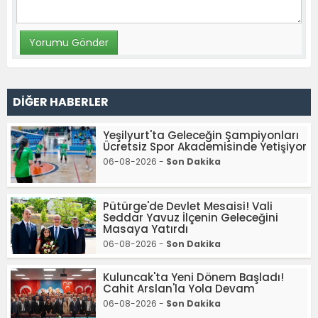
DİĞER HABERLER
Yeşilyurt'ta Geleceğin Şampiyonları
Ücretsiz Spor Akademisinde Yetişiyor
06-08-2026 -
Son Dakika
Pütürge'de Devlet Mesaisi! Vali
Seddar Yavuz İlçenin Geleceğini
Masaya Yatırdı
06-08-2026 -
Son Dakika
Kuluncak'ta Yeni Dönem Başladı!
Cahit Arslan'la Yola Devam
06-08-2026 -
Son Dakika