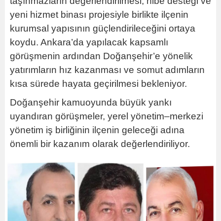
taşınmazların değerlendirilmesi, hibe desteği ve
yeni hizmet binası projesiyle birlikte ilçenin
kurumsal yapısının güçlendirileceğini ortaya
koydu. Ankara’da yapılacak kapsamlı
görüşmenin ardından Doğanşehir’e yönelik
yatırımların hız kazanması ve somut adımların
kısa sürede hayata geçirilmesi bekleniyor.
Doğanşehir kamuoyunda büyük yankı
uyandıran görüşmeler, yerel yönetim–merkezi
yönetim iş birliğinin ilçenin geleceği adına
önemli bir kazanım olarak değerlendiriliyor.