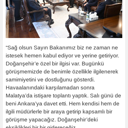
“Sağ olsun Sayın Bakanımız biz ne zaman ne
istesek hemen kabul ediyor ve yerine getiriyor.
Doğanşehir’e özel bir ilgisi var. Bugünkü
görüşmemizde de benimle özellikle ilgilenerek
samimiyetini ve dostluğunu gösterdi.
Havaalanındaki karşılamadan sonra
Malatya’da istişare toplantı yaptık. Salı günü de
beni Ankara’ya davet etti. Hem kendisi hem de
ilgili müdürlerle bir araya getirip kapsamlı bir
görüşme yapacağız. Doğanşehir’deki
eksiklikleri bir bir gidereceğiz.