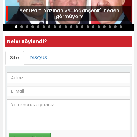
Yeni Parti Yazıhan ve Doğanşehir'i neden
görmüyor?
Neler Söylendi?
Site
DISQUS