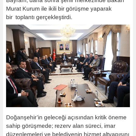
Bayram, daha sonra şehir merkezinde Bakan
Murat Kurum ile ikili bir görüşme yaparak
bir toplantı gerçekleştirdi.
Doğanşehir’in geleceği açısından kritik öneme
sahip görüşmede; rezerv alan süreci, imar
düzenlemeleri ve belediyenin hizmet altyapısını