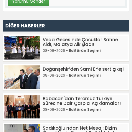
DİĞER HABERLER
Veda Gecesinde Çocuklar Sahne
Aldı, Malatya Alkışladı!
08-08-2026 -
Editörün Seçimi
Doğanşehir’den Sami Er’e sert çıkış!
08-08-2026 -
Editörün Seçimi
Babacan'dan Terörsüz Türkiye
Sürecine Dair Çarpıcı Açıklamalar!
08-08-2026 -
Editörün Seçimi
Sadıkoğlu'ndan Net Mesaj: Bizim