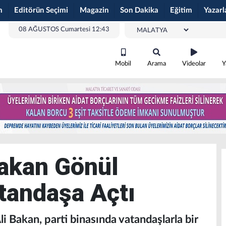
m
Editörün Seçimi
Magazin
Son Dakika
Eğitim
Yazarl
08 AĞUSTOS Cumartesi 12:43
Mobil
Arama
Videolar
Y
Bakan Gönül
atandaşa Açtı
i Bakan, parti binasında vatandaşlarla bir