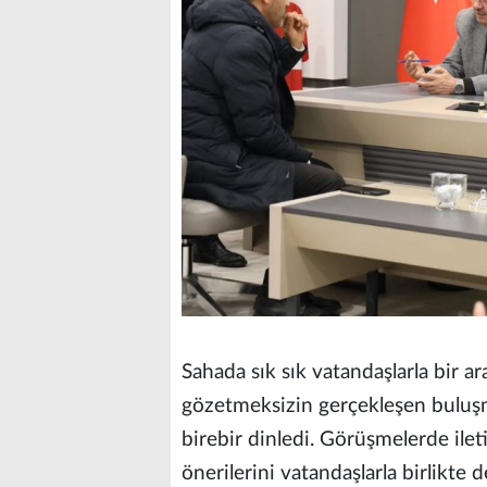
Sahada sık sık vatandaşlarla bir ar
gözetmeksizin gerçekleşen buluşm
birebir dinledi. Görüşmelerde ileti
önerilerini vatandaşlarla birlikte 