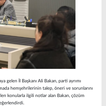
aya gelen İl Başkanı Ali Bakan, parti ayrımı
ada hemşehrilerinin talep, öneri ve sorunlarını
len konularla ilgili notlar alan Bakan, çözüm
değerlendirdi.