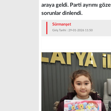
araya geldi. Parti ayrımı gö
sorunlar dinlendi.
Sürmanşet
Giriş Tarihi : 29-01-2026 11:50