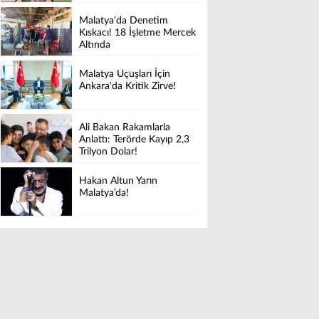
Malatya'da Denetim
Kıskacı! 18 İşletme Mercek
Altında
Malatya Uçuşları İçin
Ankara'da Kritik Zirve!
Ali Bakan Rakamlarla
Anlattı: Terörde Kayıp 2,3
Trilyon Dolar!
Hakan Altun Yarın
Malatya’da!