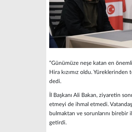
“Günümüze neşe katan en önemli m
Hira kızımız oldu. Yüreklerinden
dedi.
İl Başkanı Ali Bakan, ziyaretin so
etmeyi de ihmal etmedi. Vatanda
bulmaktan ve sorunlarını birebir
getirdi.