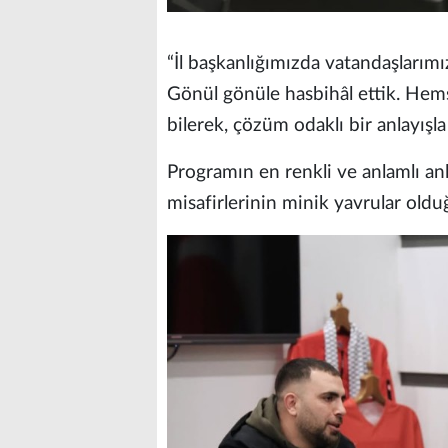
“İl başkanlığımızda vatandaşlarımız
Gönül gönüle hasbihâl ettik. Hem
bilerek, çözüm odaklı bir anlayışl
Programın en renkli ve anlamlı anl
misafirlerinin minik yavrular oldu