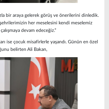
la bir araya gelerek görüş ve önerilerini dinledik.
şehrilerimizin her meselesini kendi meselemiz
a çalışmaya devam edeceğiz.”
arı ise çocuk misafirlerle yaşandı. Günün en özel
ğunu belirten Ali Bakan,