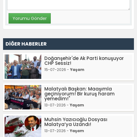
DİĞER HABERLER
Doğanşehir'de Ak Parti konuşuyor
CHP Sessiz!
15-07-2026 -
Yaşam
Malatyalı Başkan: Maaşımla
geçiniyorum! Bir kuruş haram
yemedim!"
13-07-2026 -
Yaşam
Muhsin Yazıcıoğlu Dosyası
Malatya’ya Uzandı!
13-07-2026 -
Yaşam