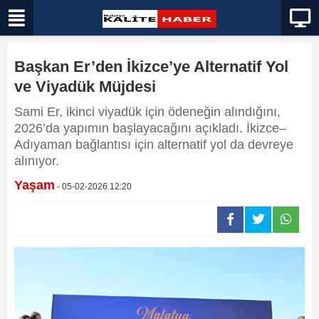
Başkan Er’den İkizce’ye Alternatif Yol
ve Viyadük Müjdesi
Sami Er, ikinci viyadük için ödeneğin alındığını,
2026’da yapımın başlayacağını açıkladı. İkizce–
Adıyaman bağlantısı için alternatif yol da devreye
alınıyor.
Yaşam
- 05-02-2026 12:20