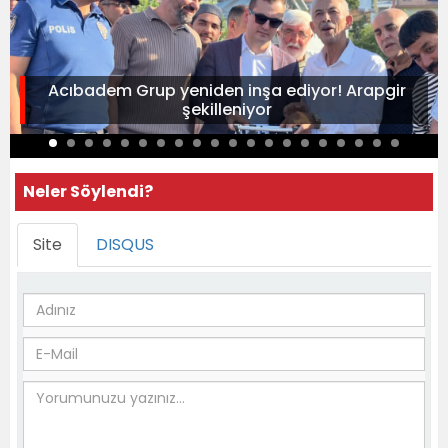
Acıbadem Grup yeniden inşa ediyor! Arapgir
şekilleniyor
Neler Söylendi?
Site
DISQUS