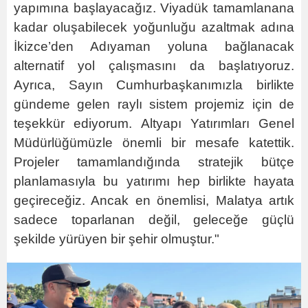
yapımına başlayacağız. Viyadük tamamlanana
kadar oluşabilecek yoğunluğu azaltmak adına
İkizce’den Adıyaman yoluna bağlanacak
alternatif yol çalışmasını da başlatıyoruz.
Ayrıca, Sayın Cumhurbaşkanımızla birlikte
gündeme gelen raylı sistem projemiz için de
teşekkür ediyorum. Altyapı Yatırımları Genel
Müdürlüğümüzle önemli bir mesafe katettik.
Projeler tamamlandığında stratejik bütçe
planlamasıyla bu yatırımı hep birlikte hayata
geçireceğiz. Ancak en önemlisi, Malatya artık
sadece toparlanan değil, geleceğe güçlü
şekilde yürüyen bir şehir olmuştur."