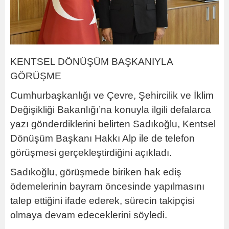
KENTSEL DÖNÜŞÜM BAŞKANIYLA
GÖRÜŞME
Cumhurbaşkanlığı ve Çevre, Şehircilik ve İklim
Değişikliği Bakanlığı’na konuyla ilgili defalarca
yazı gönderdiklerini belirten Sadıkoğlu, Kentsel
Dönüşüm Başkanı Hakkı Alp ile de telefon
görüşmesi gerçekleştirdiğini açıkladı.
Sadıkoğlu, görüşmede biriken hak ediş
ödemelerinin bayram öncesinde yapılmasını
talep ettiğini ifade ederek, sürecin takipçisi
olmaya devam edeceklerini söyledi.