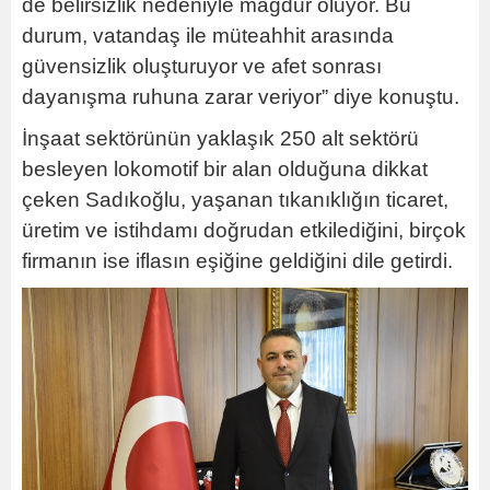
de belirsizlik nedeniyle mağdur oluyor. Bu
durum, vatandaş ile müteahhit arasında
güvensizlik oluşturuyor ve afet sonrası
dayanışma ruhuna zarar veriyor” diye konuştu.
İnşaat sektörünün yaklaşık 250 alt sektörü
besleyen lokomotif bir alan olduğuna dikkat
çeken Sadıkoğlu, yaşanan tıkanıklığın ticaret,
üretim ve istihdamı doğrudan etkilediğini, birçok
firmanın ise iflasın eşiğine geldiğini dile getirdi.