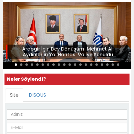
Arapgir İçin Dev Dönüşüm! Mehmet Ali
Aydınlar'ın Yol Haritası Valiye Sunuldu
Neler Söylendi?
Site
DISQUS