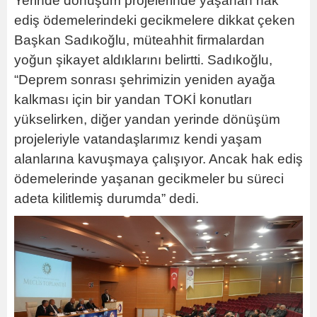
Yerinde dönüşüm projelerinde yaşanan hak
ediş ödemelerindeki gecikmelere dikkat çeken
Başkan Sadıkoğlu, müteahhit firmalardan
yoğun şikayet aldıklarını belirtti. Sadıkoğlu,
“Deprem sonrası şehrimizin yeniden ayağa
kalkması için bir yandan TOKİ konutları
yükselirken, diğer yandan yerinde dönüşüm
projeleriyle vatandaşlarımız kendi yaşam
alanlarına kavuşmaya çalışıyor. Ancak hak ediş
ödemelerinde yaşanan gecikmeler bu süreci
adeta kilitlemiş durumda” dedi.