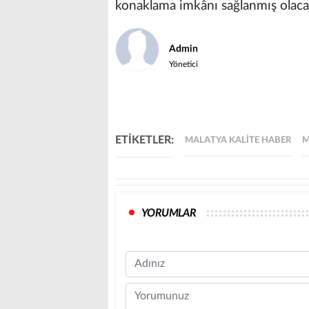
konaklama imkânı sağlanmış olaca
Admin
Yönetici
ETİKETLER:
MALATYA KALITE HABER
M
YORUMLAR
Name
Comment