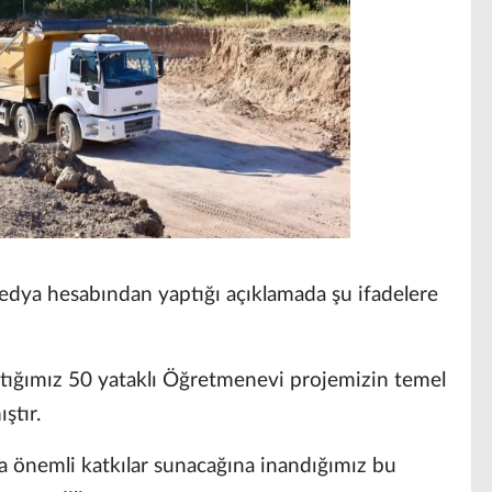
edya hesabından yaptığı açıklamada şu ifadelere
ştığımız 50 yataklı Öğretmenevi projemizin temel
ştır.
na önemli katkılar sunacağına inandığımız bu