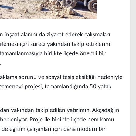
n inşaat alanını da ziyaret ederek çalışmaları
erlemesi için süreci yakından takip ettiklerini
tamamlanmasıyla birlikte ilçede önemli bir
.
aklama sorunu ve sosyal tesis eksikliği nedeniyle
tmenevi projesi, tamamlandığında 50 yatak
ından yakından takip edilen yatırımın, Akçadağ’ın
bekleniyor. Proje ile birlikte ilçede hem kamu
 de eğitim çalışanları için daha modern bir