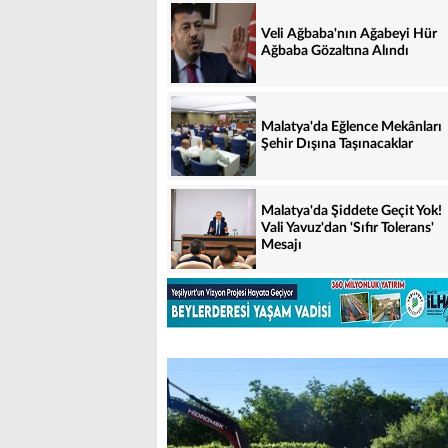
Veli Ağbaba'nın Ağabeyi Hür
Ağbaba Gözaltına Alındı
Malatya'da Eğlence Mekânları
Şehir Dışına Taşınacaklar
Malatya'da Şiddete Geçit Yok!
Vali Yavuz'dan 'Sıfır Tolerans'
Mesajı