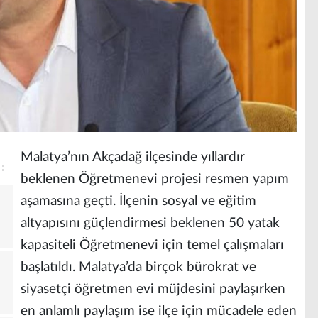
Malatya’nın Akçadağ ilçesinde yıllardır
beklenen Öğretmenevi projesi resmen yapım
aşamasına geçti. İlçenin sosyal ve eğitim
ı
altyapısını güçlendirmesi beklenen 50 yatak
kapasiteli Öğretmenevi için temel çalışmaları
başlatıldı. Malatya’da birçok bürokrat ve
siyasetçi öğretmen evi müjdesini paylaşırken
en anlamlı paylaşım ise ilçe için mücadele eden