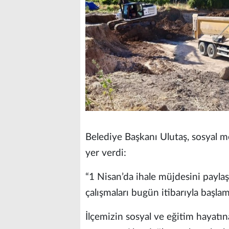
Belediye Başkanı Ulutaş, sosyal m
yer verdi:
“1 Nisan’da ihale müjdesini payla
çalışmaları bugün itibarıyla başlamı
İlçemizin sosyal ve eğitim hayatı