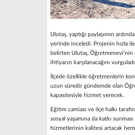
Ulutaş, yaptığı paylaşımın ardında
yerinde inceledi. Projenin hızla il
belirten Ulutaş, Öğretmenevi’nin 
ihtiyacın karşılanacağını vurguladı
İlçede özellikle öğretmenlerin kon
uzun süredir gündemde olan Öğre
kapasitesiyle hizmet verecek.
Eğitim camiası ve ilçe halkı taraf
sosyal yaşamına da katkı sunması 
hizmetlerinin kalitesi artacak hem