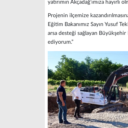
yatırımın Akçadağ’ımıza hayırlı ol
Projenin ilçemize kazandırılmasına
Eğitim Bakanımız Sayın Yusuf Tekin
arsa desteği sağlayan Büyükşehir
ediyorum.”