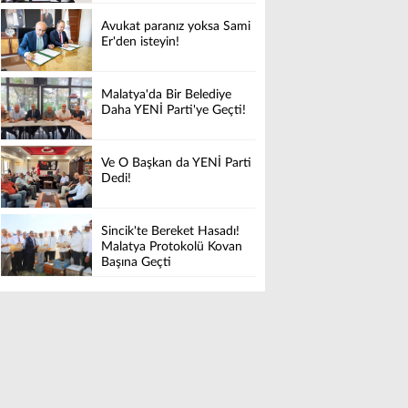
Avukat paranız yoksa Sami
Er'den isteyin!
Malatya'da Bir Belediye
Daha YENİ Parti'ye Geçti!
Ve O Başkan da YENİ Parti
Dedi!
Sincik'te Bereket Hasadı!
Malatya Protokolü Kovan
Başına Geçti