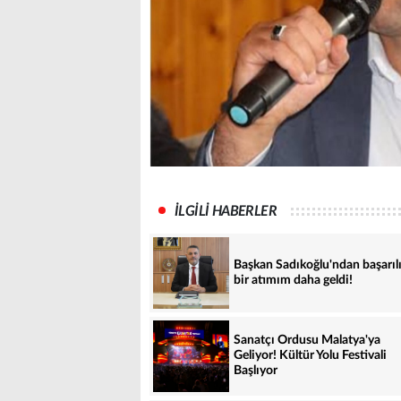
İLGİLİ HABERLER
Başkan Sadıkoğlu'ndan başarıl
bir atımım daha geldi!
Sanatçı Ordusu Malatya'ya
Geliyor! Kültür Yolu Festivali
Başlıyor