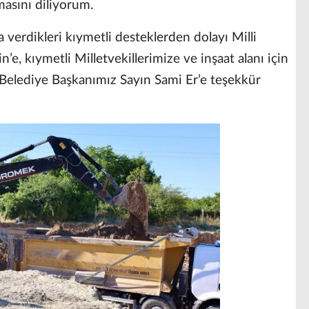
masını diliyorum.
 verdikleri kıymetli desteklerden dolayı Milli
’e, kıymetli Milletvekillerimize ve inşaat alanı için
 Belediye Başkanımız Sayın Sami Er’e teşekkür