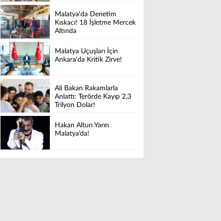
Malatya'da Denetim
Kıskacı! 18 İşletme Mercek
Altında
Malatya Uçuşları İçin
Ankara'da Kritik Zirve!
Ali Bakan Rakamlarla
Anlattı: Terörde Kayıp 2,3
Trilyon Dolar!
Hakan Altun Yarın
Malatya’da!