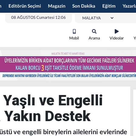
m
Editörün Seçimi
Magazin
Son Dakika
Eğitim
Yazarl
08 AĞUSTOS Cumartesi 12:06
Mobil
Arama
Videolar
Y
 Yaşlı ve Engelli
 Yakın Destek
üstü ve engelli bireylerin ailelerini evlerinde