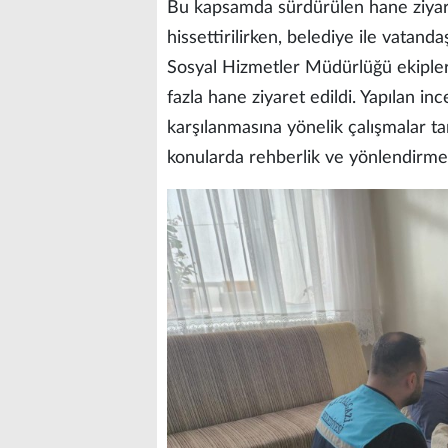
Bu kapsamda sürdürülen hane ziyaretl
hissettirilirken, belediye ile vatanda
Sosyal Hizmetler Müdürlüğü ekipler
fazla hane ziyaret edildi. Yapılan in
karşılanmasına yönelik çalışmalar t
konularda rehberlik ve yönlendirme