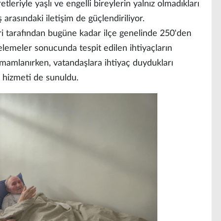
eriyle yaşlı ve engelli bireylerin yalnız olmadıkları
ş arasındaki iletişim de güçlendiriliyor.
i tarafından bugüne kadar ilçe genelinde 250'den
celemeler sonucunda tespit edilen ihtiyaçların
amamlanırken, vatandaşlara ihtiyaç duydukları
 hizmeti de sunuldu.