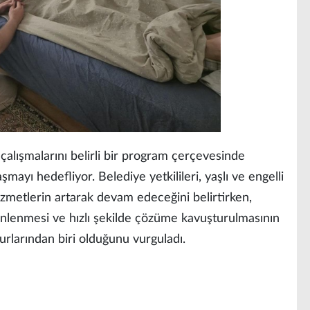
 çalışmalarını belirli bir program çerçevesinde
ayı hedefliyor. Belediye yetkilileri, yaşlı ve engelli
hizmetlerin artarak devam edeceğini belirtirken,
dinlenmesi ve hızlı şekilde çözüme kavuşturulmasının
urlarından biri olduğunu vurguladı.