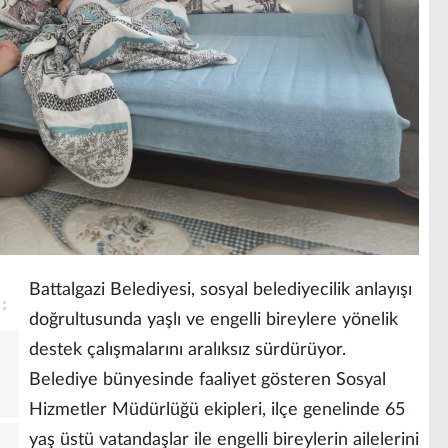
Battalgazi Belediyesi, sosyal belediyecilik anlayışı
doğrultusunda yaşlı ve engelli bireylere yönelik
destek çalışmalarını aralıksız sürdürüyor.
Belediye bünyesinde faaliyet gösteren Sosyal
Hizmetler Müdürlüğü ekipleri, ilçe genelinde 65
yaş üstü vatandaşlar ile engelli bireylerin ailelerini