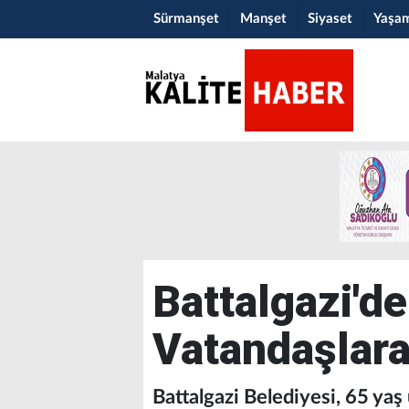
Sürmanşet
Manşet
Siyaset
Yaşa
Battalgazi'de
Vatandaşlara
Battalgazi Belediyesi, 65 yaş 