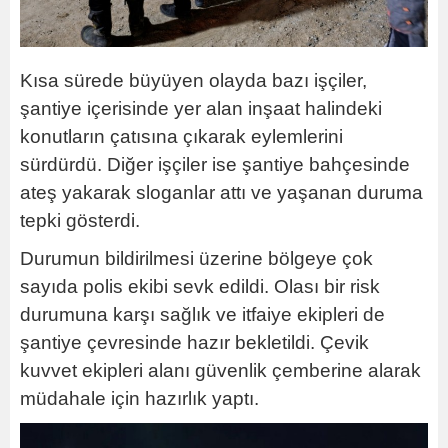
Kısa sürede büyüyen olayda bazı işçiler,
şantiye içerisinde yer alan inşaat halindeki
konutların çatısına çıkarak eylemlerini
sürdürdü. Diğer işçiler ise şantiye bahçesinde
ateş yakarak sloganlar attı ve yaşanan duruma
tepki gösterdi.
Durumun bildirilmesi üzerine bölgeye çok
sayıda polis ekibi sevk edildi. Olası bir risk
durumuna karşı sağlık ve itfaiye ekipleri de
şantiye çevresinde hazır bekletildi. Çevik
kuvvet ekipleri alanı güvenlik çemberine alarak
müdahale için hazırlık yaptı.