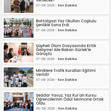
Verilecek?
07-08-2026 -
Son Dakika
Battalgazi Yaz Okulları Coşkulu
Şenlikle Sona Erdi
07-08-2026 -
Son Dakika
Şüpheli Ölüm Dosyasında Kritik
Gelişme! Aile Bakan Gürlek'le
Görüştü
07-08-2026 -
Son Dakika
Miniklere Trafik Kuralları Eğitimi
Verildi!
07-08-2026 -
Son Dakika
Seddar Yavuz, Yaz Kur'an Kursu
Öğrencilerinin Ödül Sevincine Ortak
Oldu
06-08-2026 -
Son Dakika