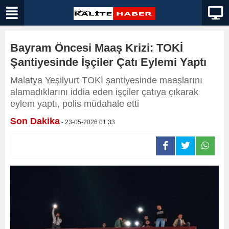
Bayram Öncesi Maaş Krizi: TOKİ
Şantiyesinde İşçiler Çatı Eylemi Yaptı
Malatya Yeşilyurt TOKİ şantiyesinde maaşlarını
alamadıklarını iddia eden işçiler çatıya çıkarak
eylem yaptı, polis müdahale etti
Son Dakika
- 23-05-2026 01:33