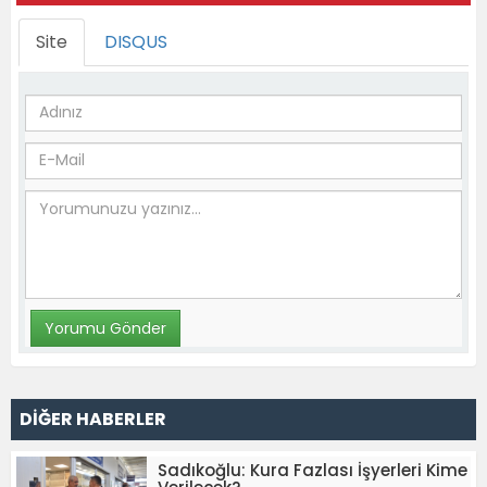
Site
DISQUS
DİĞER HABERLER
Sadıkoğlu: Kura Fazlası İşyerleri Kime