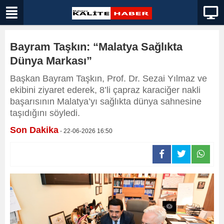
Bayram Taşkın: “Malatya Sağlıkta
Dünya Markası”
Başkan Bayram Taşkın, Prof. Dr. Sezai Yılmaz ve
ekibini ziyaret ederek, 8’li çapraz karaciğer nakli
başarısının Malatya’yı sağlıkta dünya sahnesine
taşıdığını söyledi.
Son Dakika
- 22-06-2026 16:50