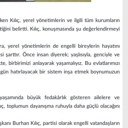
eken Kılıç, yerel yönetimlerin ve ilgili tüm kurumların
iğini belirtti. Kılıç, konuşmasında şu değerlendirmeyi
ıra, yerel yönetimlerin de engelli bireylerin hayatını
i şarttır. Önce insan diyerek; yaşlısıyla, genciyle ve
kte, birbirimizi anlayarak yaşamalıyız. Bu evlatlarımızı
r gün hatırlayacak bir sistem inşa etmek boynumuzun
 yaşamında büyük fedakârlık gösteren ailelere ve
ıç, toplumun dayanışma ruhuyla daha güçlü olacağını
kanı Burhan Kılıç, partisi olarak engelli vatandaşların