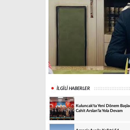
İLGİLİ HABERLER
Kuluncak'ta Yeni Dönem Başla
Cahit Arslan'la Yola Devam