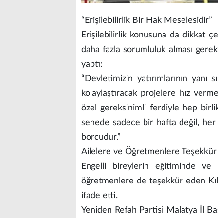
“Erişilebilirlik Bir Hak Meselesidir”
Erişilebilirlik konusuna da dikkat ç
daha fazla sorumluluk alması gerekt
yaptı:
“Devletimizin yatırımlarının yanı s
kolaylaştıracak projelere hız vermes
özel gereksinimli ferdiyle hep birli
senede sadece bir hafta değil, he
borcudur.”
Ailelere ve Öğretmenlere Teşekkür
Engelli bireylerin eğitiminde ve
öğretmenlere de teşekkür eden Kıl
ifade etti.
Yeniden Refah Partisi Malatya İl Baş