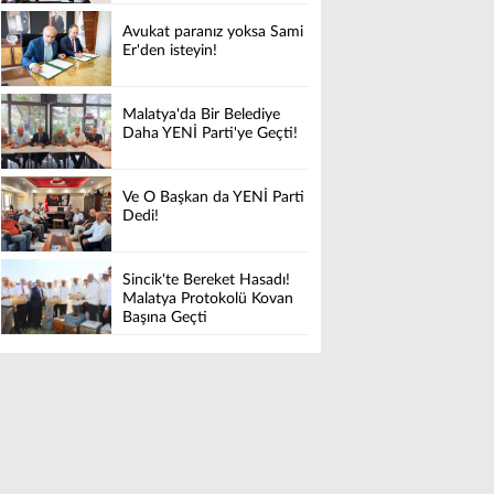
Avukat paranız yoksa Sami
Er'den isteyin!
Malatya'da Bir Belediye
Daha YENİ Parti'ye Geçti!
Ve O Başkan da YENİ Parti
Dedi!
Sincik'te Bereket Hasadı!
Malatya Protokolü Kovan
Başına Geçti