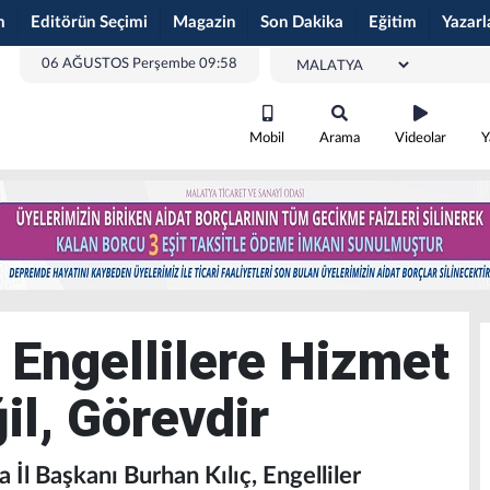
m
Editörün Seçimi
Magazin
Son Dakika
Eğitim
Yazarl
06 AĞUSTOS Perşembe 09:58
Mobil
Arama
Videolar
Y
: Engellilere Hizmet
il, Görevdir
 İl Başkanı Burhan Kılıç, Engelliler