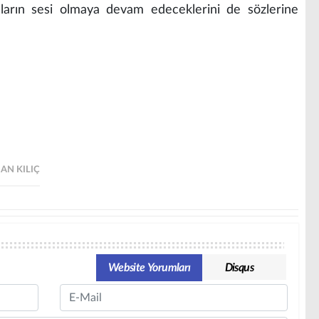
arın sesi olmaya devam edeceklerini de sözlerine
AN KILIÇ
Website Yorumları
Disqus
Email