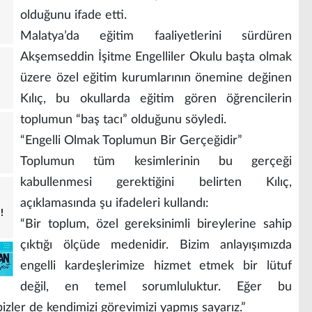
olduğunu ifade etti.
Malatya’da eğitim faaliyetlerini sürdüren
Akşemseddin İşitme Engelliler Okulu başta olmak
üzere özel eğitim kurumlarının önemine değinen
Kılıç, bu okullarda eğitim gören öğrencilerin
toplumun “baş tacı” olduğunu söyledi.
“Engelli Olmak Toplumun Bir Gerçeğidir”
Toplumun tüm kesimlerinin bu gerçeği
kabullenmesi gerektiğini belirten Kılıç,
açıklamasında şu ifadeleri kullandı:
!
“Bir toplum, özel gereksinimli bireylerine sahip
çıktığı ölçüde medenidir. Bizim anlayışımızda
engelli kardeşlerimize hizmet etmek bir lütuf
değil, en temel sorumluluktur. Eğer bu
bizler de kendimizi görevimizi yapmış sayarız.”