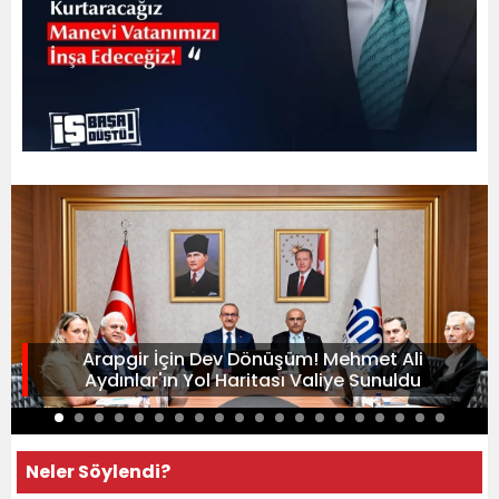
Arapgir İçin Dev Dönüşüm! Mehmet Ali
Aydınlar'ın Yol Haritası Valiye Sunuldu
Neler Söylendi?