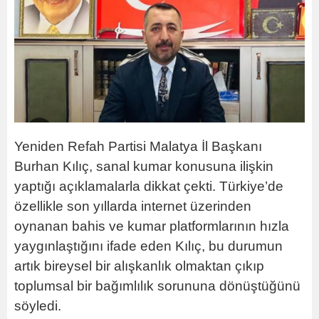
Yeniden Refah Partisi Malatya İl Başkanı
Burhan Kılıç, sanal kumar konusuna ilişkin
yaptığı açıklamalarla dikkat çekti. Türkiye’de
özellikle son yıllarda internet üzerinden
oynanan bahis ve kumar platformlarının hızla
yaygınlaştığını ifade eden Kılıç, bu durumun
artık bireysel bir alışkanlık olmaktan çıkıp
toplumsal bir bağımlılık sorununa dönüştüğünü
söyledi.