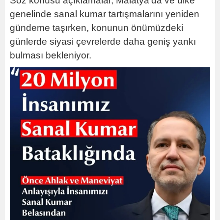
Söz konusu açıklamalar, Malatya’da ve ülke
genelinde sanal kumar tartışmalarını yeniden
gündeme taşırken, konunun önümüzdeki
günlerde siyasi çevrelerde daha geniş yankı
bulması bekleniyor.