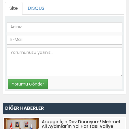
Site
DISQUS
DİĞER HABERLER
Arapgir İçin Dev Dönüşüm! Mehmet
Ali Aydınlar'ın Yol Haritası Valiye