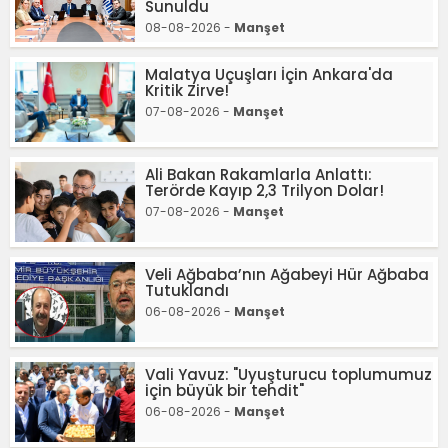
Sunuldu
08-08-2026 -
Manşet
Malatya Uçuşları İçin Ankara'da
Kritik Zirve!
07-08-2026 -
Manşet
Ali Bakan Rakamlarla Anlattı:
Terörde Kayıp 2,3 Trilyon Dolar!
07-08-2026 -
Manşet
Veli Ağbaba’nın Ağabeyi Hür Ağbaba
Tutuklandı
06-08-2026 -
Manşet
Vali Yavuz: "Uyuşturucu toplumumuz
için büyük bir tehdit"
06-08-2026 -
Manşet