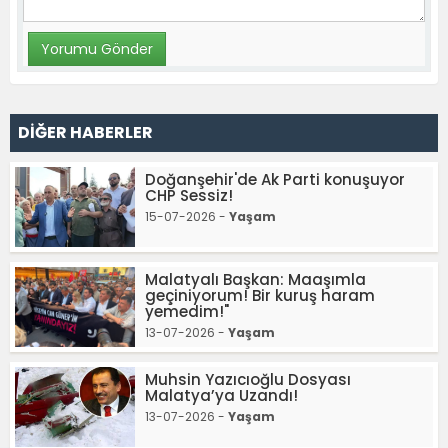
DİĞER HABERLER
Doğanşehir'de Ak Parti konuşuyor
CHP Sessiz!
15-07-2026 -
Yaşam
Malatyalı Başkan: Maaşımla
geçiniyorum! Bir kuruş haram
yemedim!"
13-07-2026 -
Yaşam
Muhsin Yazıcıoğlu Dosyası
Malatya’ya Uzandı!
13-07-2026 -
Yaşam