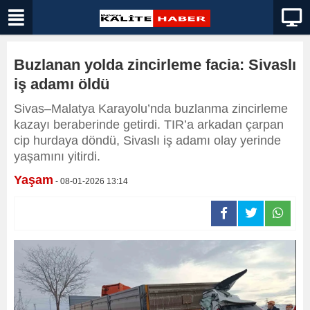
Buzlanan yolda zincirleme facia: Sivaslı
iş adamı öldü
Sivas–Malatya Karayolu’nda buzlanma zincirleme
kazayı beraberinde getirdi. TIR’a arkadan çarpan
cip hurdaya döndü, Sivaslı iş adamı olay yerinde
yaşamını yitirdi.
Yaşam
- 08-01-2026 13:14