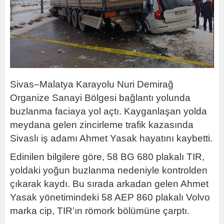
Sivas–Malatya Karayolu Nuri Demirağ
Organize Sanayi Bölgesi bağlantı yolunda
buzlanma faciaya yol açtı. Kayganlaşan yolda
meydana gelen zincirleme trafik kazasında
Sivaslı iş adamı Ahmet Yasak hayatını kaybetti.
Edinilen bilgilere göre, 58 BG 680 plakalı TIR,
yoldaki yoğun buzlanma nedeniyle kontrolden
çıkarak kaydı. Bu sırada arkadan gelen Ahmet
Yasak yönetimindeki 58 AEP 860 plakalı Volvo
marka cip, TIR’ın römork bölümüne çarptı.