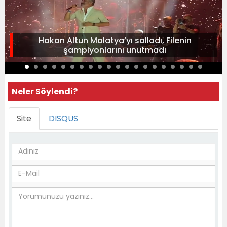
Hakan Altun Malatya’yı salladı, Filenin
şampiyonlarını unutmadı
Neler Söylendi?
Site
DISQUS