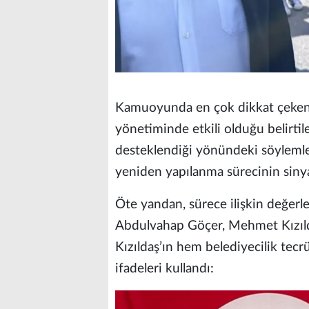
Kamuoyunda en çok dikkat çeken id
yönetiminde etkili olduğu belirtil
desteklendiği yönündeki söylemler 
yeniden yapılanma sürecinin sinya
Öte yandan, sürece ilişkin değer
Abdulvahap Göçer, Mehmet Kızılda
Kızıldaş’ın hem belediyecilik tec
ifadeleri kullandı: