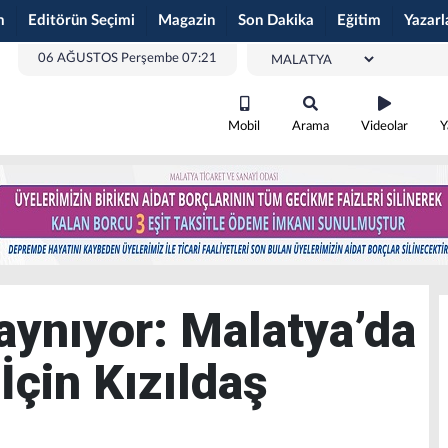
m
Editörün Seçimi
Magazin
Son Dakika
Eğitim
Yazarl
06 AĞUSTOS Perşembe 07:21
Mobil
Arama
Videolar
Y
aynıyor: Malatya’da
 İçin Kızıldaş