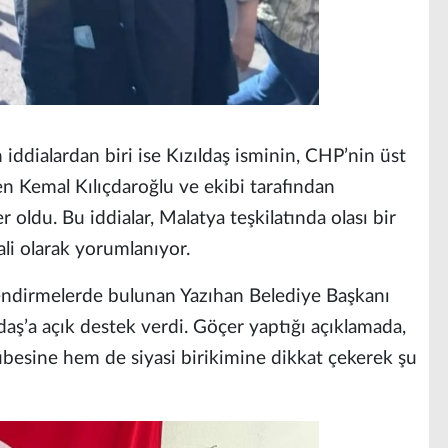
dialardan biri ise Kızıldaş isminin, CHP’nin üst
en Kemal Kılıçdaroğlu ve ekibi tarafından
oldu. Bu iddialar, Malatya teşkilatında olası bir
li olarak yorumlanıyor.
lendirmelerde bulunan Yazıhan Belediye Başkanı
ş’a açık destek verdi. Göçer yaptığı açıklamada,
rübesine hem de siyasi birikimine dikkat çekerek şu