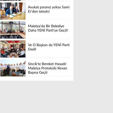
Avukat paranız yoksa Sami
Er'den isteyin!
Malatya'da Bir Belediye
Daha YENİ Parti'ye Geçti!
Ve O Başkan da YENİ Parti
Dedi!
Sincik'te Bereket Hasadı!
Malatya Protokolü Kovan
Başına Geçti