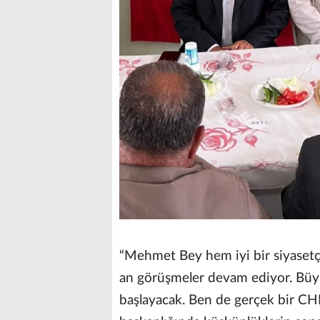
“Mehmet Bey hem iyi bir siyasetçi 
an görüşmeler devam ediyor. Büyük
başlayacak. Ben de gerçek bir CHP