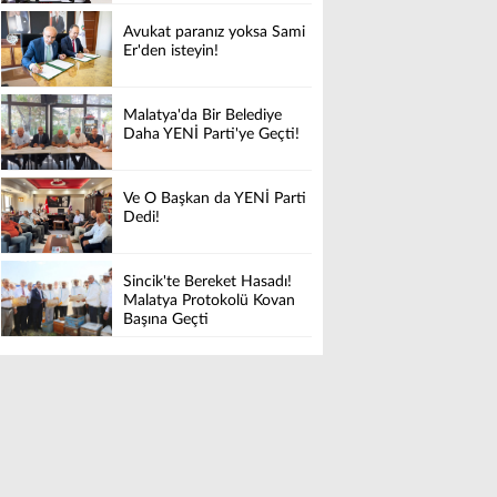
Avukat paranız yoksa Sami
Er'den isteyin!
Malatya'da Bir Belediye
Daha YENİ Parti'ye Geçti!
Ve O Başkan da YENİ Parti
Dedi!
Sincik'te Bereket Hasadı!
Malatya Protokolü Kovan
Başına Geçti