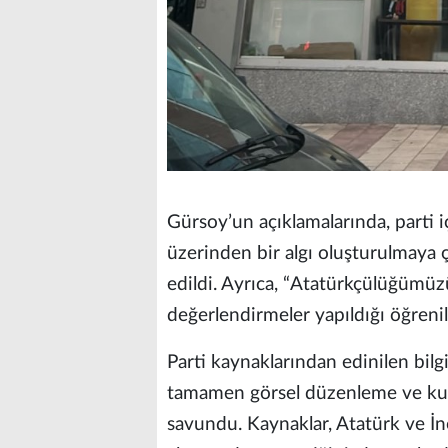
Gürsoy’un açıklamalarında, parti iç
üzerinden bir algı oluşturulmaya 
edildi. Ayrıca, “Atatürkçülüğümüz
değerlendirmeler yapıldığı öğrenil
Parti kaynaklarından edinilen bilg
tamamen görsel düzenleme ve kur
savundu. Kaynaklar, Atatürk ve İnö