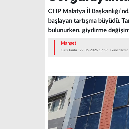
CHP Malatya İl Başkanlığı’nd
başlayan tartışma büyüdü. Tara
bulunurken, giydirme değişimi
Manşet
Giriş Tarihi : 29-06-2026 19:59 Güncelleme