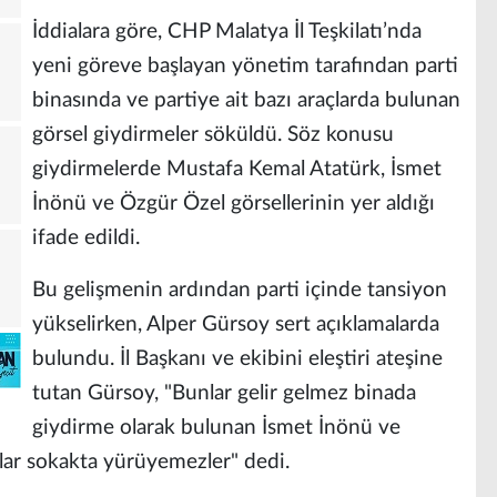
İddialara göre, CHP Malatya İl Teşkilatı’nda
yeni göreve başlayan yönetim tarafından parti
binasında ve partiye ait bazı araçlarda bulunan
görsel giydirmeler söküldü. Söz konusu
giydirmelerde Mustafa Kemal Atatürk, İsmet
İnönü ve Özgür Özel görsellerinin yer aldığı
ifade edildi.
Bu gelişmenin ardından parti içinde tansiyon
yükselirken, Alper Gürsoy sert açıklamalarda
bulundu. İl Başkanı ve ekibini eleştiri ateşine
tutan Gürsoy, "Bunlar gelir gelmez binada
giydirme olarak bulunan İsmet İnönü ve
nlar sokakta yürüyemezler" dedi.