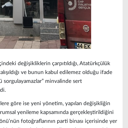
indeki değişikliklerin çarpıtıldığı, Atatürkçülük
çalışıldığı ve bunun kabul edilemez olduğu ifade
ü sorgulayamazlar” minvalinde sert
di.
ilere göre ise yeni yönetim, yapılan değişikliğin
umsal yenileme kapsamında gerçekleştirildiğini
nü’nün fotoğraflarının parti binası içerisinde yer