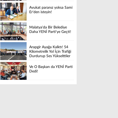
Avukat paranız yoksa Sami
Er'den isteyin!
Malatya'da Bir Belediye
Daha YENİ Parti'ye Geçti!
Arapgir Ayağa Kalktı! 54
Kilometrelik Yol İçin Trafiği
Durdurup Ses Yükselttiler
Ve O Başkan da YENİ Parti
Dedi!