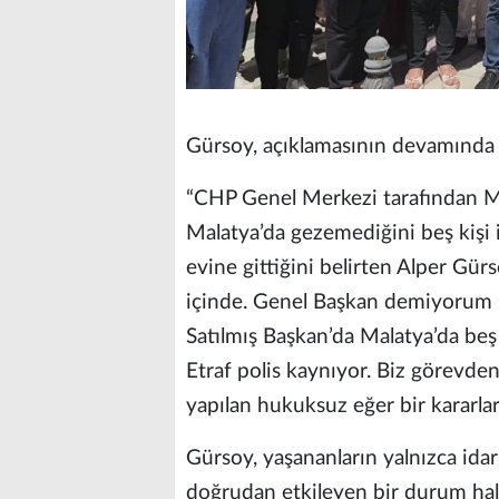
Gürsoy, açıklamasının devamında ş
“CHP Genel Merkezi tarafından Mal
Malatya’da gezemediğini beş kişi i
evine gittiğini belirten Alper Gü
içinde. Genel Başkan demiyorum
Satılmış Başkan’da Malatya’da beş 
Etraf polis kaynıyor. Biz görevde
yapılan hukuksuz eğer bir kararları
Gürsoy, yaşananların yalnızca idari
doğrudan etkileyen bir durum hali