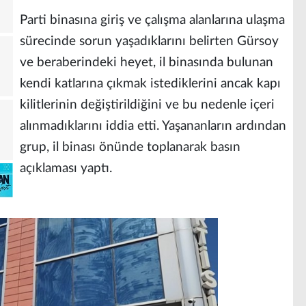
Parti binasına giriş ve çalışma alanlarına ulaşma
sürecinde sorun yaşadıklarını belirten Gürsoy
ve beraberindeki heyet, il binasında bulunan
kendi katlarına çıkmak istediklerini ancak kapı
kilitlerinin değiştirildiğini ve bu nedenle içeri
alınmadıklarını iddia etti. Yaşananların ardından
grup, il binası önünde toplanarak basın
açıklaması yaptı.