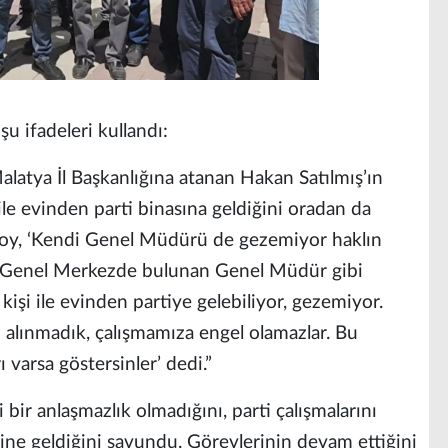
u ifadeleri kullandı:
atya İl Başkanlığına atanan Hakan Satılmış’ın
le evinden parti binasına geldiğini oradan da
rsoy, ‘Kendi Genel Müdürü de gezemiyor haklın
 Genel Merkezde bulunan Genel Müdür gibi
kişi ile evinden partiye gelebiliyor, gezemiyor.
n alınmadık, çalışmamıza engel olamazlar. Bu
 varsa göstersinler’ dedi.”
 bir anlaşmazlık olmadığını, parti çalışmalarını
ne geldiğini savundu. Görevlerinin devam ettiğini