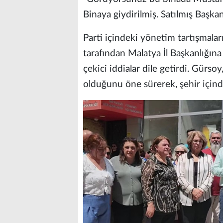
Binaya giydirilmiş. Satılmış Başka
Parti içindeki yönetim tartışmal
tarafından Malatya İl Başkanlığına
çekici iddialar dile getirdi. Gürsoy
olduğunu öne sürerek, şehir içindek