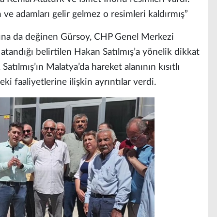
n ve adamları gelir gelmez o resimleri kaldırmış”
arına da değinen Gürsoy, CHP Genel Merkezi
 atandığı belirtilen Hakan Satılmış’a yönelik dikkat
, Satılmış’ın Malatya’da hareket alanının kısıtlı
i faaliyetlerine ilişkin ayrıntılar verdi.