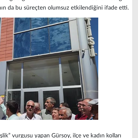
ın da bu süreçten olumsuz etkilendiğini ifade etti.
lik” vurgusu yapan Gürsoy, ilçe ve kadın kolları