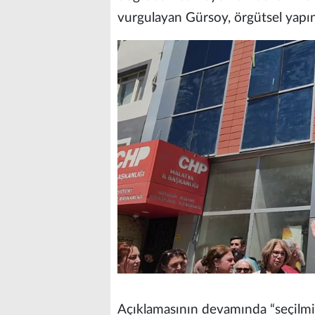
vurgulayan Gürsoy, örgütsel yapın
Açıklamasının devamında “seçilmiş