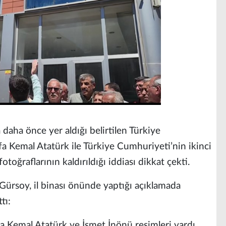
 daha önce yer aldığı belirtilen Türkiye
 Kemal Atatürk ile Türkiye Cumhuriyeti’nin ikinci
ğraflarının kaldırıldığı iddiası dikkat çekti.
 Gürsoy, il binası önünde yaptığı açıklamada
tı:
Kemal Atatürk ve İsmet İnönü resimleri vardı.