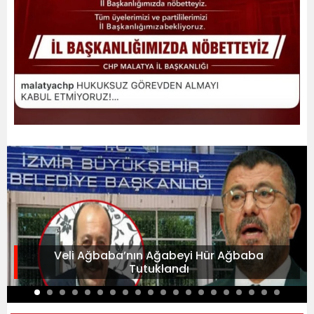
Veli Ağbaba’nın Ağabeyi Hür Ağbaba
Tutuklandı