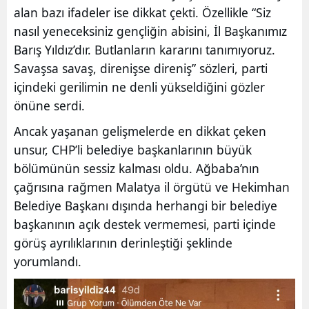
alan bazı ifadeler ise dikkat çekti. Özellikle “Siz
nasıl yeneceksiniz gençliğin abisini, İl Başkanımız
Barış Yıldız’dır. Butlanların kararını tanımıyoruz.
Savaşsa savaş, direnişse direniş” sözleri, parti
içindeki gerilimin ne denli yükseldiğini gözler
önüne serdi.
Ancak yaşanan gelişmelerde en dikkat çeken
unsur, CHP’li belediye başkanlarının büyük
bölümünün sessiz kalması oldu. Ağbaba’nın
çağrısına rağmen Malatya il örgütü ve Hekimhan
Belediye Başkanı dışında herhangi bir belediye
başkanının açık destek vermemesi, parti içinde
görüş ayrılıklarının derinleştiği şeklinde
yorumlandı.