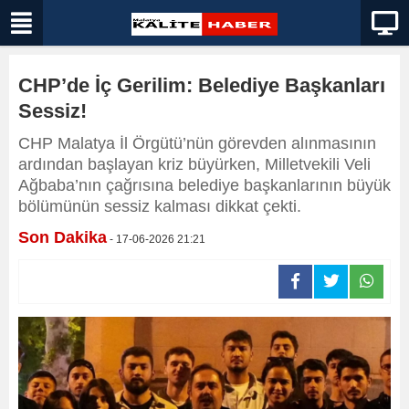
CHP’de İç Gerilim: Belediye Başkanları
Sessiz!
CHP Malatya İl Örgütü’nün görevden alınmasının
ardından başlayan kriz büyürken, Milletvekili Veli
Ağbaba’nın çağrısına belediye başkanlarının büyük
bölümünün sessiz kalması dikkat çekti.
Son Dakika
- 17-06-2026 21:21