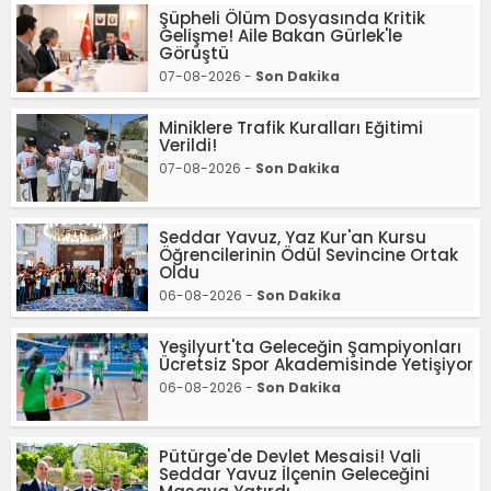
Şüpheli Ölüm Dosyasında Kritik
Gelişme! Aile Bakan Gürlek'le
Görüştü
07-08-2026 -
Son Dakika
Miniklere Trafik Kuralları Eğitimi
Verildi!
07-08-2026 -
Son Dakika
Seddar Yavuz, Yaz Kur'an Kursu
Öğrencilerinin Ödül Sevincine Ortak
Oldu
06-08-2026 -
Son Dakika
Yeşilyurt'ta Geleceğin Şampiyonları
Ücretsiz Spor Akademisinde Yetişiyor
06-08-2026 -
Son Dakika
Pütürge'de Devlet Mesaisi! Vali
Seddar Yavuz İlçenin Geleceğini