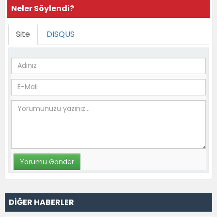
Neler Söylendi?
Site
DISQUS
DİĞER HABERLER