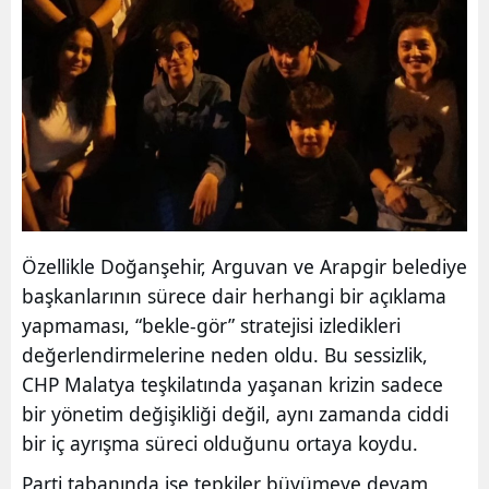
Özellikle Doğanşehir, Arguvan ve Arapgir belediye
başkanlarının sürece dair herhangi bir açıklama
yapmaması, “bekle-gör” stratejisi izledikleri
değerlendirmelerine neden oldu. Bu sessizlik,
CHP Malatya teşkilatında yaşanan krizin sadece
bir yönetim değişikliği değil, aynı zamanda ciddi
bir iç ayrışma süreci olduğunu ortaya koydu.
Parti tabanında ise tepkiler büyümeye devam