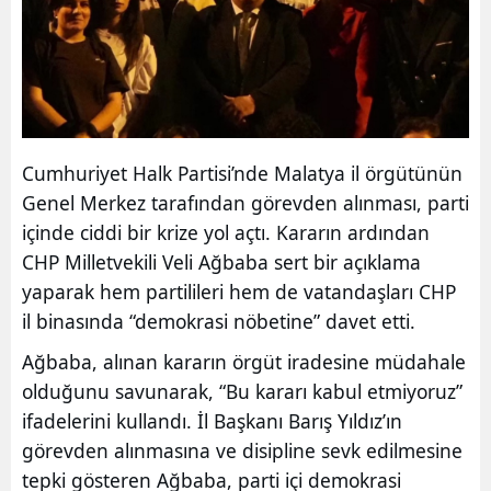
Cumhuriyet Halk Partisi’nde Malatya il örgütünün
Genel Merkez tarafından görevden alınması, parti
içinde ciddi bir krize yol açtı. Kararın ardından
CHP Milletvekili Veli Ağbaba sert bir açıklama
yaparak hem partilileri hem de vatandaşları CHP
il binasında “demokrasi nöbetine” davet etti.
Ağbaba, alınan kararın örgüt iradesine müdahale
olduğunu savunarak, “Bu kararı kabul etmiyoruz”
ifadelerini kullandı. İl Başkanı Barış Yıldız’ın
görevden alınmasına ve disipline sevk edilmesine
tepki gösteren Ağbaba, parti içi demokrasi