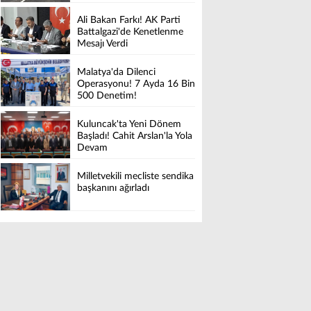
Ali Bakan Farkı! AK Parti
Battalgazi'de Kenetlenme
Mesajı Verdi
Malatya'da Dilenci
Operasyonu! 7 Ayda 16 Bin
500 Denetim!
Kuluncak'ta Yeni Dönem
Başladı! Cahit Arslan'la Yola
Devam
Milletvekili mecliste sendika
başkanını ağırladı