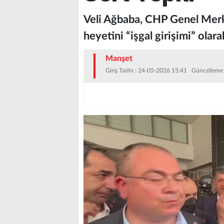
Veli Ağbaba, CHP Genel Merk
heyetini “işgal girişimi” olara
Manşet
Giriş Tarihi : 24-05-2026 15:41 Güncelleme