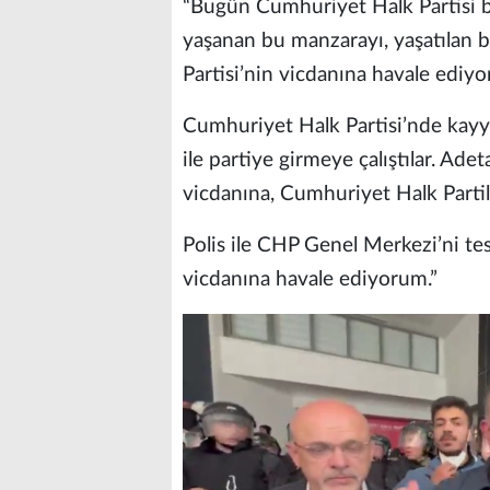
“Bugün Cumhuriyet Halk Partisi bir
yaşanan bu manzarayı, yaşatılan 
Partisi’nin vicdanına havale ediy
Cumhuriyet Halk Partisi’nde kayyu
ile partiye girmeye çalıştılar. Ade
vicdanına, Cumhuriyet Halk Partil
Polis ile CHP Genel Merkezi’ni tes
vicdanına havale ediyorum.”