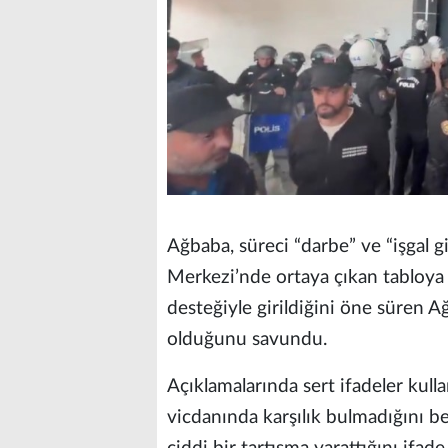
Ağbaba, süreci “darbe” ve “işgal 
Merkezi’nde ortaya çıkan tabloya se
desteğiyle girildiğini öne süren 
olduğunu savundu.
Açıklamalarında sert ifadeler ku
vicdanında karşılık bulmadığını b