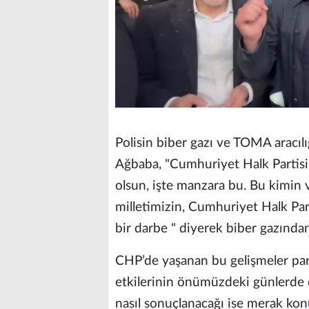
Polisin biber gazı ve TOMA aracılı
Ağbaba, "Cumhuriyet Halk Partisi
olsun, işte manzara bu. Bu kimin v
milletimizin, Cumhuriyet Halk Part
bir darbe " diyerek biber gazında
CHP’de yaşanan bu gelişmeler part
etkilerinin önümüzdeki günlerde da
nasıl sonuçlanacağı ise merak ko