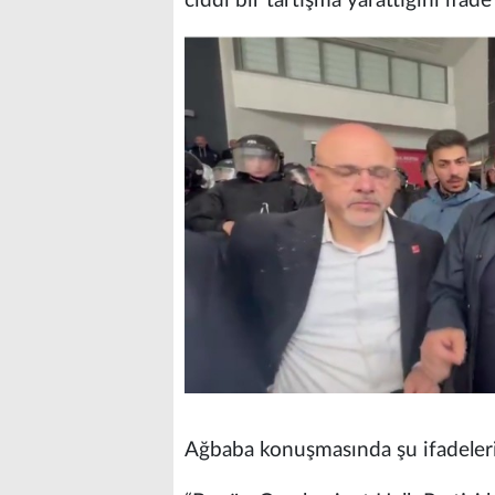
ciddi bir tartışma yarattığını ifade 
Ağbaba konuşmasında şu ifadeleri