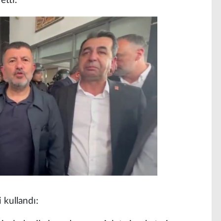
etti.
 kullandı: