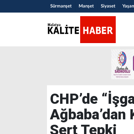
Sürmanşet
Manşet
Siyaset
Yaşa
CHP’de “İşga
Ağbaba’dan 
Sert Tepki