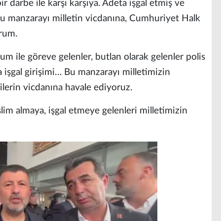
 darbe ile karşı karşıya. Adeta işgal etmiş ve
bu manzarayı milletin vicdanına, Cumhuriyet Halk
orum.
m ile göreve gelenler, butlan olarak gelenler polis
ta işgal girişimi… Bu manzarayı milletimizin
ilerin vicdanına havale ediyoruz.
lim almaya, işgal etmeye gelenleri milletimizin