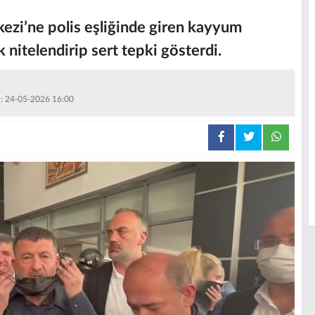
ezi’ne polis eşliğinde giren kayyum
k nitelendirip sert tepki gösterdi.
 : 24-05-2026 16:00