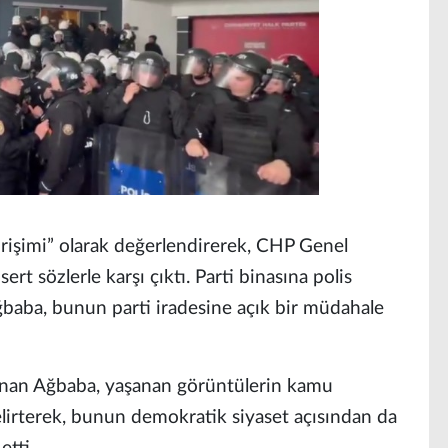
girişimi” olarak değerlendirerek, CHP Genel
rt sözlerle karşı çıktı. Parti binasına polis
Ağbaba, bunun parti iradesine açık bir müdahale
llanan Ağbaba, yaşanan görüntülerin kamu
elirterek, bunun demokratik siyaset açısından da