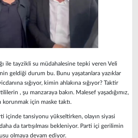
ğı ile tayzikli su müdahalesine tepki veren Veli
nin geldiği durum bu. Bunu yaşatanlara yazıklar
icdanına sığıyor, kimin ahlakına sığıyor? Taktir
ililerin , şu manzaraya bakın. Malesef yaşadığımız,
n korunmak için maske taktı.
i içinde tansiyonu yükseltirken, olayın siyasi
ha da tartışılması bekleniyor. Parti içi gerilimin
nusu olmaya devam ediyor.