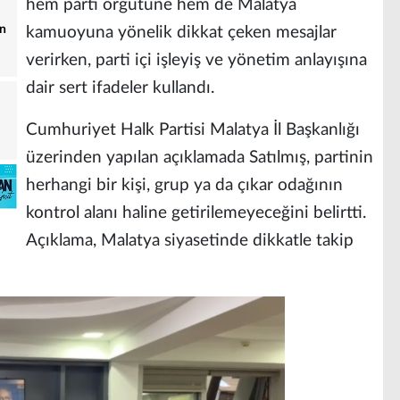
hem parti örgütüne hem de Malatya
in
kamuoyuna yönelik dikkat çeken mesajlar
verirken, parti içi işleyiş ve yönetim anlayışına
dair sert ifadeler kullandı.
Cumhuriyet Halk Partisi Malatya İl Başkanlığı
üzerinden yapılan açıklamada Satılmış, partinin
herhangi bir kişi, grup ya da çıkar odağının
kontrol alanı haline getirilemeyeceğini belirtti.
Açıklama, Malatya siyasetinde dikkatle takip