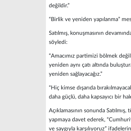
değildir.”
“Birlik ve yeniden yapılanma” mes
Satılmış, konuşmasının devamında 
söyledi:
“Amacımız partimizi bölmek değil,
yeniden aynı çatı altında buluştur
yeniden sağlayacağız.”
“Hiç kimse dışarıda bırakılmayaca
daha güçlü, daha kapsayıcı bir hale
Açıklamasının sonunda Satılmış, tü
yapmaya davet ederek, “Cumhuriye
ve saygıyla karşılıyoruz” ifadelerin