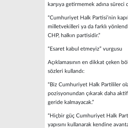
karşıya getirmemek adına süreci d
“Cumhuriyet Halk Partisi’nin kapıla
milletvekilleri ya da farklı yönle
CHP, halkın partisidir.”
“Esaret kabul etmeyiz” vurgusu
Açıklamasının en dikkat çeken bölü
sözleri kullandı:
“Biz Cumhuriyet Halk Partililer o
pozisyonundan çıkarak daha aktif,
geride kalmayacak.”
“Hiçbir güç Cumhuriyet Halk Parti
yapısını kullanarak kendine avant