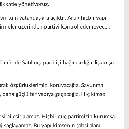
ikkatle yönetiyoruz.”
rı tüm vatandaşlara açıktır. Artık hiçbir yapı,
ndirmeler üzerinden partiyi kontrol edemeyecek.
münde Satılmış, parti içi bağımsızlığa ilişkin şu
larak özgürlüklerimizi koruyacağız. Savunma
 daha güçlü bir yapıya geçeceğiz. Hiç kimse
si’ni esir alamaz. Hiçbir güç partimizin kurumsal
aj sağlayamaz. Bu yapı kimsenin şahsi alanı