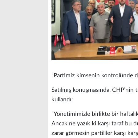
“Partimiz kimsenin kontrolünde de
Satılmış konuşmasında, CHP’nin ta
kullandı:
“Yönetimimizle birlikte bir haftal
Ancak ne yazık ki karşı taraf bu d
zarar görmesin partililer karşı karş