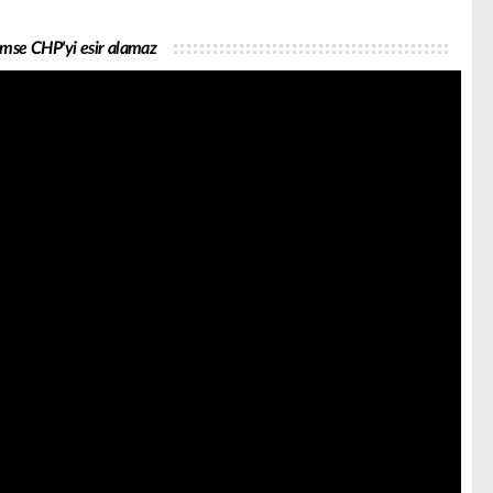
imse CHP'yi esir alamaz