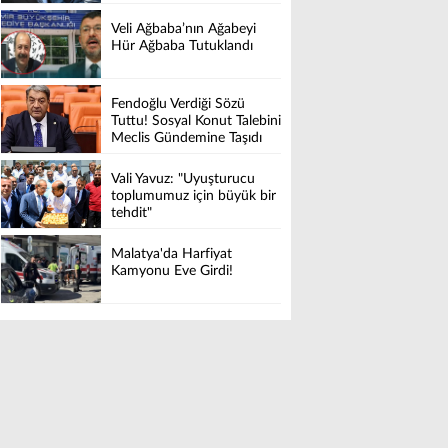
Veli Ağbaba’nın Ağabeyi
Hür Ağbaba Tutuklandı
Fendoğlu Verdiği Sözü
Tuttu! Sosyal Konut Talebini
Meclis Gündemine Taşıdı
Vali Yavuz: "Uyuşturucu
toplumumuz için büyük bir
tehdit"
Malatya'da Harfiyat
Kamyonu Eve Girdi!