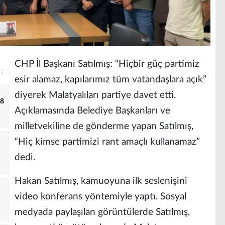
CHP İl Başkanı Satılmış: “Hiçbir güç partimiz
esir alamaz, kapılarımız tüm vatandaşlara açık”
diyerek Malatyalıları partiye davet etti.
18
Açıklamasında Belediye Başkanları ve
milletvekiline de gönderme yapan Satılmış,
“Hiç kimse partimizi rant amaçlı kullanamaz”
dedi.
Hakan Satılmış, kamuoyuna ilk seslenişini
video konferans yöntemiyle yaptı. Sosyal
medyada paylaşılan görüntülerde Satılmış,