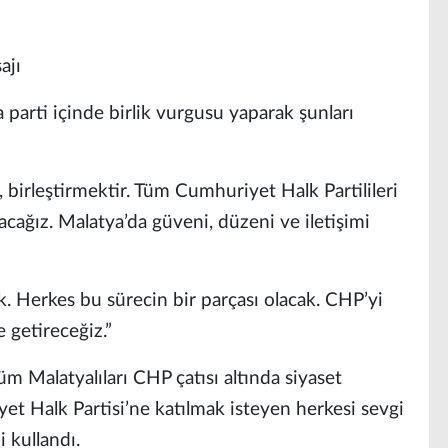
ajı
parti içinde birlik vurgusu yaparak şunları
 birleştirmektir. Tüm Cumhuriyet Halk Partilileri
acağız. Malatya’da güveni, düzeni ve iletişimi
k. Herkes bu sürecin bir parçası olacak. CHP’yi
 getireceğiz.”
m Malatyalıları CHP çatısı altında siyaset
t Halk Partisi’ne katılmak isteyen herkesi sevgi
i kullandı.