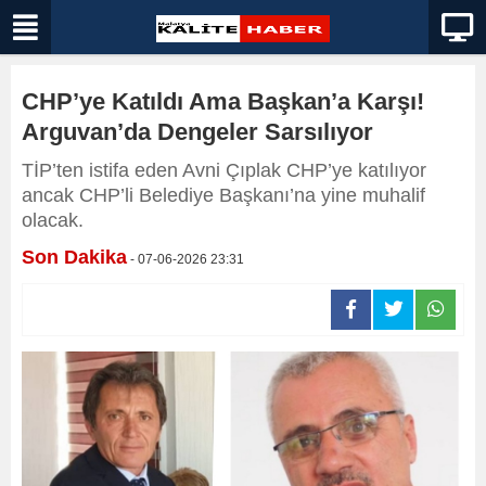
CHP’ye Katıldı Ama Başkan’a Karşı!
Arguvan’da Dengeler Sarsılıyor
TİP’ten istifa eden Avni Çıplak CHP’ye katılıyor
ancak CHP’li Belediye Başkanı’na yine muhalif
olacak.
Son Dakika
- 07-06-2026 23:31