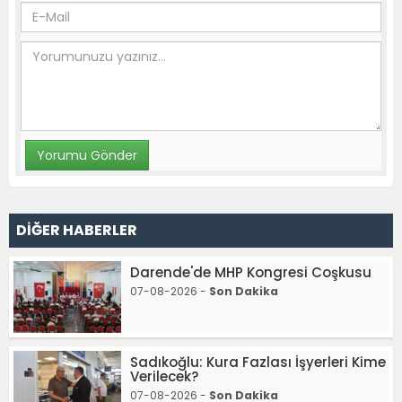
DİĞER HABERLER
Darende'de MHP Kongresi Coşkusu
07-08-2026 -
Son Dakika
Sadıkoğlu: Kura Fazlası İşyerleri Kime
Verilecek?
07-08-2026 -
Son Dakika