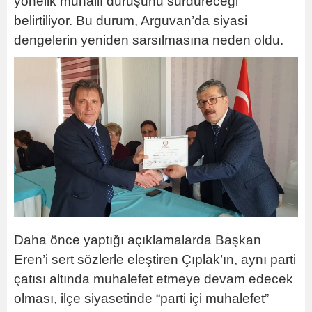
yönelik muhalif duruşunu sürdüreceği
belirtiliyor. Bu durum, Arguvan’da siyasi
dengelerin yeniden sarsılmasına neden oldu.
Daha önce yaptığı açıklamalarda Başkan
Eren’i sert sözlerle eleştiren Çıplak’ın, aynı parti
çatısı altında muhalefet etmeye devam edecek
olması, ilçe siyasetinde “parti içi muhalefet”