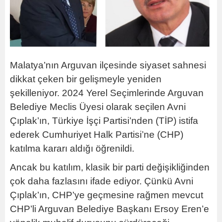
Malatya’nın Arguvan ilçesinde siyaset sahnesi
dikkat çeken bir gelişmeyle yeniden
şekilleniyor. 2024 Yerel Seçimlerinde Arguvan
Belediye Meclis Üyesi olarak seçilen Avni
Çıplak’ın, Türkiye İşçi Partisi’nden (TİP) istifa
ederek Cumhuriyet Halk Partisi’ne (CHP)
katılma kararı aldığı öğrenildi.
Ancak bu katılım, klasik bir parti değişikliğinden
çok daha fazlasını ifade ediyor. Çünkü Avni
Çıplak’ın, CHP’ye geçmesine rağmen mevcut
CHP’li Arguvan Belediye Başkanı Ersoy Eren’e