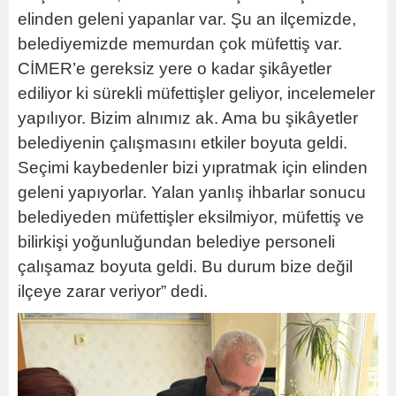
elinden geleni yapanlar var. Şu an ilçemizde,
belediyemizde memurdan çok müfettiş var.
CİMER’e gereksiz yere o kadar şikâyetler
ediliyor ki sürekli müfettişler geliyor, incelemeler
yapılıyor. Bizim alnımız ak. Ama bu şikâyetler
belediyenin çalışmasını etkiler boyuta geldi.
Seçimi kaybedenler bizi yıpratmak için elinden
geleni yapıyorlar. Yalan yanlış ihbarlar sonucu
belediyeden müfettişler eksilmiyor, müfettiş ve
bilirkişi yoğunluğundan belediye personeli
çalışamaz boyuta geldi. Bu durum bize değil
ilçeye zarar veriyor” dedi.