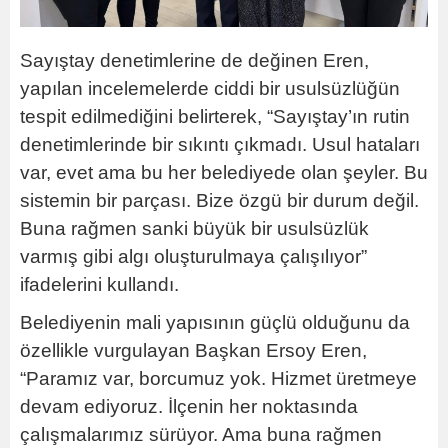
Sayıştay denetimlerine de değinen Eren,
yapılan incelemelerde ciddi bir usulsüzlüğün
tespit edilmediğini belirterek, “Sayıştay’ın rutin
denetimlerinde bir sıkıntı çıkmadı. Usul hataları
var, evet ama bu her belediyede olan şeyler. Bu
sistemin bir parçası. Bize özgü bir durum değil.
Buna rağmen sanki büyük bir usulsüzlük
varmış gibi algı oluşturulmaya çalışılıyor”
ifadelerini kullandı.
Belediyenin mali yapısının güçlü olduğunu da
özellikle vurgulayan Başkan Ersoy Eren,
“Paramız var, borcumuz yok. Hizmet üretmeye
devam ediyoruz. İlçenin her noktasında
çalışmalarımız sürüyor. Ama buna rağmen