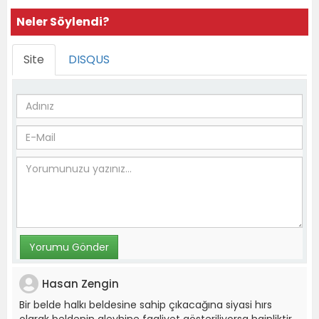
Neler Söylendi?
Site
DISQUS
Hasan Zengin
Bir belde halkı beldesine sahip çıkacağına siyasi hırs