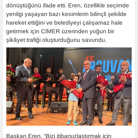
dönüştüğünü ifade etti. Eren, özellikle seçimde
yenilgi yaşayan bazı kesimlerin bilinçli şekilde
hareket ettiğini ve belediyeyi çalışamaz hale
getirmek için CİMER üzerinden yoğun bir
şikâyet trafiği oluşturduğunu savundu.
Başkan Eren, “Bizi itibarsızlaştırmak için