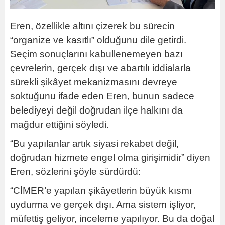
Eren, özellikle altını çizerek bu sürecin
“organize ve kasıtlı” olduğunu dile getirdi.
Seçim sonuçlarını kabullenemeyen bazı
çevrelerin, gerçek dışı ve abartılı iddialarla
sürekli şikâyet mekanizmasını devreye
soktuğunu ifade eden Eren, bunun sadece
belediyeyi değil doğrudan ilçe halkını da
mağdur ettiğini söyledi.
“Bu yapılanlar artık siyasi rekabet değil,
doğrudan hizmete engel olma girişimidir” diyen
Eren, sözlerini şöyle sürdürdü:
“CİMER’e yapılan şikâyetlerin büyük kısmı
uydurma ve gerçek dışı. Ama sistem işliyor,
müfettiş geliyor, inceleme yapılıyor. Bu da doğal