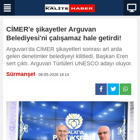
CİMER'e şikayetler Arguvan
Belediyesi'ni çalışamaz hale getirdi!
Arguvan’da CİMER şikayetleri sonrası art arda
gelen denetimler belediyeyi kilitledi, Başkan Eren
sert çıktı. Arguvan Türlüleri UNESCO adayı oluyor.
Sürmanşet
- 08-05-2026 18:14