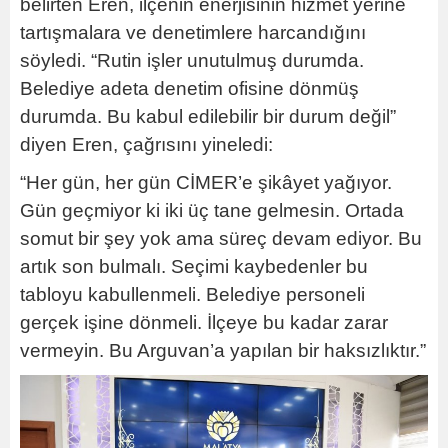
belirten Eren, ilçenin enerjisinin hizmet yerine
tartışmalara ve denetimlere harcandığını
söyledi. “Rutin işler unutulmuş durumda.
Belediye adeta denetim ofisine dönmüş
durumda. Bu kabul edilebilir bir durum değil”
diyen Eren, çağrısını yineledi:
“Her gün, her gün CİMER’e şikâyet yağıyor.
Gün geçmiyor ki iki üç tane gelmesin. Ortada
somut bir şey yok ama süreç devam ediyor. Bu
artık son bulmalı. Seçimi kaybedenler bu
tabloyu kabullenmeli. Belediye personeli
gerçek işine dönmeli. İlçeye bu kadar zarar
vermeyin. Bu Arguvan’a yapılan bir haksızlıktır.”