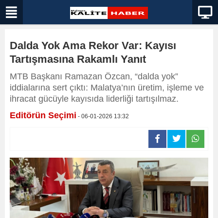
Dalda Yok Ama Rekor Var: Kayısı
Tartışmasına Rakamlı Yanıt
MTB Başkanı Ramazan Özcan, “dalda yok”
iddialarına sert çıktı: Malatya’nın üretim, işleme ve
ihracat gücüyle kayısıda liderliği tartışılmaz.
Editörün Seçimi
- 06-01-2026 13:32