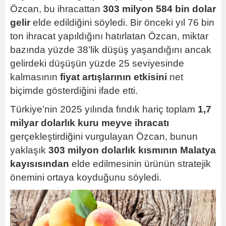
Özcan, bu ihracattan
303 milyon 584 bin dolar
gelir
elde edildiğini söyledi. Bir önceki yıl 76 bin
ton ihracat yapıldığını hatırlatan Özcan, miktar
bazında yüzde 38’lik düşüş yaşandığını ancak
gelirdeki düşüşün yüzde 25 seviyesinde
kalmasının
fiyat artışlarının etkisini
net
biçimde gösterdiğini ifade etti.
Türkiye’nin 2025 yılında fındık hariç toplam
1,7
milyar dolarlık kuru meyve ihracatı
gerçekleştirdiğini vurgulayan Özcan, bunun
yaklaşık
303 milyon dolarlık kısmının Malatya
kayısısından
elde edilmesinin ürünün stratejik
önemini ortaya koyduğunu söyledi.