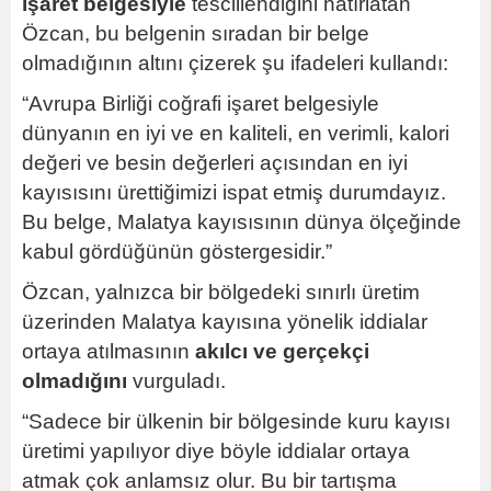
işaret belgesiyle
tescillendiğini hatırlatan
Özcan, bu belgenin sıradan bir belge
olmadığının altını çizerek şu ifadeleri kullandı:
“Avrupa Birliği coğrafi işaret belgesiyle
dünyanın en iyi ve en kaliteli, en verimli, kalori
değeri ve besin değerleri açısından en iyi
kayısısını ürettiğimizi ispat etmiş durumdayız.
Bu belge, Malatya kayısısının dünya ölçeğinde
kabul gördüğünün göstergesidir.”
Özcan, yalnızca bir bölgedeki sınırlı üretim
üzerinden Malatya kayısına yönelik iddialar
ortaya atılmasının
akılcı ve gerçekçi
olmadığını
vurguladı.
“Sadece bir ülkenin bir bölgesinde kuru kayısı
üretimi yapılıyor diye böyle iddialar ortaya
atmak çok anlamsız olur. Bu bir tartışma