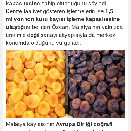
kapasitesine
sahip olunduğunu söyledi.
Kentte faaliyet gösteren işletmelerin ise
1,5
milyon ton kuru kayısı işleme kapasitesine
ulaştığını
belirten Özcan, Malatya’nın yalnızca
üretimle değil sanayi altyapısıyla da merkez
konumda olduğunu vurguladı.
Malatya kayısısının
Avrupa Birliği coğrafi