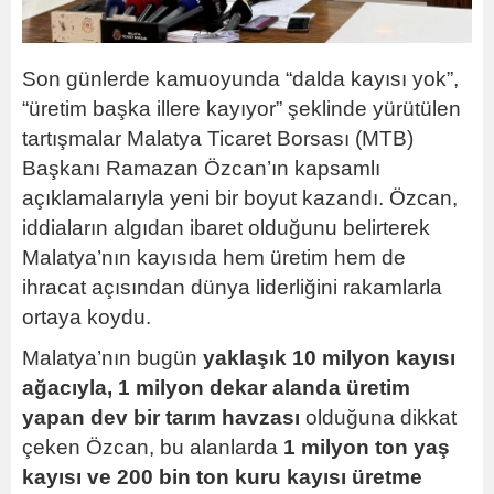
Son günlerde kamuoyunda “dalda kayısı yok”,
“üretim başka illere kayıyor” şeklinde yürütülen
tartışmalar Malatya Ticaret Borsası (MTB)
Başkanı Ramazan Özcan’ın kapsamlı
açıklamalarıyla yeni bir boyut kazandı. Özcan,
iddiaların algıdan ibaret olduğunu belirterek
Malatya’nın kayısıda hem üretim hem de
ihracat açısından dünya liderliğini rakamlarla
ortaya koydu.
Malatya’nın bugün
yaklaşık 10 milyon kayısı
ağacıyla, 1 milyon dekar alanda üretim
yapan dev bir tarım havzası
olduğuna dikkat
çeken Özcan, bu alanlarda
1 milyon ton yaş
kayısı ve 200 bin ton kuru kayısı üretme