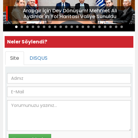
Arapgir İçin Dev Dönüşüm! Mehmet Ali
Aydınlar'ın Yol Haritası Valiye Sunuldu
Neler Söylendi?
Site
DISQUS