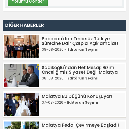
DİĞER HABERLER
Babacan'dan Terörsüz Türkiye
Sürecine Dair Çarpıcı Açıklamalar!
08-08-2026 -
Editörün Seçimi
Sadıkoğlu'ndan Net Mesaj: Bizim
Önceliğimiz Siyaset Değil Malatya
08-08-2026 -
Editörün Seçimi
Malatya Bu Düğünü Konuşuyor!
07-08-2026 -
Editörün Seçimi
Malatya Pedal Çevirmeye Başladı!