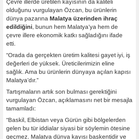
Çevre illerde üretilen kayısının da kaliteli
olduğunu vurgulayan Özcan, bu ürünlerin
dünya pazarına
Malatya üzerinden ihraç
edildiğini
, bunun hem Malatya’ya hem de
çevre illere ekonomik katkı sağladığını ifade
etti.
“Orada da gerçekten üretim kalitesi gayet iyi, iş
değerleri de yüksek. Üreticilerimizin eline
sağlık. Ama bu ürünlerin dünyaya açılan kapısı
Malatya’dır.”
Tartışmaların artık son bulması gerektiğini
vurgulayan Özcan, açıklamasını net bir mesajla
tamamladı:
“Baskil, Elbistan veya Gürün gibi bölgelerden
gelen bu tür iddialar siyasi bir söylemin ötesine
geçmez. Malatya dünya kayısı başkentidir ve