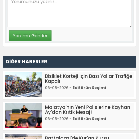
DİĞER HABERLER
Bisiklet Korteji İçin Bazı Yollar Trafiğe
Kapalı
06-08-2026 -
Editörün Seçimi
Malatya'nın Yeni Polislerine Kayhan
Ay'dan Krıtik Mesaj!
06-08-2026 -
Editörün Seçimi
Battalgazi'de Kur'an Kursu