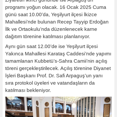
programı yoğun olacak. 16 Ocak 2025 Cuma
günü saat 10.00’da, Yeşilyurt ilçesi İkizce
Mahallesi’nde bulunan Recep Tayyip Erdoğan
İlk ve Ortaokulu’nda düzenlenecek karne
dağıtım törenine katılması planlanıyor.
Aynı gün saat 12.00’de ise Yeşilyurt ilçesi
Yakınca Mahallesi Karataş Caddesi’nde yapımı
tamamlanan Kubbetü’s-Sahra Camii’nin açılış
töreni gerçekleştirilecek. Açılış törenine Diyanet
İşleri Başkanı Prof. Dr. Safi Arpaguş’un yanı
sıra protokol üyeleri ve vatandaşların da
katılması bekleniyor.