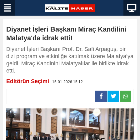
Diyanet İşleri Başkanı Miraç Kandilini
Malatya'da idrak etti!
Diyanet İşleri Başkanı Prof. Dr. Safi Arpaguş, bir
dizi program ve etkinliğe katılmak üzere Malatya’ya
geldi. Miraç Kandinini Malatyalılar ile birlikte idrak
etti.
Editörün Seçimi
- 15-01-2026 15:12