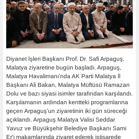
Diyanet İşleri Başkanı Prof. Dr. Safi Arpaguş,
Malatya ziyaretine bugün başladı. Arpaguş,
Malatya Havalimanı’nda AK Parti Malatya İl
Başkanı Ali Bakan, Malatya Müftüsü Ramazan
Dolu ve bazı siyasi isimler tarafından karşılandı.
Karşılamanın ardından kentteki programlarına
geçen Arpaguş’un ziyaretinin iki gün süreceği
açıklandı. Arpaguş Malatya Valisi Seddar
Yavuz ve Büyükşehir Belediye Başkanı Sami
Er'i makamlarında ziyaret ederek istişarede