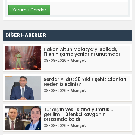
DİĞER HABERLER
Hakan Altun Malatya’yı salladı,
Filenin şampiyonlarını unutmadı
08-08-2026 -
Manşet
Serdar Yıldız: 25 Yıldır Şehit Olanları
Neden İzlediniz?
08-08-2026 -
Manşet
Türkeş’in vekil kızına yumruklu
gerilim! Tüfenkci kavganın
ortasında kaldı
08-08-2026 -
Manşet