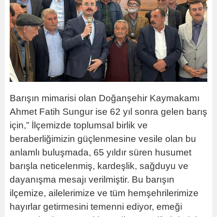
Barışın mimarisi olan Doğanşehir Kaymakamı
Ahmet Fatih Sungur ise 62 yıl sonra gelen barış
için,” İlçemizde toplumsal birlik ve
beraberliğimizin güçlenmesine vesile olan bu
anlamlı buluşmada, 65 yıldır süren husumet
barışla neticelenmiş, kardeşlik, sağduyu ve
dayanışma mesajı verilmiştir. Bu barışın
ilçemize, ailelerimize ve tüm hemşehrilerimize
hayırlar getirmesini temenni ediyor, emeği