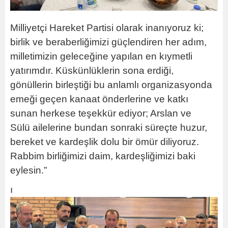
Milliyetçi Hareket Partisi olarak inanıyoruz ki;
birlik ve beraberliğimizi güçlendiren her adım,
milletimizin geleceğine yapılan en kıymetli
yatırımdır. Küskünlüklerin sona erdiği,
gönüllerin birleştiği bu anlamlı organizasyonda
emeği geçen kanaat önderlerine ve katkı
sunan herkese teşekkür ediyor; Arslan ve
Sülü ailelerine bundan sonraki süreçte huzur,
bereket ve kardeşlik dolu bir ömür diliyoruz.
Rabbim birliğimizi daim, kardeşliğimizi baki
eylesin.”
ı