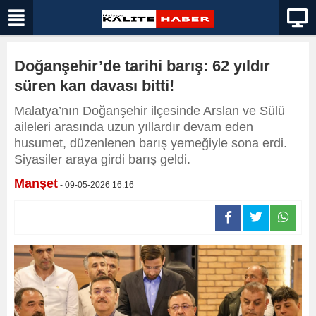
Doğanşehir’de tarihi barış: 62 yıldır
süren kan davası bitti!
Malatya’nın Doğanşehir ilçesinde Arslan ve Sülü
aileleri arasında uzun yıllardır devam eden
husumet, düzenlenen barış yemeğiyle sona erdi.
Siyasiler araya girdi barış geldi.
Manşet
- 09-05-2026 16:16