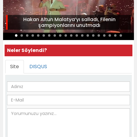
Hakan Altun Malatya’yı salladı, Filenin
şampiyonlarını unutmadı
Neler Söylendi?
Site
DISQUS