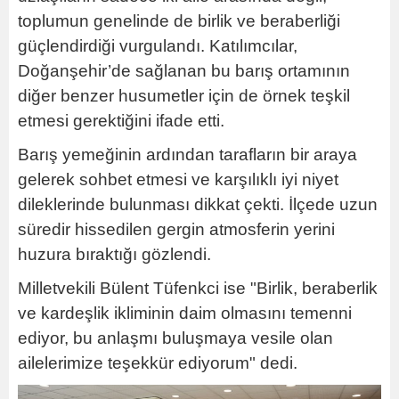
toplumun genelinde de birlik ve beraberliği
güçlendirdiği vurgulandı. Katılımcılar,
Doğanşehir’de sağlanan bu barış ortamının
diğer benzer husumetler için de örnek teşkil
etmesi gerektiğini ifade etti.
Barış yemeğinin ardından tarafların bir araya
gelerek sohbet etmesi ve karşılıklı iyi niyet
dileklerinde bulunması dikkat çekti. İlçede uzun
süredir hissedilen gergin atmosferin yerini
huzura bıraktığı gözlendi.
Milletvekili Bülent Tüfenkci ise "Birlik, beraberlik
ve kardeşlik ikliminin daim olmasını temenni
ediyor, bu anlaşmı buluşmaya vesile olan
ailelerimize teşekkür ediyorum" dedi.