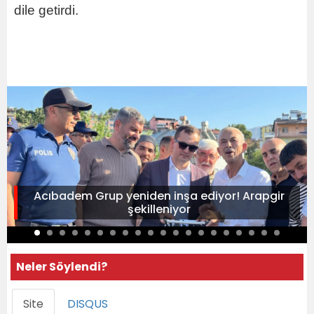
dile getirdi.
Acıbadem Grup yeniden inşa ediyor! Arapgir
şekilleniyor
Neler Söylendi?
Site
DISQUS