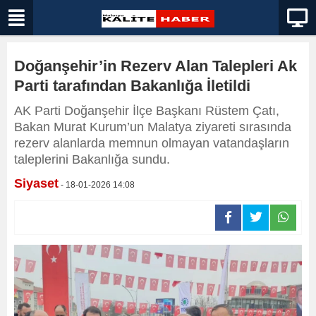
Doğanşehir’in Rezerv Alan Talepleri Ak
Parti tarafından Bakanlığa İletildi
AK Parti Doğanşehir İlçe Başkanı Rüstem Çatı,
Bakan Murat Kurum’un Malatya ziyareti sırasında
rezerv alanlarda memnun olmayan vatandaşların
taleplerini Bakanlığa sundu.
Siyaset
- 18-01-2026 14:08