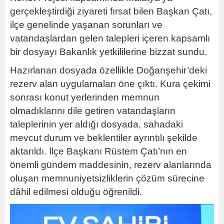
gerçekleştirdiği ziyareti fırsat bilen Başkan Çatı,
ilçe genelinde yaşanan sorunları ve
vatandaşlardan gelen talepleri içeren kapsamlı
bir dosyayı Bakanlık yetkililerine bizzat sundu.
Hazırlanan dosyada özellikle Doğanşehir’deki
rezerv alan uygulamaları öne çıktı. Kura çekimi
sonrası konut yerlerinden memnun
olmadıklarını dile getiren vatandaşların
taleplerinin yer aldığı dosyada, sahadaki
mevcut durum ve beklentiler ayrıntılı şekilde
aktarıldı. İlçe Başkanı Rüstem Çatı’nın en
önemli gündem maddesinin, rezerv alanlarında
oluşan memnuniyetsizliklerin çözüm sürecine
dâhil edilmesi olduğu öğrenildi.