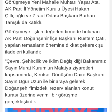
Görüşmeye Yeni Mahalle Muhtarı Yaşar Ata,
AK Parti İl Yönetim Kurulu Üyesi Hakan
Çiftçioğlu ve Ziraat Odası Başkanı Burhan
Tanışık da katıldı.
Görüşmeye ilişkin değerlendirmede bulunan
AK Parti Doğanşehir İlçe Başkanı Rüstem Çatı,
yapılan temasların önemine dikkat çekerek şu
ifadeleri kullandı:
“Çevre, Şehircilik ve İklim Değişikliği Bakanımız
Sayın Murat Kurum’un Malatya ziyaretleri
kapsamında; Kentsel Dönüşüm Daire Başkanı
Sayın Uğur Uzun ile bir araya gelerek
Doğanşehir'imizdeki rezerv alanları konut
kurası üzerine verimli bir görüşme
gerçekleştirdik.