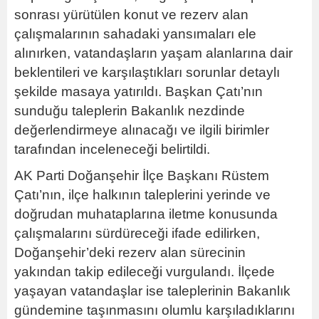
sonrası yürütülen konut ve rezerv alan
çalışmalarının sahadaki yansımaları ele
alınırken, vatandaşların yaşam alanlarına dair
beklentileri ve karşılaştıkları sorunlar detaylı
şekilde masaya yatırıldı. Başkan Çatı’nın
sunduğu taleplerin Bakanlık nezdinde
değerlendirmeye alınacağı ve ilgili birimler
tarafından inceleneceği belirtildi.
AK Parti Doğanşehir İlçe Başkanı Rüstem
Çatı’nın, ilçe halkının taleplerini yerinde ve
doğrudan muhataplarına iletme konusunda
çalışmalarını sürdüreceği ifade edilirken,
Doğanşehir’deki rezerv alan sürecinin
yakından takip edileceği vurgulandı. İlçede
yaşayan vatandaşlar ise taleplerinin Bakanlık
gündemine taşınmasını olumlu karşıladıklarını