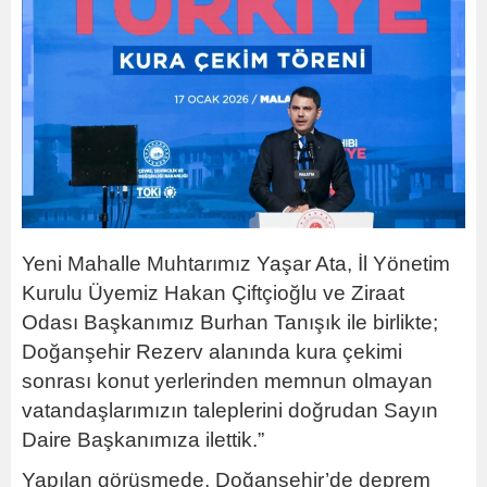
Yeni Mahalle Muhtarımız Yaşar Ata, İl Yönetim
Kurulu Üyemiz Hakan Çiftçioğlu ve Ziraat
Odası Başkanımız Burhan Tanışık ile birlikte;
Doğanşehir Rezerv alanında kura çekimi
sonrası konut yerlerinden memnun olmayan
vatandaşlarımızın taleplerini doğrudan Sayın
Daire Başkanımıza ilettik.”
Yapılan görüşmede, Doğanşehir’de deprem