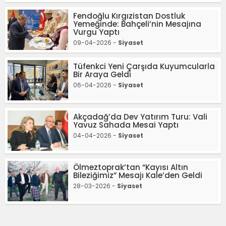
Fendoğlu Kırgızistan Dostluk
Yemeğinde: Bahçeli’nin Mesajına
Vurgu Yaptı
09-04-2026 -
Siyaset
Tüfenkci Yeni Çarşıda Kuyumcularla
Bir Araya Geldi
06-04-2026 -
Siyaset
Akçadağ’da Dev Yatırım Turu: Vali
Yavuz Sahada Mesai Yaptı
04-04-2026 -
Siyaset
Ölmeztoprak’tan “Kayısı Altın
Bileziğimiz” Mesajı Kale’den Geldi
28-03-2026 -
Siyaset