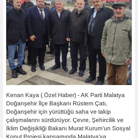
Kenan Kaya ( Özel Haber) - AK Parti Malatya
Doğanşehir İlçe Başkanı Rüstem Çatı,
Doğanşehir için yürüttüğü saha ve takip
çalışmalarını sürdürüyor. Çevre, Şehircilik ve
İklim Değişikliği Bakanı Murat Kurum’un Sosyal
Konut Projesi kapsamında Malatya’ya