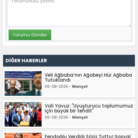
DİĞER HABERLER
Veli Ağbaba’nın Ağabeyi Hür Ağbaba
Tutuklandı
06-08-2026 -
Manşet
Vali Yavuz: "Uyuşturucu toplumumuz
için büyük bir tehdit"
06-08-2026 -
Manşet
Fendoğlu Verdiği Sözü Tuttu! Sosyal