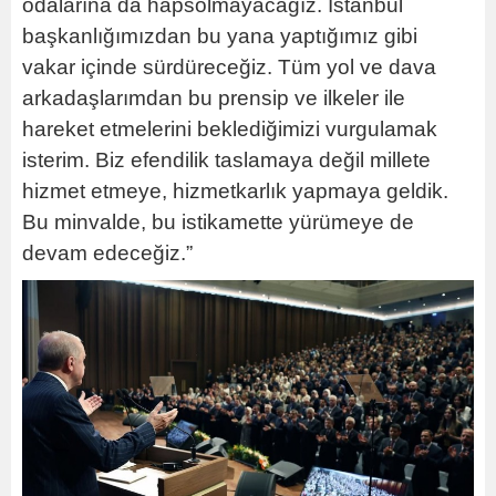
odalarına da hapsolmayacağız. İstanbul
başkanlığımızdan bu yana yaptığımız gibi
vakar içinde sürdüreceğiz. Tüm yol ve dava
arkadaşlarımdan bu prensip ve ilkeler ile
hareket etmelerini beklediğimizi vurgulamak
isterim. Biz efendilik taslamaya değil millete
hizmet etmeye, hizmetkarlık yapmaya geldik.
Bu minvalde, bu istikamette yürümeye de
devam edeceğiz.”