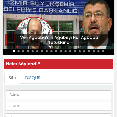
Veli Ağbaba’nın Ağabeyi Hür Ağbaba
Tutuklandı
Neler Söylendi?
Site
DISQUS