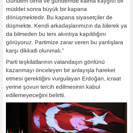
Gündem olma ve gündemde kalma kaygısı bir
müddet sonra büyük bir kapana
dönüşmektedir. Bu kapana siyasetçiler de
düşmekte. Kendi arkadaşlarımızın da bilerek ya
da bilmeden bu ters akıntıya kapıldığını
görüyoruz. Partimize zarar veren bu yanlışlara
karşı dikkatli olunmalı.”
Parti teşkilatlarının vatandaşın gönlünü
kazanmayı önceleyen bir anlayışla hareket
etmesi gerektiğini vurgulayan Erdoğan, icraat
yerine şovun tercih edilmesinin kabul
edilemeyeceğini belirtti.