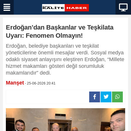
Erdoğan’dan Başkanlar ve Teşkilata
Uyarı: Fenomen Olmayın!
Erdoğan, belediye başkanları ve teşkilat
yöneticilerine önemli mesajlar verdi. Sosyal medya
odaklı siyaset anlayışını eleştiren Erdoğan, “Millete
hizmet makamları gösteri değil sorumluluk
makamlarıdır” dedi.
Manşet
- 25-06-2026 20:41