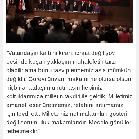
“Vatandaşın kalbini kıran, icraat değil şov
peşinde koşan yaklaşım muhalefetin tarzı
olabilir ama bunu tasvip etmemiz asla mümkün
değildir. Görevi ünvanı makamı ne olursa olsun
hiçbir arkadaşım unutmasın hepimiz
koltuklarımıza milletin takdiri ile geldik. Milletimiz
emaneti eser üretmemiz, refahını artırmamız
için tevdi etti. Millete hizmet makamları gösteri
değil sorumluluk makamlarıdır. Mesele gönülleri
fethetmektir.”