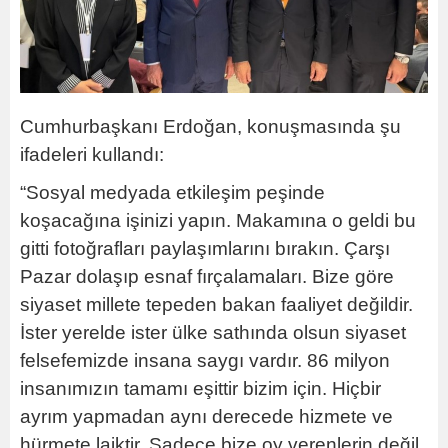
Cumhurbaşkanı Erdoğan, konuşmasında şu
ifadeleri kullandı:
“Sosyal medyada etkileşim peşinde
koşacağına işinizi yapın. Makamına o geldi bu
gitti fotoğrafları paylaşımlarını bırakın. Çarşı
Pazar dolaşıp esnaf fırçalamaları. Bize göre
siyaset millete tepeden bakan faaliyet değildir.
İster yerelde ister ülke sathında olsun siyaset
felsefemizde insana saygı vardır. 86 milyon
insanımızın tamamı eşittir bizim için. Hiçbir
ayrım yapmadan aynı derecede hizmete ve
hürmete laiktir. Sadece bize oy verenlerin değil