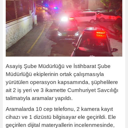
Asayiş Şube Müdürlüğü ve İstihbarat Şube
Müdürlüğü ekiplerinin ortak çalışmasıyla
yürütülen operasyon kapsamında, şüphelilere
ait 2 iş yeri ve 3 ikamette Cumhuriyet Savcılığı
talimatıyla aramalar yapıldı.
Aramalarda 10 cep telefonu, 2 kamera kayıt
cihazı ve 1 dizüstü bilgisayar ele geçirildi. Ele
geçirilen dijital materyallerin incelenmesinde,