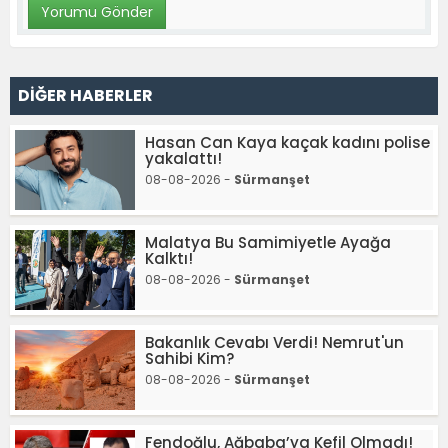
DİĞER HABERLER
Hasan Can Kaya kaçak kadını polise
yakalattı!
08-08-2026 -
Sürmanşet
Malatya Bu Samimiyetle Ayağa
Kalktı!
08-08-2026 -
Sürmanşet
Bakanlık Cevabı Verdi! Nemrut'un
Sahibi Kim?
08-08-2026 -
Sürmanşet
Fendoğlu, Ağbaba’ya Kefil Olmadı!