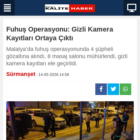
Fuhuş Operasyonu: Gizli Kamera
Kayıtları Ortaya Çıktı
Malatya’da fuhuş operasyonunda 4 şüpheli
gözaltına alındı, 8 masaj salonu mühürlendi, gizli
kamera kayıtları ele geçirildi.
Sürmanşet
- 14-05-2026 14:58