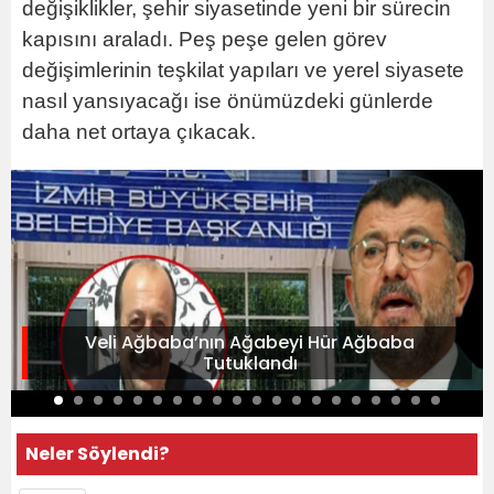
değişiklikler, şehir siyasetinde yeni bir sürecin
kapısını araladı. Peş peşe gelen görev
değişimlerinin teşkilat yapıları ve yerel siyasete
nasıl yansıyacağı ise önümüzdeki günlerde
daha net ortaya çıkacak.
Veli Ağbaba’nın Ağabeyi Hür Ağbaba
Tutuklandı
Neler Söylendi?