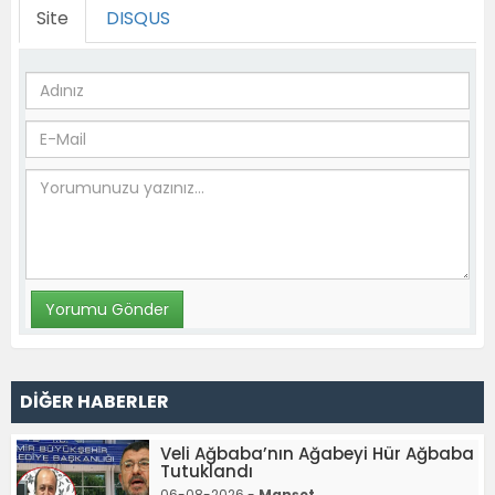
Site
DISQUS
DİĞER HABERLER
Veli Ağbaba’nın Ağabeyi Hür Ağbaba
Tutuklandı
06-08-2026 -
Manşet