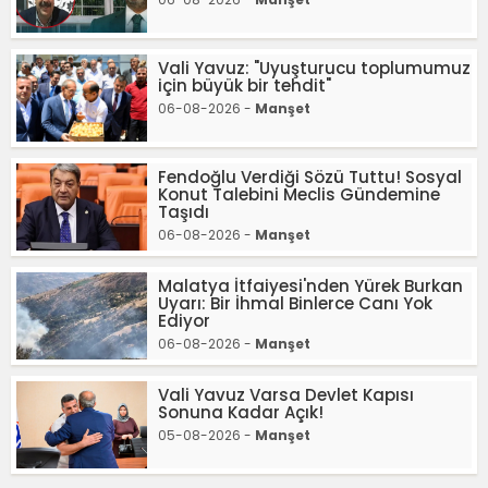
Vali Yavuz: "Uyuşturucu toplumumuz
için büyük bir tehdit"
06-08-2026 -
Manşet
Fendoğlu Verdiği Sözü Tuttu! Sosyal
Konut Talebini Meclis Gündemine
Taşıdı
06-08-2026 -
Manşet
Malatya İtfaiyesi'nden Yürek Burkan
Uyarı: Bir İhmal Binlerce Canı Yok
Ediyor
06-08-2026 -
Manşet
Vali Yavuz Varsa Devlet Kapısı
Sonuna Kadar Açık!
05-08-2026 -
Manşet