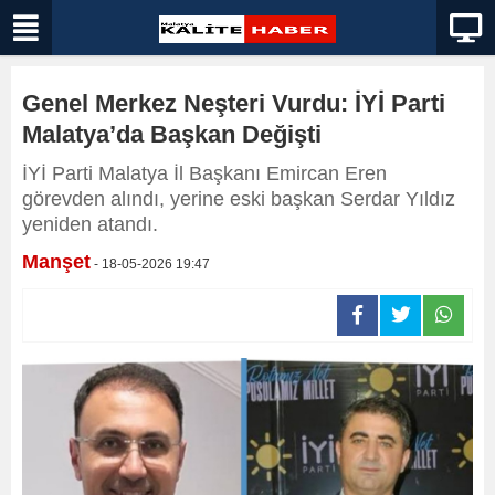
Genel Merkez Neşteri Vurdu: İYİ Parti
Malatya’da Başkan Değişti
İYİ Parti Malatya İl Başkanı Emircan Eren
görevden alındı, yerine eski başkan Serdar Yıldız
yeniden atandı.
Manşet
- 18-05-2026 19:47