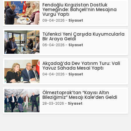
Fendoğlu Kırgızistan Dostluk
Yemeğinde: Bahçeli’nin Mesajına
Vurgu Yaptı
09-04-2026 -
Siyaset
Tüfenkci Yeni Çarşıda Kuyumcularla
Bir Araya Geldi
06-04-2026 -
Siyaset
Akçadağ’da Dev Yatırım Turu: Vali
Yavuz Sahada Mesai Yaptı
04-04-2026 -
Siyaset
Ölmeztoprak’tan “Kayısı Altın
Bileziğimiz” Mesajı Kale’den Geldi
28-03-2026 -
Siyaset