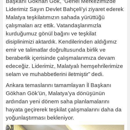
Başkanı Gökhan Gök, “Genel Merkezimizde
Liderimiz Sayın Devlet Bahçeli’yi ziyaret ederek
Malatya teşkilatımızın sahada yürüttüğü
çalışmaları arz ettik. Vatandaşlarımızla
kurduğumuz gönül bağını ve teşkilat
disiplinimizi aktardık. Kendilerinden aldığımız
emir ve talimatlar doğrultusunda birlik ve
beraberlik içerisinde çalışmalarımıza devam
edeceğiz. Liderimiz, Malatyalı hemşehrilerimize
selam ve muhabbetlerini iletmiştir” dedi.
Ankara temaslarını tamamlayan İl Başkanı
Gökhan Gök’ün, Malatya’ya dönüşünün
ardından yeni dönem saha planlamalarını
hayata geçirerek teşkilat çalışmalarını daha da
yoğunlaştırması bekleniyor.