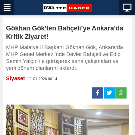
Gökhan Gök’ten Bahçeli’ye Ankara’da
Kritik Ziyaret!
MHP Malatya İl Başkanı Gökhan Gök, Ankara’da
MHP Genel Merkezi’nde Devlet Bahçeli ve Edip
Semih Yalçın ile görüşerek saha çalışmaları ve
yeni dönem planlarını aktardı.
Siyaset
- 11-01-2026 00:14