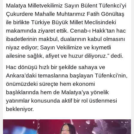
Malatya Milletvekilimiz Sayın Bülent Tüfenkci’yi
Çukurdere Mahalle Muhtarımız Fatih Gönültaş
ile birlikte Türkiye Büyük Millet Meclisindeki
makamında ziyaret ettik. Cenab-ı Hakk’tan hac
ibadetlerinin makbul, dualarının kabul olmasını
niyaz ediyor; Sayın Vekilimize ve kıymetli
ailesine sağlık, afiyet ve huzur diliyoruz.” dedi.
Hac dönüşü hızlı bir şekilde sahaya ve
Ankara’daki temaslarına başlayan Tüfenkci’nin,
önümüzdeki süreçte hem ekonomi
başlıklarında hem de Malatya’ya yönelik
yatırımlar konusunda aktif bir rol üstlenmesi
bekleniyor.