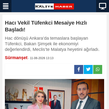
Hacı Vekil Tüfenkci Mesaiye Hızlı
Başladı!
Hac dönüşü Ankara’da temaslara başlayan
Tüfenkci, Bakan Şimşek ile ekonomiyi
değerlendirdi, Meclis’te Malatya heyetini ağırladı.
Sürmanşet
- 11-06-2026 13:13