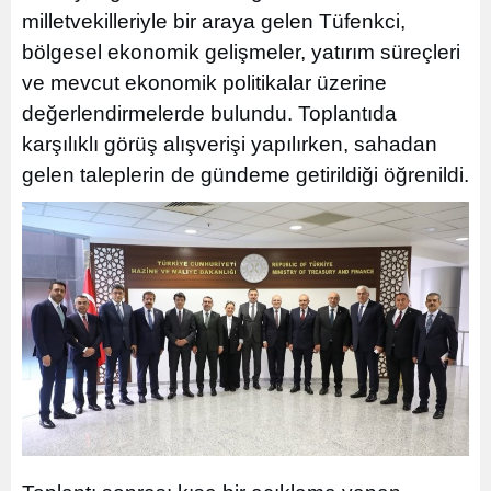
milletvekilleriyle bir araya gelen Tüfenkci,
bölgesel ekonomik gelişmeler, yatırım süreçleri
ve mevcut ekonomik politikalar üzerine
değerlendirmelerde bulundu. Toplantıda
karşılıklı görüş alışverişi yapılırken, sahadan
gelen taleplerin de gündeme getirildiği öğrenildi.