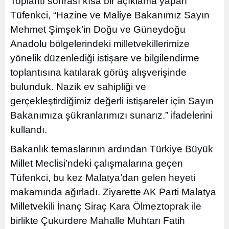
Toplantı sonrası kısa bir açıklama yapan
Tüfenkci, “Hazine ve Maliye Bakanımız Sayın
Mehmet Şimşek’in Doğu ve Güneydoğu
Anadolu bölgelerindeki milletvekillerimize
yönelik düzenlediği istişare ve bilgilendirme
toplantısına katılarak görüş alışverişinde
bulunduk. Nazik ev sahipliği ve
gerçekleştirdiğimiz değerli istişareler için Sayın
Bakanımıza şükranlarımızı sunarız.” ifadelerini
kullandı.
Bakanlık temaslarının ardından Türkiye Büyük
Millet Meclisi’ndeki çalışmalarına geçen
Tüfenkci, bu kez Malatya’dan gelen heyeti
makamında ağırladı. Ziyarette AK Parti Malatya
Milletvekili İnanç Siraç Kara Ölmeztoprak ile
birlikte Çukurdere Mahalle Muhtarı Fatih