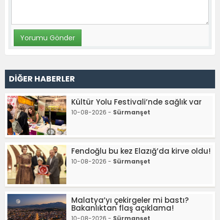
DİĞER HABERLER
Kültür Yolu Festivali’nde sağlık var
10-08-2026 -
Sürmanşet
Fendoğlu bu kez Elazığ’da kirve oldu!
10-08-2026 -
Sürmanşet
Malatya’yı çekirgeler mi bastı?
Bakanlıktan flaş açıklama!
10-08-2026 -
Sürmanşet