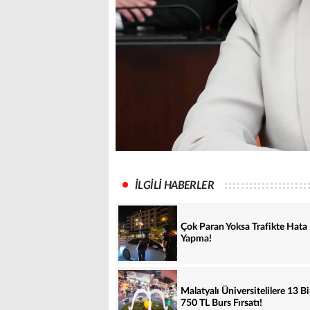
İLGİLİ HABERLER
Çok Paran Yoksa Trafikte Hata
Yapma!
Malatyalı Üniversitelilere 13 B
750 TL Burs Fırsatı!