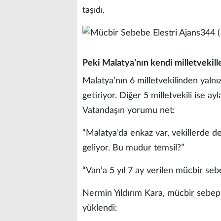
taşıdı.
Peki Malatya’nın kendi milletvekill
Malatya’nın 6 milletvekilinden yalnız
getiriyor. Diğer 5 milletvekili ise a
Vatandaşın yorumu net:
“Malatya’da enkaz var, vekillerde de
geliyor. Bu mudur temsil?”
“Van’a 5 yıl 7 ay verilen mücbir se
Nermin Yıldırım Kara, mücbir sebep 
yüklendi: