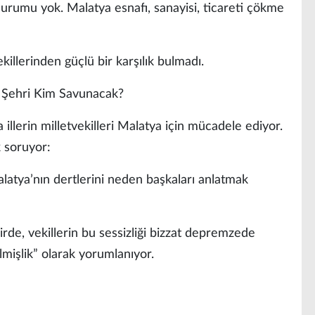
urumu yok. Malatya esnafı, sanayisi, ticareti çökme
killerinden güçlü bir karşılık bulmadı.
 Şehri Kim Savunacak?
 illerin milletvekilleri Malatya için mücadele ediyor.
k soruyor:
alatya’nın dertlerini neden başkaları anlatmak
de, vekillerin bu sessizliği bizzat depremzede
ilmişlik” olarak yorumlanıyor.