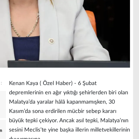
Kenan Kaya ( Özel Haber) - 6 Şubat
depremlerinin en ağır yıktığı şehirlerden biri olan
Malatya’da yaralar hâlâ kapanmamışken, 30
Kasım’da sona erdirilen mücbir sebep kararı
büyük tepki çekiyor. Ancak asıl tepki, Malatya’nın
sesini Meclis’te yine başka illerin milletvekillerinin
in