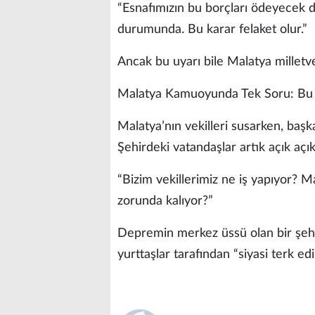
“Esnafımızın bu borçları ödeyecek d
durumunda. Bu karar felaket olur.”
Ancak bu uyarı bile Malatya milletve
Malatya Kamuoyunda Tek Soru: Bu
Malatya’nın vekilleri susarken, başka
Şehirdeki vatandaşlar artık açık açı
“Bizim vekillerimiz ne iş yapıyor? M
zorunda kalıyor?”
Depremin merkez üssü olan bir şehir
yurttaşlar tarafından “siyasi terk ed