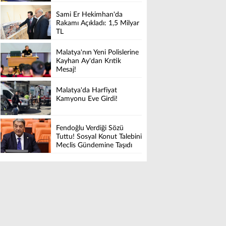
Sami Er Hekimhan'da
Rakamı Açıkladı: 1,5 Milyar
TL
Malatya'nın Yeni Polislerine
Kayhan Ay'dan Krıtik
Mesaj!
Malatya'da Harfiyat
Kamyonu Eve Girdi!
Fendoğlu Verdiği Sözü
Tuttu! Sosyal Konut Talebini
Meclis Gündemine Taşıdı