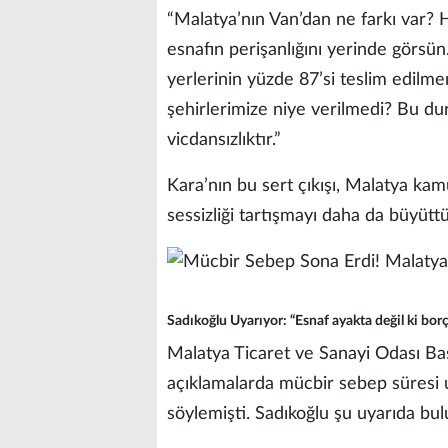
“Malatya’nın Van’dan ne farkı var? 
esnafın perişanlığını yerinde görsün
yerlerinin yüzde 87’si teslim edilme
şehirlerimize niye verilmedi? Bu 
vicdansızlıktır.”
Kara’nın bu sert çıkışı, Malatya ka
sessizliği tartışmayı daha da büyüttü
Sadıkoğlu Uyarıyor: “Esnaf ayakta değil ki borç
Malatya Ticaret ve Sanayi Odası Ba
açıklamalarda mücbir sebep süresi 
söylemişti. Sadıkoğlu şu uyarıda bu