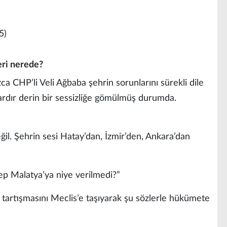
eri nerede?
ca CHP’li Veli Ağbaba şehrin sorunlarını sürekli dile
ylardır derin bir sessizliğe gömülmüş durumda.
ğil. Şehrin sesi Hatay’dan, İzmir’den, Ankara’dan
bep Malatya’ya niye verilmedi?”
tartışmasını Meclis’e taşıyarak şu sözlerle hükümete