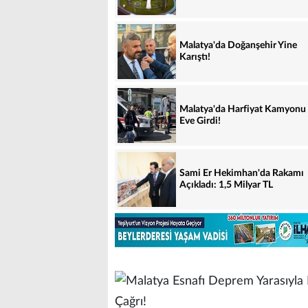
Malatya'da Doğanşehir Yine
Karıştı!
Malatya'da Harfiyat Kamyonu
Eve Girdi!
Sami Er Hekimhan'da Rakamı
Açıkladı: 1,5 Milyar TL