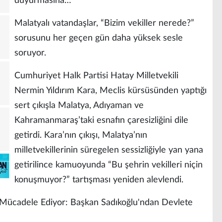
duyurmasına…
Malatyalı vatandaşlar, “Bizim vekiller nerede?”
sorusunu her geçen gün daha yüksek sesle
soruyor.
Cumhuriyet Halk Partisi Hatay Milletvekili
Nermin Yıldırım Kara, Meclis kürsüsünden yaptığı
sert çıkışla Malatya, Adıyaman ve
Kahramanmaraş’taki esnafın çaresizliğini dile
getirdi. Kara’nın çıkışı, Malatya’nın
milletvekillerinin süregelen sessizliğiyle yan yana
getirilince kamuoyunda “Bu şehrin vekilleri niçin
konuşmuyor?” tartışması yeniden alevlendi.