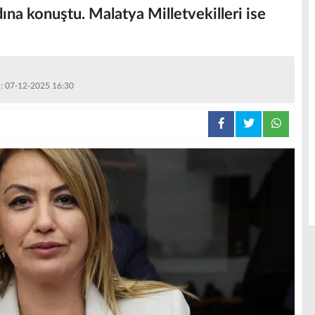
dına konuştu. Malatya Milletvekilleri ise
 : 07-12-2025 16:30