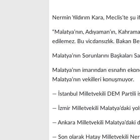
Nermin Yıldırım Kara, Meclis’te şu if
“Malatya’nın, Adıyaman’ın, Kahraman
edilemez. Bu vicdansızlık. Bakan B
Malatya’nın Sorunlarını Başkaları Sa
Malatya’nın imarından esnafın eko
Malatya’nın vekilleri konuşmuyor.
— İstanbul Milletvekili DEM Partili 
— İzmir Milletvekili Malatya’daki yols
— Ankara Milletvekili Malatya’daki
— Son olarak Hatay Milletvekili Ne