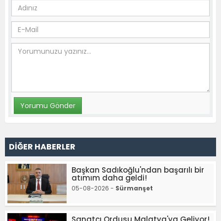
DİĞER HABERLER
Başkan Sadıkoğlu'ndan başarılı bir
atımım daha geldi!
05-08-2026 -
Sürmanşet
Sanatçı Ordusu Malatya'ya Geliyor!