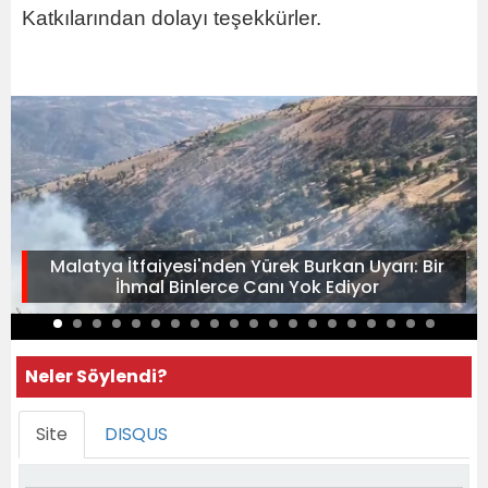
Katkılarından dolayı teşekkürler.
Malatya İtfaiyesi'nden Yürek Burkan Uyarı: Bir
İhmal Binlerce Canı Yok Ediyor
Neler Söylendi?
Site
DISQUS