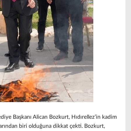
ye Başkanı Alican Bozkurt, Hıdırellez’in kadim
rından biri olduğuna dikkat çekti. Bozkurt,