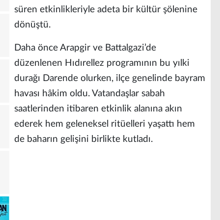
süren etkinlikleriyle adeta bir kültür şölenine
dönüştü.
Daha önce Arapgir ve Battalgazi’de
düzenlenen Hıdırellez programının bu yılki
durağı Darende olurken, ilçe genelinde bayram
havası hâkim oldu. Vatandaşlar sabah
saatlerinden itibaren etkinlik alanına akın
ederek hem geleneksel ritüelleri yaşattı hem
de baharın gelişini birlikte kutladı.