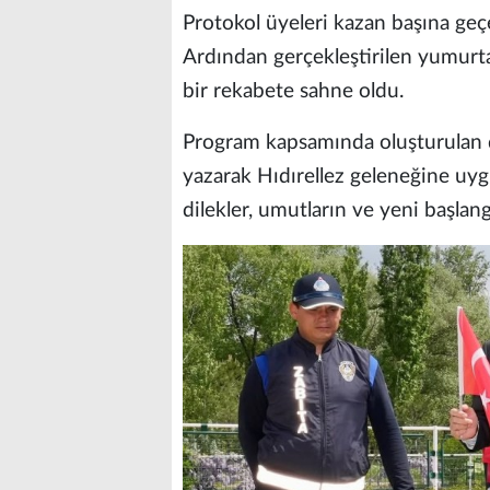
Protokol üyeleri kazan başına ge
Ardından gerçekleştirilen yumurta 
bir rekabete sahne oldu.
Program kapsamında oluşturulan di
yazarak Hıdırellez geleneğine uyg
dilekler, umutların ve yeni başlang