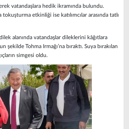
çerek vatandaşlara hedik ikramında bulundu.
tokuşturma etkinliği ise katılımcılar arasında tatlı
lek alanında vatandaşlar dileklerini kâğıtlara
un şekilde Tohma Irmağı’na bıraktı. Suya bırakılan
ıçların simgesi oldu.