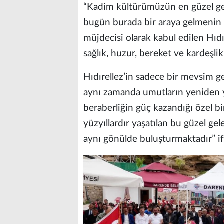
“Kadim kültürümüzün en güzel gele
bugün burada bir araya gelmenin 
müjdecisi olarak kabul edilen Hıdı
sağlık, huzur, bereket ve kardeşl
Hıdırellez’in sadece bir mevsim ge
aynı zamanda umutların yeniden y
beraberliğin güç kazandığı özel bi
yüzyıllardır yaşatılan bu güzel ge
aynı gönülde buluşturmaktadır” ifa