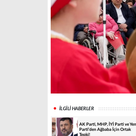
İLGİLİ HABERLER
AK Parti, MHP, İYİ Parti ve Yen
Parti'den Ağbaba İçin Ortak
Tepki!