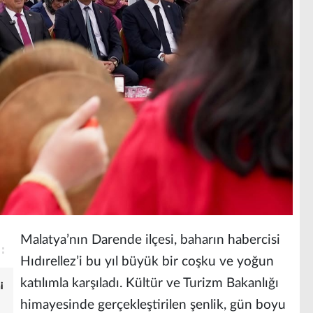
Malatya’nın Darende ilçesi, baharın habercisi
Hıdırellez’i bu yıl büyük bir coşku ve yoğun
katılımla karşıladı. Kültür ve Turizm Bakanlığı
i
himayesinde gerçekleştirilen şenlik, gün boyu