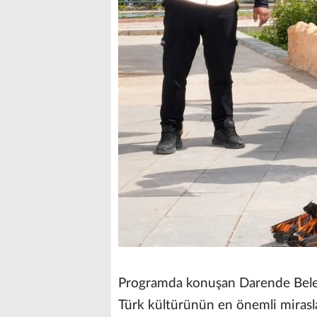
Programda konuşan Darende Beledi
Türk kültürünün en önemli mirasla