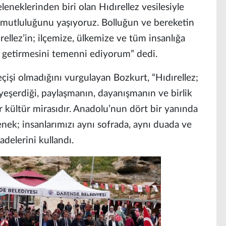
neklerinden biri olan Hıdırellez vesilesiyle
mutluluğunu yaşıyoruz. Bolluğun ve bereketin
rellez’in; ilçemize, ülkemize ve tüm insanlığa
ik getirmesini temenni ediyorum” dedi.
çişi olmadığını vurgulayan Bozkurt, “Hıdırellez;
eşerdiği, paylaşmanın, dayanışmanın ve birlik
r kültür mirasıdır. Anadolu’nun dört bir yanında
lenek; insanlarımızı aynı sofrada, aynı duada ve
delerini kullandı.