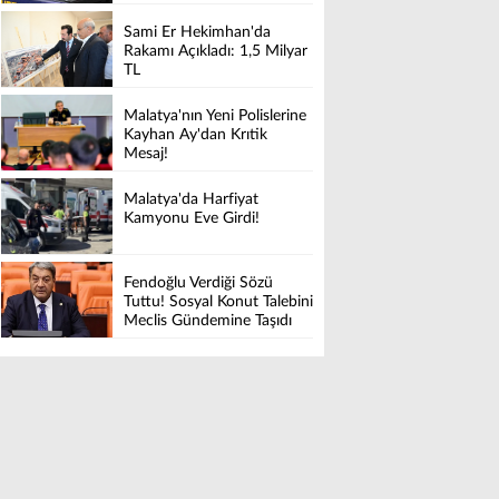
Sami Er Hekimhan'da
Rakamı Açıkladı: 1,5 Milyar
TL
Malatya'nın Yeni Polislerine
Kayhan Ay'dan Krıtik
Mesaj!
Malatya'da Harfiyat
Kamyonu Eve Girdi!
Fendoğlu Verdiği Sözü
Tuttu! Sosyal Konut Talebini
Meclis Gündemine Taşıdı