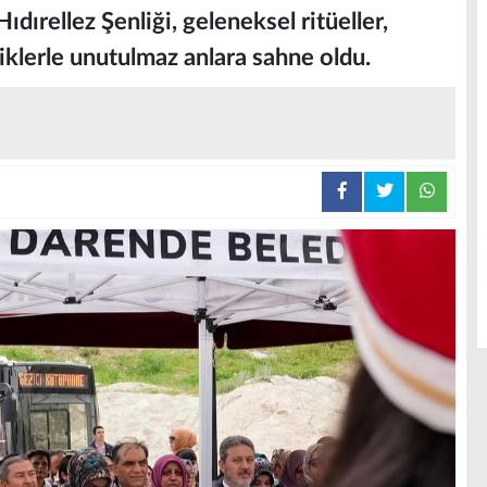
dırellez Şenliği, geleneksel ritüeller,
liklerle unutulmaz anlara sahne oldu.