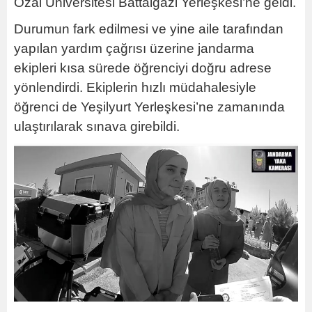
Özal Üniversitesi Battalgazi Yerleşkesi’ne geldi.
Durumun fark edilmesi ve yine aile tarafından
yapılan yardım çağrısı üzerine jandarma
ekipleri kısa sürede öğrenciyi doğru adrese
yönlendirdi. Ekiplerin hızlı müdahalesiyle
öğrenci de Yeşilyurt Yerleşkesi’ne zamanında
ulaştırılarak sınava girebildi.