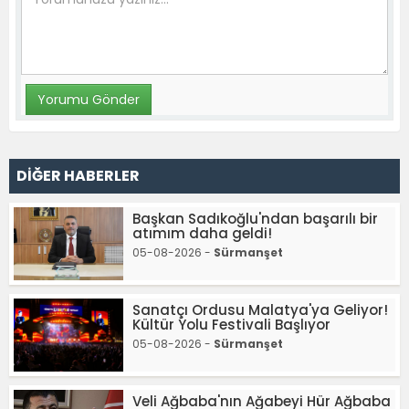
DİĞER HABERLER
Başkan Sadıkoğlu'ndan başarılı bir
atımım daha geldi!
05-08-2026 -
Sürmanşet
Sanatçı Ordusu Malatya'ya Geliyor!
Kültür Yolu Festivali Başlıyor
05-08-2026 -
Sürmanşet
Veli Ağbaba'nın Ağabeyi Hür Ağbaba