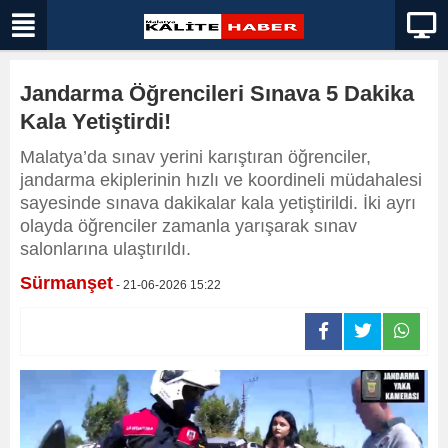
Jandarma Öğrencileri Sınava 5 Dakika
Kala Yetiştirdi!
Malatya’da sınav yerini karıştıran öğrenciler,
jandarma ekiplerinin hızlı ve koordineli müdahalesi
sayesinde sınava dakikalar kala yetiştirildi. İki ayrı
olayda öğrenciler zamanla yarışarak sınav
salonlarına ulaştırıldı.
Sürmanşet
- 21-06-2026 15:22