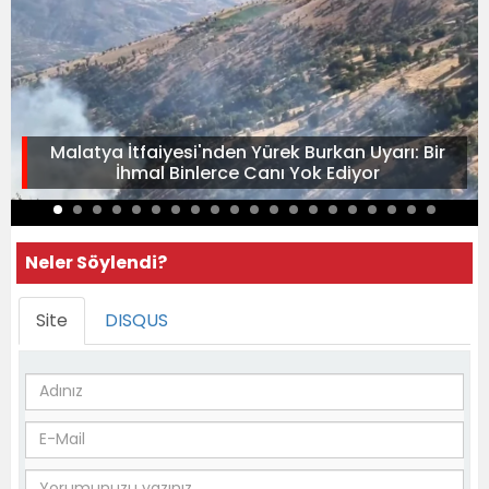
Malatya İtfaiyesi'nden Yürek Burkan Uyarı: Bir
İhmal Binlerce Canı Yok Ediyor
Neler Söylendi?
Site
DISQUS