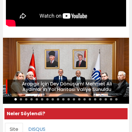
Arapgir İçin Dev Dönüşüm! Mehmet Ali
Aydınlar'ın Yol Haritası Valiye Sunuldu
Neler Söylendi?
Site
DISQUS