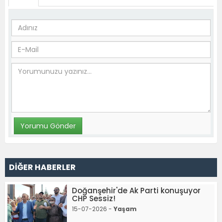
DİĞER HABERLER
Doğanşehir'de Ak Parti konuşuyor
CHP Sessiz!
15-07-2026 -
Yaşam