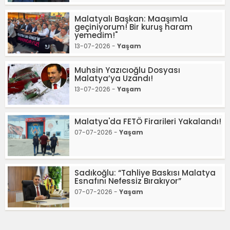
Malatyalı Başkan: Maaşımla
geçiniyorum! Bir kuruş haram
yemedim!"
13-07-2026 -
Yaşam
Muhsin Yazıcıoğlu Dosyası
Malatya’ya Uzandı!
13-07-2026 -
Yaşam
Malatya'da FETÖ Firarileri Yakalandı!
07-07-2026 -
Yaşam
Sadıkoğlu: “Tahliye Baskısı Malatya
Esnafını Nefessiz Bırakıyor”
07-07-2026 -
Yaşam