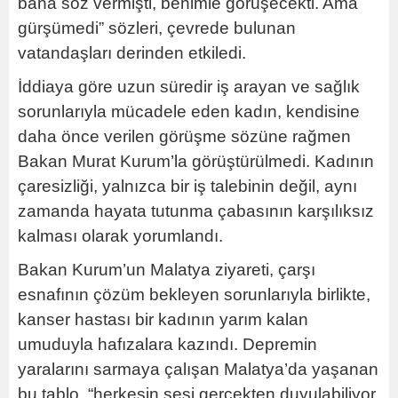
bana söz vermişti, benimle görüşecekti. Ama
gürşümedi” sözleri, çevrede bulunan
vatandaşları derinden etkiledi.
İddiaya göre uzun süredir iş arayan ve sağlık
sorunlarıyla mücadele eden kadın, kendisine
daha önce verilen görüşme sözüne rağmen
Bakan Murat Kurum’la görüştürülmedi. Kadının
çaresizliği, yalnızca bir iş talebinin değil, aynı
zamanda hayata tutunma çabasının karşılıksız
kalması olarak yorumlandı.
Bakan Kurum’un Malatya ziyareti, çarşı
esnafının çözüm bekleyen sorunlarıyla birlikte,
kanser hastası bir kadının yarım kalan
umuduyla hafızalara kazındı. Depremin
yaralarını sarmaya çalışan Malatya’da yaşanan
bu tablo, “herkesin sesi gerçekten duyulabiliyor