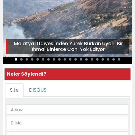
Malatya İtfaiyesi'nden Yürek Burkan Uyarı: Bir
İhmal Binlerce Canı Yok Ediyor
Neler Söylendi?
Site
DISQUS