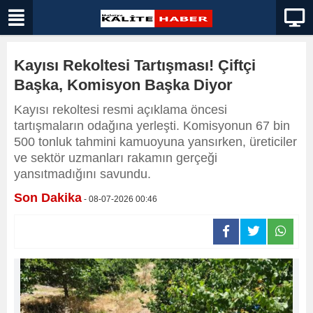
Kayısı Rekoltesi Tartışması! Çiftçi
Başka, Komisyon Başka Diyor
Kayısı rekoltesi resmi açıklama öncesi
tartışmaların odağına yerleşti. Komisyonun 67 bin
500 tonluk tahmini kamuoyuna yansırken, üreticiler
ve sektör uzmanları rakamın gerçeği
yansıtmadığını savundu.
Son Dakika
- 08-07-2026 00:46