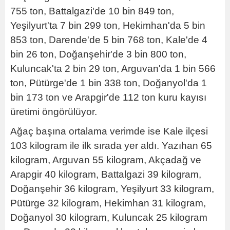
755 ton, Battalgazi'de 10 bin 849 ton,
Yeşilyurt'ta 7 bin 299 ton, Hekimhan'da 5 bin
853 ton, Darende'de 5 bin 768 ton, Kale'de 4
bin 26 ton, Doğanşehir'de 3 bin 800 ton,
Kuluncak'ta 2 bin 29 ton, Arguvan'da 1 bin 566
ton, Pütürge'de 1 bin 338 ton, Doğanyol'da 1
bin 173 ton ve Arapgir'de 112 ton kuru kayısı
üretimi öngörülüyor.
Ağaç başına ortalama verimde ise Kale ilçesi
103 kilogram ile ilk sırada yer aldı. Yazıhan 65
kilogram, Arguvan 55 kilogram, Akçadağ ve
Arapgir 40 kilogram, Battalgazi 39 kilogram,
Doğanşehir 36 kilogram, Yeşilyurt 33 kilogram,
Pütürge 32 kilogram, Hekimhan 31 kilogram,
Doğanyol 30 kilogram, Kuluncak 25 kilogram