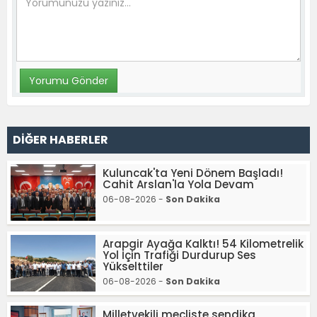
DİĞER HABERLER
Kuluncak'ta Yeni Dönem Başladı!
Cahit Arslan'la Yola Devam
06-08-2026 -
Son Dakika
Arapgir Ayağa Kalktı! 54 Kilometrelik
Yol İçin Trafiği Durdurup Ses
Yükselttiler
06-08-2026 -
Son Dakika
Milletvekili mecliste sendika