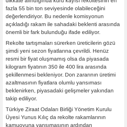
dikkate alındığında kuru kayısı rekoltesinin en
fazla 55 bin ton seviyesinde olabileceğini
değerlendiriyor. Bu nedenle komisyonun
açıkladığı rakam ile sahadaki beklenti arasında
önemli bir fark bulunduğu ifade ediliyor.
Rekolte tartışmaları sürerken üreticilerin gözü
şimdi yeni sezon fiyatlarına çevrildi. Henüz
resmi bir fiyat oluşmamış olsa da piyasada
kilogram fiyatının 350 ile 400 lira arasında
şekillenmesi bekleniyor. Don zararının üretimi
azaltmasının fiyatlara olumlu yansıması
beklenirken, piyasadaki gelişmeler yakından
takip ediliyor.
Türkiye Ziraat Odaları Birliği Yönetim Kurulu
Üyesi Yunus Kılıç da rekolte rakamlarının
kamuoyuna yansımasının ardından