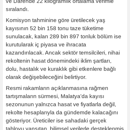
ve Darende 22 kilogramlık ortalama verimle
sıralandı.
Komisyon tahminine göre üretilecek yaş
kayısının 52 bin 158 tonu taze tüketime
sunulacak, kalan 289 bin 897 tonluk bölüm ise
kurutularak iç piyasa ve ihracata
kazandırılacak. Ancak sektör temsilcileri, nihai
rekoltenin hasat dönemindeki iklim şartları,
dolu, hastalık ve kuraklık gibi etkenlere bağlı
olarak değişebileceğini belirtiyor.
Resmi rakamların açıklanmasına rağmen
tartışmaların sürmesi, Malatya'da kayısı
sezonunun yalnızca hasat ve fiyatlarla değil,
rekolte hesaplarıyla da gündemde kalacağını
gösteriyor. Üreticiler ise sahadaki gerçek
tabloyu yansıtan, bilimsel verilerle desteklenmiş