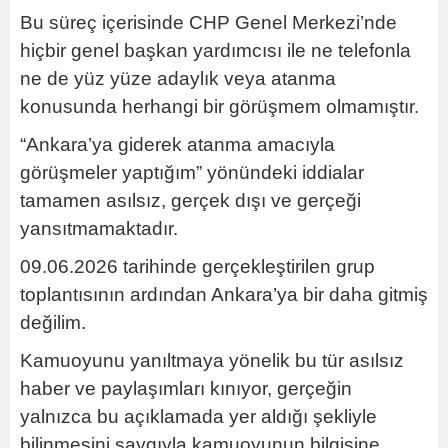
Bu süreç içerisinde CHP Genel Merkezi’nde
hiçbir genel başkan yardımcısı ile ne telefonla
ne de yüz yüze adaylık veya atanma
konusunda herhangi bir görüşmem olmamıştır.
“Ankara’ya giderek atanma amacıyla
görüşmeler yaptığım” yönündeki iddialar
tamamen asılsız, gerçek dışı ve gerçeği
yansıtmamaktadır.
09.06.2026 tarihinde gerçekleştirilen grup
toplantısının ardından Ankara’ya bir daha gitmiş
değilim.
Kamuoyunu yanıltmaya yönelik bu tür asılsız
haber ve paylaşımları kınıyor, gerçeğin
yalnızca bu açıklamada yer aldığı şekliyle
bilinmesini saygıyla kamuoyunun bilgisine