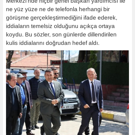
Merkezi’nde hiçbir genel başkan yardımcısı ile
ne yüz yüze ne de telefonla herhangi bir
görüşme gerçekleştirmediğini ifade ederek,
iddiaların temelsiz olduğunu açıkça ortaya
koydu. Bu sözler, son günlerde dillendirilen
kulis iddialarını doğrudan hedef aldı.