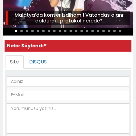
Malatya’da konser izdihamı! Vatandaş alanı
doldurdu, protokol nerede?
Neler Söylendi?
Site
DISQUS