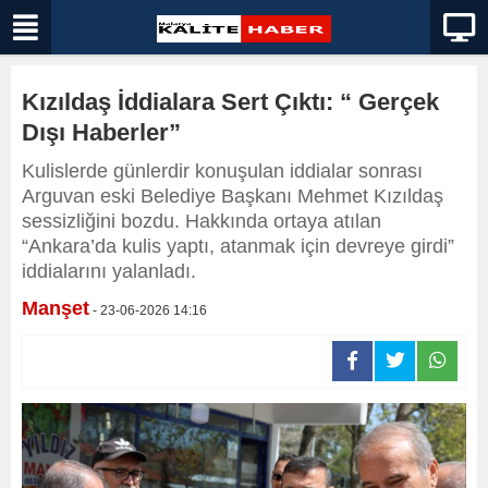
Kızıldaş İddialara Sert Çıktı: “ Gerçek
Dışı Haberler”
Kulislerde günlerdir konuşulan iddialar sonrası
Arguvan eski Belediye Başkanı Mehmet Kızıldaş
sessizliğini bozdu. Hakkında ortaya atılan
“Ankara’da kulis yaptı, atanmak için devreye girdi”
iddialarını yalanladı.
Manşet
- 23-06-2026 14:16