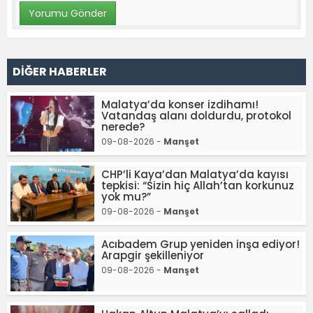
DİĞER HABERLER
Malatya’da konser izdihamı!
Vatandaş alanı doldurdu, protokol
nerede?
09-08-2026 -
Manşet
CHP’li Kaya’dan Malatya’da kayısı
tepkisi: “Sizin hiç Allah’tan korkunuz
yok mu?”
09-08-2026 -
Manşet
Acıbadem Grup yeniden inşa ediyor!
Arapgir şekilleniyor
09-08-2026 -
Manşet