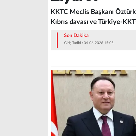
KKTC Meclis Başkanı Öztürkl
Kıbrıs davası ve Türkiye-KKT
Son Dakika
Giriş Tarihi : 04-06-2026 15:05