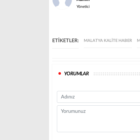
Yönetici
ETİKETLER:
MALATYA KALITE HABER
M
YORUMLAR
Name
Comment