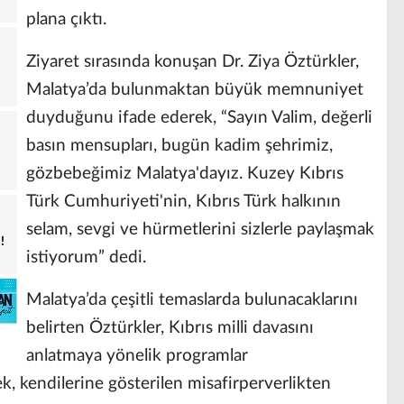
plana çıktı.
Ziyaret sırasında konuşan Dr. Ziya Öztürkler,
Malatya’da bulunmaktan büyük memnuniyet
duyduğunu ifade ederek, “Sayın Valim, değerli
basın mensupları, bugün kadim şehrimiz,
gözbebeğimiz Malatya'dayız. Kuzey Kıbrıs
Türk Cumhuriyeti'nin, Kıbrıs Türk halkının
selam, sevgi ve hürmetlerini sizlerle paylaşmak
!
istiyorum” dedi.
Malatya’da çeşitli temaslarda bulunacaklarını
belirten Öztürkler, Kıbrıs milli davasını
anlatmaya yönelik programlar
ek, kendilerine gösterilen misafirperverlikten