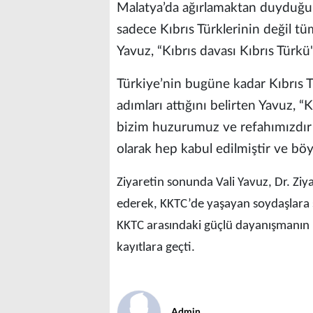
Malatya’da ağırlamaktan duyduğu 
sadece Kıbrıs Türklerinin değil tü
Yavuz, “Kıbrıs davası Kıbrıs Türk
Türkiye’nin bugüne kadar Kıbrıs T
adımları attığını belirten Yavuz, “
bizim huzurumuz ve refahımızdır d
olarak hep kabul edilmiştir ve böyl
Ziyaretin sonunda Vali Yavuz, Dr. Ziya
ederek, KKTC’de yaşayan soydaşlara se
KKTC arasındaki güçlü dayanışmanın 
kayıtlara geçti.
Admin