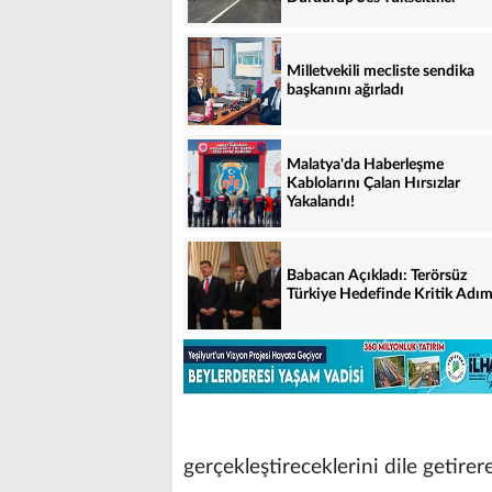
Milletvekili mecliste sendika
başkanını ağırladı
Malatya'da Haberleşme
Kablolarını Çalan Hırsızlar
Yakalandı!
Babacan Açıkladı: Terörsüz
Türkiye Hedefinde Kritik Adım
gerçekleştireceklerini dile getirer