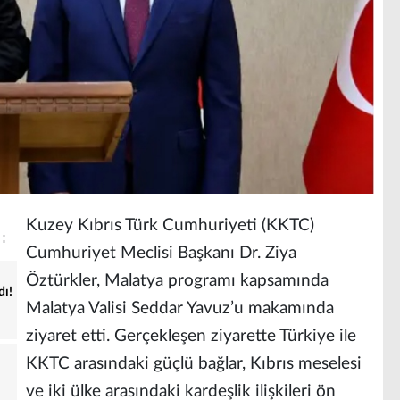
Kuzey Kıbrıs Türk Cumhuriyeti (KKTC)
Cumhuriyet Meclisi Başkanı Dr. Ziya
Öztürkler, Malatya programı kapsamında
dı!
Malatya Valisi Seddar Yavuz’u makamında
ziyaret etti. Gerçekleşen ziyarette Türkiye ile
KKTC arasındaki güçlü bağlar, Kıbrıs meselesi
ve iki ülke arasındaki kardeşlik ilişkileri ön