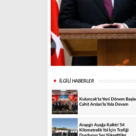
İLGİLİ HABERLER
Kuluncak'ta Yeni Dönem Başla
Cahit Arslan'la Yola Devam
Arapgir Ayağa Kalktı! 54
Kilometrelik Yol İçin Trafiği
Durdurup Ses Yükselttiler