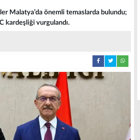
er Malatya’da önemli temaslarda bulundu;
C kardeşliği vurgulandı.