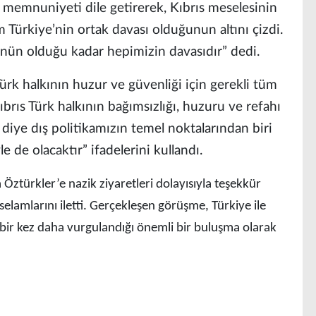
memnuniyeti dile getirerek, Kıbrıs meselesinin
m Türkiye’nin ortak davası olduğunun altını çizdi.
ü'nün olduğu kadar hepimizin davasıdır” dedi.
ürk halkının huzur ve güvenliği için gerekli tüm
Kıbrıs Türk halkının bağımsızlığı, huzuru ve refahı
iye dış politikamızın temel noktalarından biri
e de olacaktır” ifadelerini kullandı.
 Öztürkler’e nazik ziyaretleri dolayısıyla teşekkür
lamlarını iletti. Gerçekleşen görüşme, Türkiye ile
bir kez daha vurgulandığı önemli bir buluşma olarak