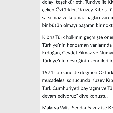
dolayı teşekkür etti. Türkiye ile 
çeken Öztürkler, “Kuzey Kıbrıs T
sarsılmaz ve kopmaz bağları vardır.
bir bütün olmayı başaran bir nokta
Kıbrıs Türk halkının geçmişte önem
Türkiye’nin her zaman yanlarında
Erdoğan, Cevdet Yılmaz ve Numan
Türkiye’nin desteğinin kendileri iç
1974 sürecine de değinen Öztürk
mücadelesi sonucunda Kuzey Kıbr
Türk Cumhuriyeti bayrağını ve Tü
devam ediyoruz” diye konuştu.
Malatya Valisi Seddar Yavuz ise 