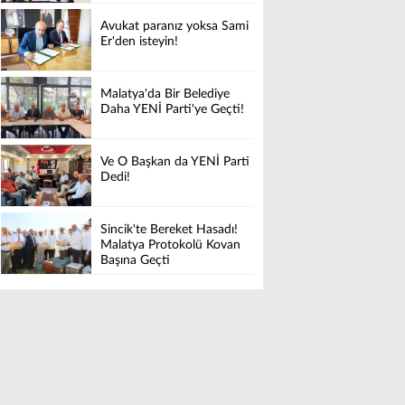
Avukat paranız yoksa Sami
Er'den isteyin!
Malatya'da Bir Belediye
Daha YENİ Parti'ye Geçti!
Ve O Başkan da YENİ Parti
Dedi!
Sincik'te Bereket Hasadı!
Malatya Protokolü Kovan
Başına Geçti