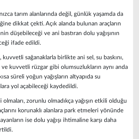
alnızca tarım alanlarında değil, günlük yaşamda da
ğine dikkat çekti. Açık alanda bulunan araçların
nin düşebileceği ve ani bastıran dolu yağışının
eği ifade edildi.
uvvetli sağanaklarla birlikte ani sel, su baskını,
ı ve kuvvetli rüzgar gibi olumsuzlukların aynı anda
 kısa süreli yoğun yağışların altyapıda su
lara yol açabileceği kaydedildi.
i olmaları, zorunlu olmadıkça yağışın etkili olduğu
açlarını korunaklı alanlara park etmeleri yönünde
şayanların ise dolu yağışı ihtimaline karşı daha
tildi.