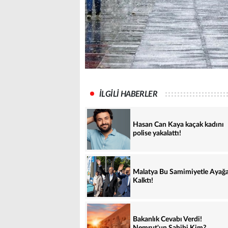
İLGİLİ HABERLER
Hasan Can Kaya kaçak kadını
polise yakalattı!
Malatya Bu Samimiyetle Ayağ
Kalktı!
Bakanlık Cevabı Verdi!