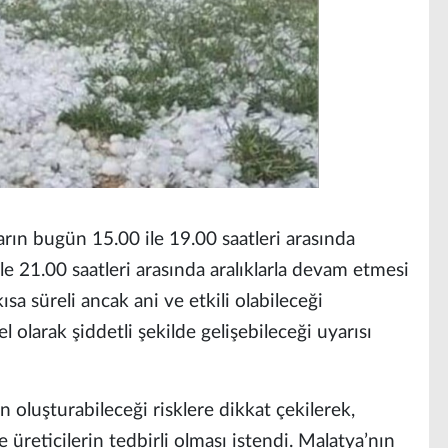
arın bugün 15.00 ile 19.00 saatleri arasında
 ile 21.00 saatleri arasında aralıklarla devam etmesi
ısa süreli ancak ani ve etkili olabileceği
el olarak şiddetli şekilde gelişebileceği uyarısı
n oluşturabileceği risklere dikkat çekilerek,
e üreticilerin tedbirli olması istendi. Malatya’nın