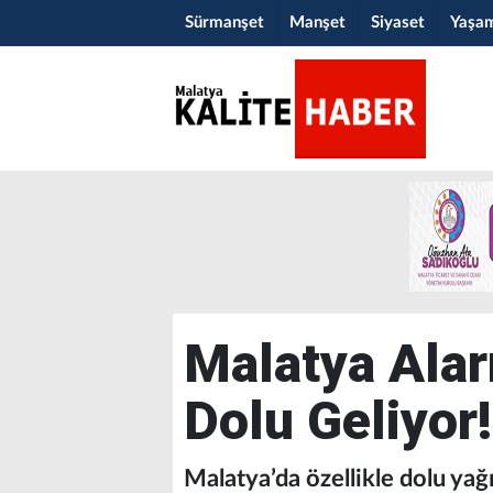
Sürmanşet
Manşet
Siyaset
Yaşa
Malatya Ala
Dolu Geliyor!
Malatya’da özellikle dolu yağı