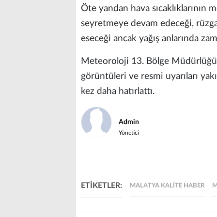
Öte yandan hava sıcaklıklarının m
seyretmeye devam edeceği, rüzga
eseceği ancak yağış anlarında zama
Meteoroloji 13. Bölge Müdürlüğü, 
görüntüleri ve resmi uyarıları yak
kez daha hatırlattı.
Admin
Yönetici
ETİKETLER:
MALATYA KALITE HABER
M