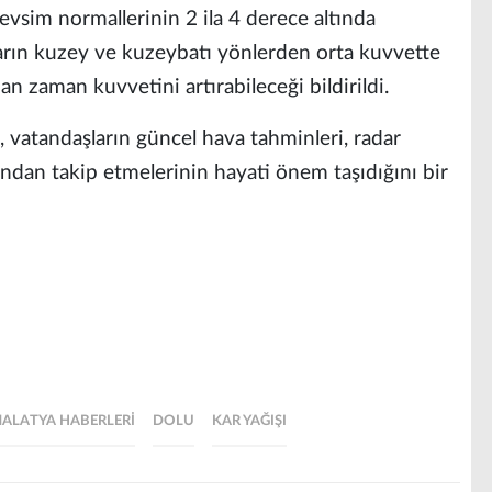
evsim normallerinin 2 ila 4 derece altında
rın kuzey ve kuzeybatı yönlerden orta kuvvette
n zaman kuvvetini artırabileceği bildirildi.
vatandaşların güncel hava tahminleri, radar
ından takip etmelerinin hayati önem taşıdığını bir
ALATYA HABERLERI
DOLU
KAR YAĞIŞI