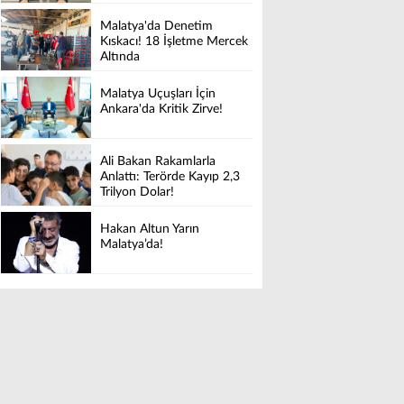
Malatya'da Denetim
Kıskacı! 18 İşletme Mercek
Altında
Malatya Uçuşları İçin
Ankara'da Kritik Zirve!
Ali Bakan Rakamlarla
Anlattı: Terörde Kayıp 2,3
Trilyon Dolar!
Hakan Altun Yarın
Malatya’da!