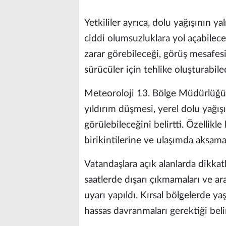
Yetkililer ayrıca, dolu yağışının y
ciddi olumsuzluklara yol açabilece
zarar görebileceği, görüş mesafesi
sürücüler için tehlike oluşturabilec
Meteoroloji 13. Bölge Müdürlüğü, k
yıldırım düşmesi, yerel dolu yağış
görülebileceğini belirtti. Özellikle
birikintilerine ve ulaşımda aksama
Vatandaşlara açık alanlarda dikkatl
saatlerde dışarı çıkmamaları ve ar
uyarı yapıldı. Kırsal bölgelerde ya
hassas davranmaları gerektiği belir