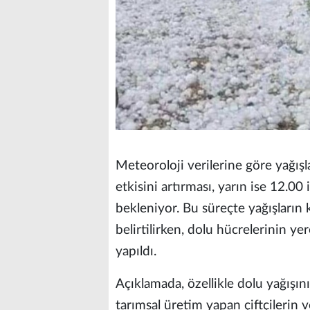
Meteoroloji verilerine göre yağışl
etkisini artırması, yarın ise 12.00
bekleniyor. Bu süreçte yağışların k
belirtilirken, dolu hücrelerinin yer
yapıldı.
Açıklamada, özellikle dolu yağışını
tarımsal üretim yapan çiftçilerin v