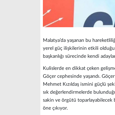
Malatya’da yaşanan bu hareketlil
yerel güç ilişkilerinin etkili olduğu
başkanlığı sürecinde kendi adaylar
Kulislerde en dikkat çeken gelişm
Göçer cephesinde yaşandı. Göçer’i
Mehmet Kızıldaş ismini güçlü şeki
sık değerlendirmelerde bulunduğu il
sakin ve örgütü toparlayabilecek 
öne çıkıyor.