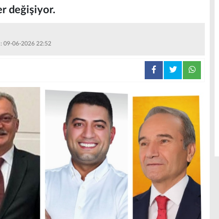
er değişiyor.
 : 09-06-2026 22:52