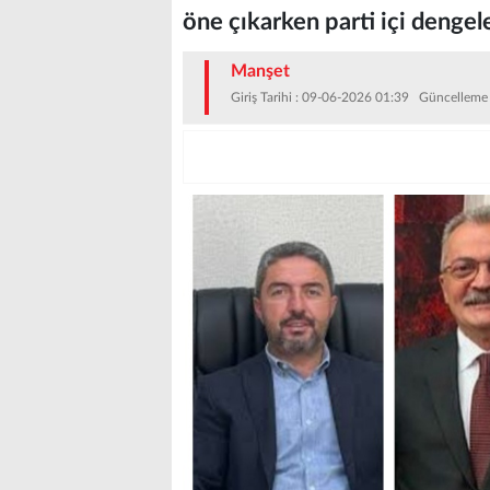
öne çıkarken parti içi dengel
Manşet
Giriş Tarihi : 09-06-2026 01:39 Güncelleme