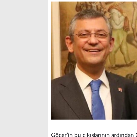
Göçer’in bu çıkışlarının ardından