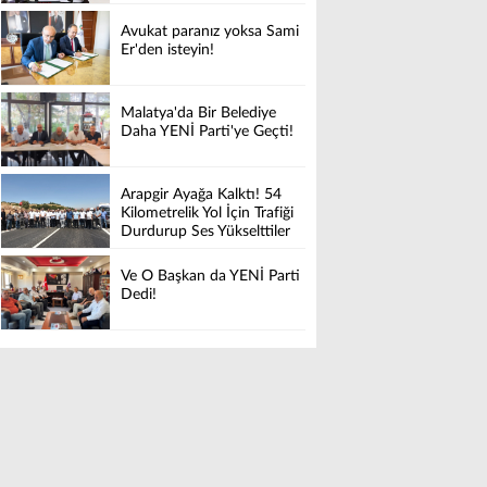
Avukat paranız yoksa Sami
Er'den isteyin!
Malatya'da Bir Belediye
Daha YENİ Parti'ye Geçti!
Arapgir Ayağa Kalktı! 54
Kilometrelik Yol İçin Trafiği
Durdurup Ses Yükselttiler
Ve O Başkan da YENİ Parti
Dedi!