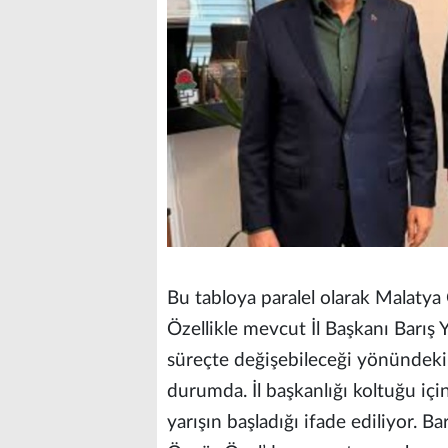
Bu tabloya paralel olarak Malatya
Özellikle mevcut İl Başkanı Barış Y
süreçte değişebileceği yönündeki k
durumda. İl başkanlığı koltuğu için
yarışın başladığı ifade ediliyor. Ba