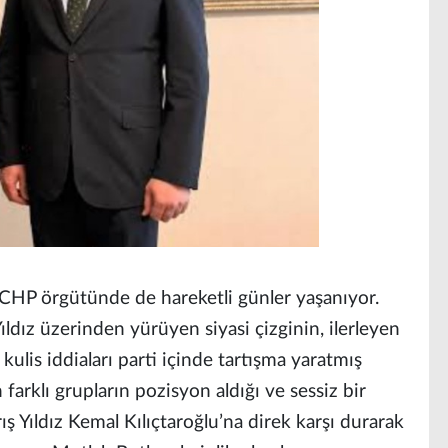
 CHP örgütünde de hareketli günler yaşanıyor.
ıldız üzerinden yürüyen siyasi çizginin, ilerleyen
ulis iddiaları parti içinde tartışma yaratmış
 farklı grupların pozisyon aldığı ve sessiz bir
rış Yıldız Kemal Kılıçtaroğlu’na direk karşı durarak