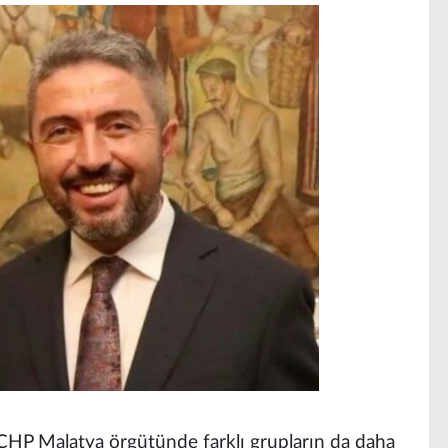
 CHP Malatya örgütünde farklı grupların da daha