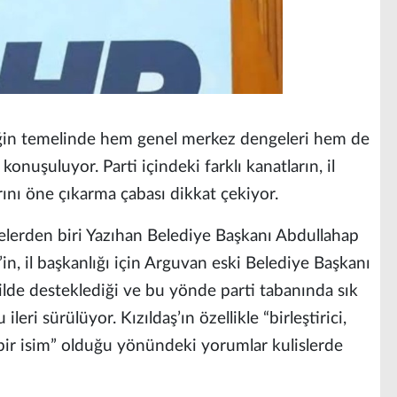
iğin temelinde hem genel merkez dengeleri hem de
 konuşuluyor. Parti içindeki farklı kanatların, il
ını öne çıkarma çabası dikkat çekiyor.
elerden biri Yazıhan Belediye Başkanı Abdullahap
n, il başkanlığı için Arguvan eski Belediye Başkanı
lde desteklediği ve bu yönde parti tabanında sık
eri sürülüyor. Kızıldaş’ın özellikle “birleştirici,
bir isim” olduğu yönündeki yorumlar kulislerde