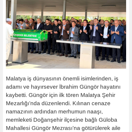
Malatya iş dünyasının önemli isimlerinden, iş
adamı ve hayırsever İbrahim Güngör hayatını
kaybetti. Güngör için ilk tören Malatya Şehir
Mezarlığı’nda düzenlendi. Kılınan cenaze
namazının ardından merhumun naaşı,
memleketi Doğanşehir ilçesine bağlı Güloba
Mahallesi Güngör Mezrası’na götürülerek aile