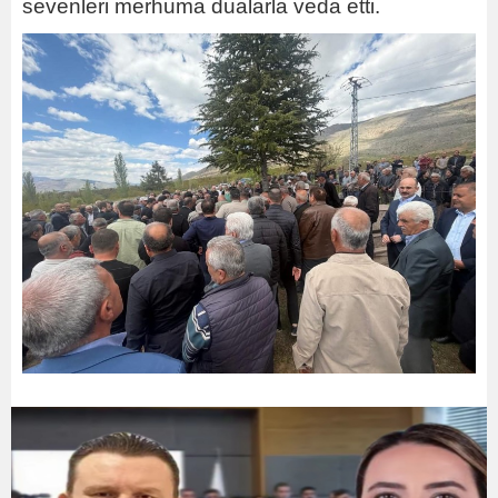
sevenleri merhuma dualarla veda etti.