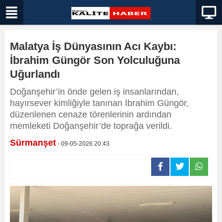
Malatya İş Dünyasının Acı Kaybı:
İbrahim Güngör Son Yolculuğuna
Uğurlandı
Doğanşehir’in önde gelen iş insanlarından,
hayırsever kimliğiyle tanınan İbrahim Güngör,
düzenlenen cenaze törenlerinin ardından
memleketi Doğanşehir’de toprağa verildi.
Sürmanşet
- 09-05-2026 20:43