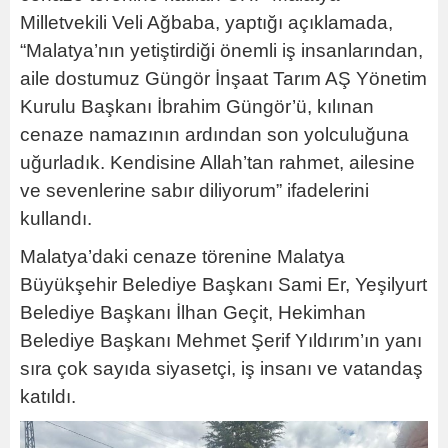
Milletvekili Veli Ağbaba, yaptığı açıklamada,
“Malatya’nın yetiştirdiği önemli iş insanlarından,
aile dostumuz Güngör İnşaat Tarım AŞ Yönetim
Kurulu Başkanı İbrahim Güngör’ü, kılınan
cenaze namazının ardından son yolculuğuna
uğurladık. Kendisine Allah’tan rahmet, ailesine
ve sevenlerine sabır diliyorum” ifadelerini
kullandı.
Malatya’daki cenaze törenine Malatya
Büyükşehir Belediye Başkanı Sami Er, Yeşilyurt
Belediye Başkanı İlhan Geçit, Hekimhan
Belediye Başkanı Mehmet Şerif Yıldırım’ın yanı
sıra çok sayıda siyasetçi, iş insanı ve vatandaş
katıldı.