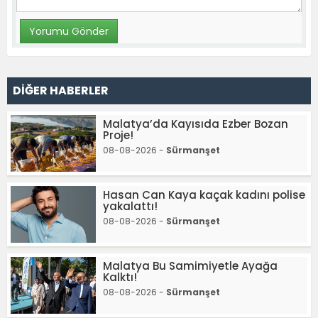
DİĞER HABERLER
Malatya’da Kayısıda Ezber Bozan
Proje!
08-08-2026 -
Sürmanşet
Hasan Can Kaya kaçak kadını polise
yakalattı!
08-08-2026 -
Sürmanşet
Malatya Bu Samimiyetle Ayağa
Kalktı!
08-08-2026 -
Sürmanşet