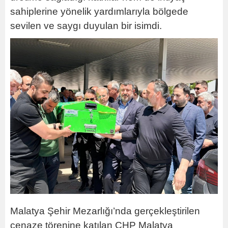
sahiplerine yönelik yardımlarıyla bölgede
sevilen ve saygı duyulan bir isimdi.
Malatya Şehir Mezarlığı’nda gerçekleştirilen
cenaze törenine katılan CHP Malatya