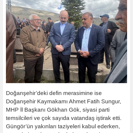
Doğanşehir’deki defin merasimine ise
Doğanşehir Kaymakamı Ahmet Fatih Sungur,
MHP İl Başkanı Gökhan Gök, siyasi parti
temsilcileri ve çok sayıda vatandaş iştirak etti.
Güngör’ün yakınları taziyeleri kabul ederken,