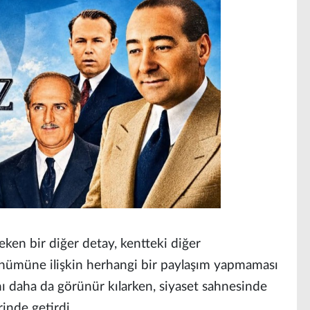
ken bir diğer detay, kentteki diğer
dönümüne ilişkin herhangi bir paylaşım yapmaması
ı daha da görünür kılarken, siyaset sahnesinde
rinde getirdi.