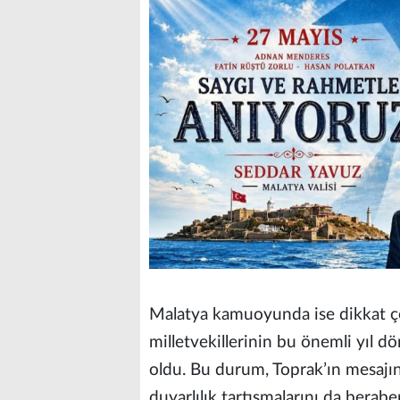
Malatya kamuoyunda ise dikkat çe
milletvekillerinin bu önemli yıl 
oldu. Bu durum, Toprak’ın mesajın
duyarlılık tartışmalarını da berabe