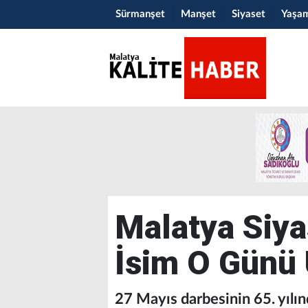
Sürmanşet
Manşet
Siyaset
Yaşa
Malatya Siya
İsim O Günü
27 Mayıs darbesinin 65. yılın