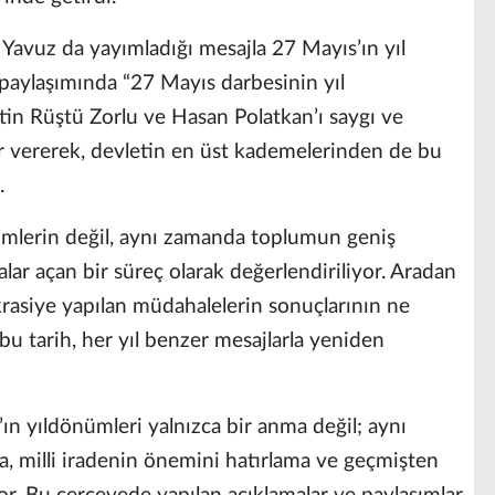
Yavuz da yayımladığı mesajla 27 Mayıs’ın yıl
aylaşımında “27 Mayıs darbesinin yıl
 Rüştü Zorlu ve Hasan Polatkan’ı saygı ve
r vererek, devletin en üst kademelerinden de bu
.
simlerin değil, aynı zamanda toplumun geniş
alar açan bir süreç olarak değerlendiriliyor. Aradan
rasiye yapılan müdahalelerin sonuçlarının ne
 bu tarih, her yıl benzer mesajlarla yeniden
n yıldönümleri yalnızca bir anma değil; aynı
 milli iradenin önemini hatırlama ve geçmişten