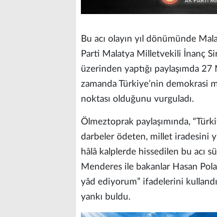
Bu acı olayın yıl dönümünde Malat
Parti Malatya Milletvekili İnanç 
üzerinden yaptığı paylaşımda 27 Ma
zamanda Türkiye’nin demokrasi m
noktası olduğunu vurguladı.
Ölmeztoprak paylaşımında, “Türkiy
darbeler ödeten, millet iradesin
hâlâ kalplerde hissedilen bu acı
Menderes ile bakanlar Hasan Pola
yâd ediyorum” ifadelerini kulland
yankı buldu.