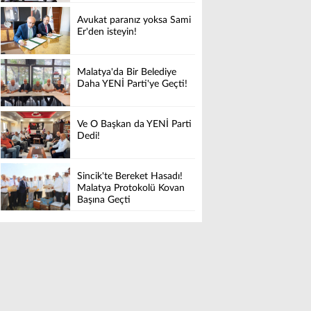
Avukat paranız yoksa Sami
Er'den isteyin!
Malatya'da Bir Belediye
Daha YENİ Parti'ye Geçti!
Ve O Başkan da YENİ Parti
Dedi!
Sincik'te Bereket Hasadı!
Malatya Protokolü Kovan
Başına Geçti