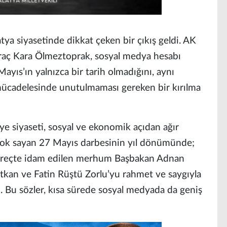
ya siyasetinde dikkat çeken bir çıkış geldi. AK
Siraç Kara Ölmeztoprak, sosyal medya hesabı
yıs’ın yalnızca bir tarih olmadığını, aynı
ücadelesinde unutulmaması gereken bir kırılma
e siyaseti, sosyal ve ekonomik açıdan ağır
i yok sayan 27 Mayıs darbesinin yıl dönümünde;
 süreçte idam edilen merhum Başbakan Adnan
tkan ve Fatin Rüştü Zorlu’yu rahmet ve saygıyla
ı. Bu sözler, kısa sürede sosyal medyada da geniş