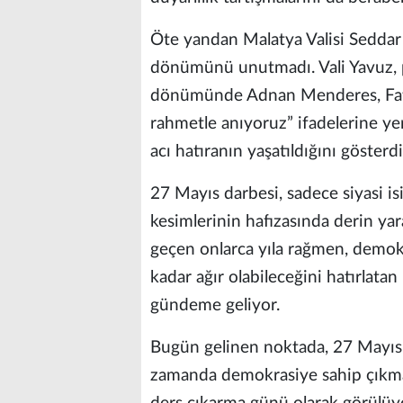
Öte yandan Malatya Valisi Seddar 
dönümünü unutmadı. Vali Yavuz, p
dönümünde Adnan Menderes, Fatin
rahmetle anıyoruz” ifadelerine ye
acı hatıranın yaşatıldığını gösterdi
27 Mayıs darbesi, sadece siyasi i
kesimlerinin hafızasında derin yar
geçen onlarca yıla rağmen, demok
kadar ağır olabileceğini hatırlatan
gündeme geliyor.
Bugün gelinen noktada, 27 Mayıs’ı
zamanda demokrasiye sahip çıkma,